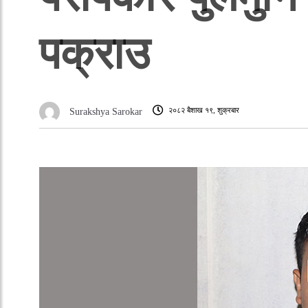
पक्राउ
२०८२ बैशाख १९, शुक्रबार
Surakshya Sarokar