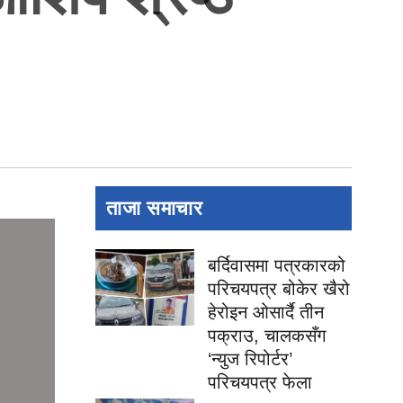
ताजा समाचार
बर्दिवासमा पत्रकारको
परिचयपत्र बोकेर खैरो
हेरोइन ओसार्दै तीन
पक्राउ, चालकसँग
‘न्युज रिपोर्टर’
परिचयपत्र फेला