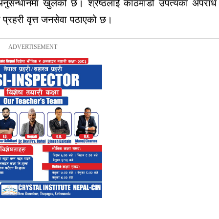
अनुसन्धानमा खुलेको छ। श्रेष्ठलाई काठमाडौं उपत्यका अपराध
 प्रहरी वृत्त जनसेवा पठाएको छ।