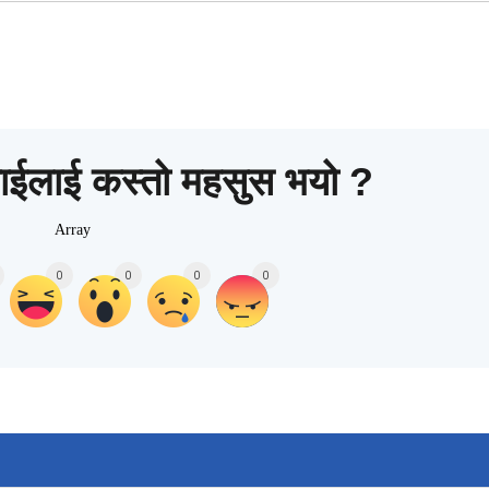
ाईलाई कस्तो महसुस भयो ?
Array
0
0
0
0