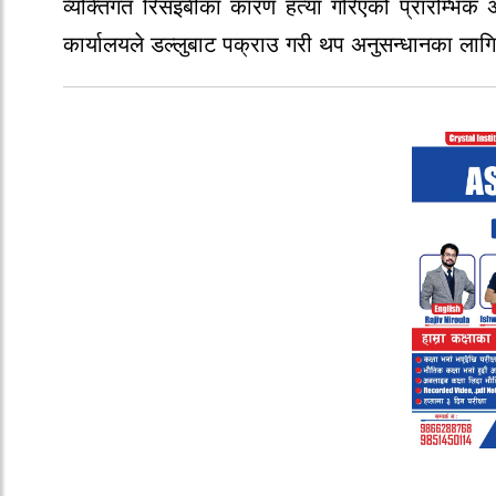
व्यक्तिगत रिसइबीका कारण हत्या गरिएको प्रारम्भिक 
कार्यालयले डल्लुबाट पक्राउ गरी थप अनुसन्धानका लागि