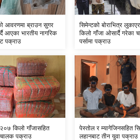
न्टको आवरणमा ब्राउन सुगर
सिमेन्टको बोराभित्र लुका
गर्दै आएका भारतीय नागरिक
किलो गाँजा ओसार्दै गरेका
ट पक्राउ
पर्सामा पक्राउ
ट २०७ किलो गाँजासहित
पेस्तोल र म्यागेजिनसहित स
चालक पक्राउ
लहानबाट तीन युवा पक्राउ