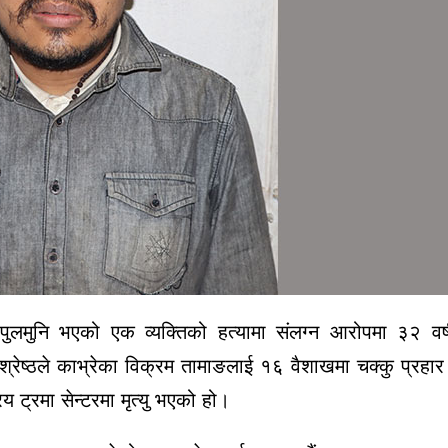
ुलमुनि भएको एक व्यक्तिको हत्यामा संलग्न आरोपमा ३२ वर
 श्रेष्ठले काभ्रेका विक्रम तामाङलाई १६ वैशाखमा चक्कु प्रहार
ट्रमा सेन्टरमा मृत्यु भएको हो।