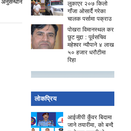
 अनुसन्धान
लुकाएर २०७ किलो
गाँजा ओसार्दै गरेका
चालक पर्सामा पक्राउ
पोखरा विमानस्थल कर
छुट मुद्दा : पूर्वसचिव
महेश्वर न्यौपाने ४ लाख
५० हजार धरौटीमा
रिहा
लोकप्रिय
आईजीपी कुँवर बिदामा
जाने तयारीमा, को बन्दै