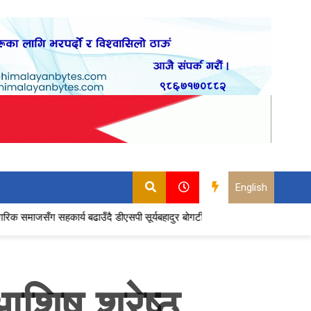
English
 सहकार्य बढाउँदै डीएसपी सूर्यबहादुर बोगटी, बैदामको शान्ति सुरक्षालाई प्रभावकारी बना
शिष श्रेष्ठ