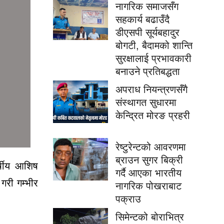
नागरिक समाजसँग
सहकार्य बढाउँदै
डीएसपी सूर्यबहादुर
बोगटी, बैदामको शान्ति
सुरक्षालाई प्रभावकारी
बनाउने प्रतिबद्धता
अपराध नियन्त्रणसँगै
संस्थागत सुधारमा
केन्द्रित मोरङ प्रहरी
रेष्टुरेन्टको आवरणमा
ब्राउन सुगर बिक्री
्षीय आशिष
गर्दै आएका भारतीय
 गरी गम्भीर
नागरिक पोखराबाट
पक्राउ
सिमेन्टको बोराभित्र