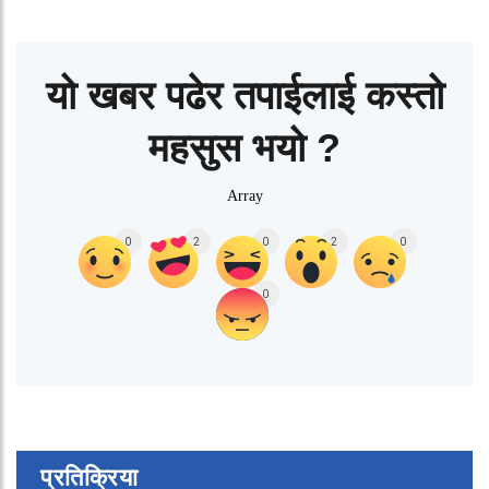
यो खबर पढेर तपाईलाई कस्तो
महसुस भयो ?
Array
0
2
0
2
0
0
प्रतिक्रिया