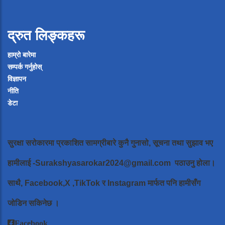
द्रुत लिङ्कहरू
हाम्रो बारेमा
सम्पर्क गर्नुहोस्
विज्ञापन
नीति
डेटा
सुरक्षा सरोकारमा प्रकाशित सामग्रीबारे कुनै गुनासो, सूचना तथा सुझाव भए
हामीलाई
-Surakshyasarokar2024@gmail.com
पठाउनु होला।
साथै, Facebook,X ,TikTok र Instagram मार्फत पनि हामीसँग
जोडिन सकिनेछ ।
Facebook