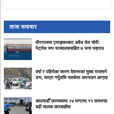
ताजा समाचार
वीरगञ्जमा ट्याङ्करबाट अवैध तेल चोरी:
पेट्रोल पम्प सञ्चालकसहित ७ जना पक्राउ
वर्षा र पहिरोका कारण देशभरका मुख्य राजमार्ग
ठप्प, यात्रा गर्नुअघि सतर्कता अपनाउन आग्रह
काठमाडौँ उपत्यकामा २४ घण्टामा ११ सयभन्दा
बढी चालक कारबाहीमा