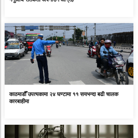
काठमाडौँ उपत्यकामा २४ घण्टामा ११ सयभन्दा बढी चालक
कारबाहीमा