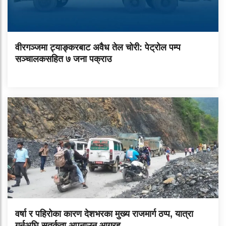
वीरगञ्जमा ट्याङ्करबाट अवैध तेल चोरी: पेट्रोल पम्प
सञ्चालकसहित ७ जना पक्राउ
वर्षा र पहिरोका कारण देशभरका मुख्य राजमार्ग ठप्प, यात्रा
गर्नुअघि सतर्कता अपनाउन आग्रह