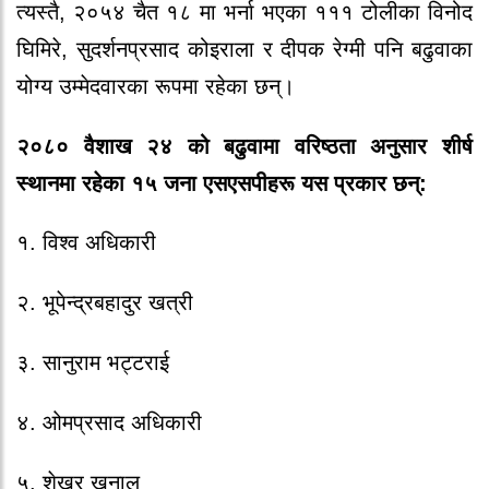
त्यस्तै, २०५४ चैत १८ मा भर्ना भएका १११ टोलीका विनोद
घिमिरे, सुदर्शनप्रसाद कोइराला र दीपक रेग्मी पनि बढुवाका
योग्य उम्मेदवारका रूपमा रहेका छन्।
२०८० वैशाख २४ को बढुवामा वरिष्ठता अनुसार शीर्ष
स्थानमा रहेका १५ जना एसएसपीहरू यस प्रकार छन्:
१. विश्व अधिकारी
२. भूपेन्द्रबहादुर खत्री
३. सानुराम भट्टराई
४. ओमप्रसाद अधिकारी
५. शेखर खनाल