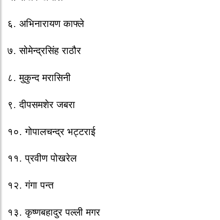
६. अभिनारायण काफ्ले
७. सोमेन्द्रसिंह राठौर
८. मुकुन्द मरासिनी
९. दीपसमशेर जबरा
१०. गोपालचन्द्र भट्टराई
११. प्रवीण पोखरेल
१२. गंगा पन्त
१३. कृष्णबहादुर पल्ली मगर