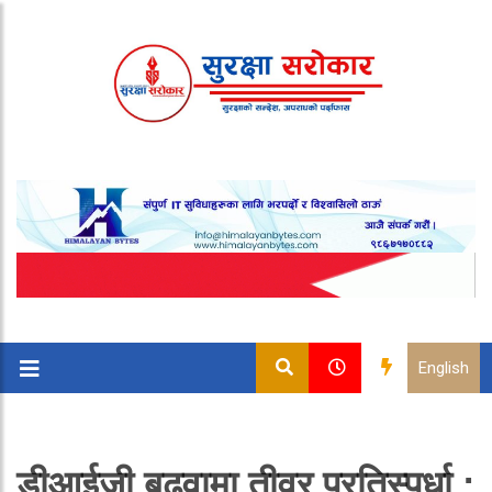
English
डीआईजी बढुवामा तीव्र प्रतिस्पर्धा :