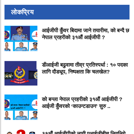
लोकप्रिय
आईजीपी कुँवर बिदामा जाने तयारीमा, को बन्दै छ
नेपाल प्रहरीको ३१औं आईजीपी ?
डीआईजी बढुवामा तीव्र प्रतिस्पर्धा : १० पदका
लागि दौडधूप, निष्पक्षता कि चलखेल?
को बन्ला नेपाल प्रहरीको ३१औं आईजीपी ?
आईजी कुँवरको ‘काउन्टडाउन’ सुरु ..
३१औं आईजीपीको लागी एआईजीबीच लिगलिगे