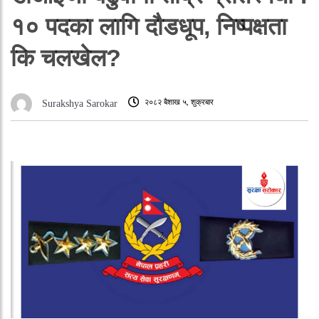
१० पदका लागि दौडधूप, निष्पक्षता
कि चलखेल?
२०८२ बैशाख ५, शुक्रबार
Surakshya Sarokar