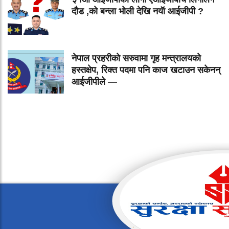
दौड ,को बन्ला भोली देखि नयॅा आईजीपी ?
नेपाल प्रहरीको सरुवामा गृह मन्त्रालयको
हस्तक्षेप, रिक्त पदमा पनि काज खटाउन सकेनन्
आईजीपीले —