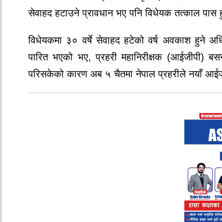
सेवाहद हटाउने प्रावधान
भए पनि विधेयक तत्काल पास हु
विधेयकमा
३० वर्षे सेवाहद हटेको वर्ष अवकाश हुने अध
पारित भएको भए, प्रहरी महानिरीक्षक (आईजीपी) बसन्
परिसकेको कारण
अब ५ चैतमा नेपाल प्रहरीले नयाँ आई