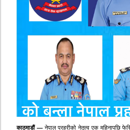
काठमाडौं
—
नेपाल प्रहरीको नेतृत्व एक महिनापछि फेर