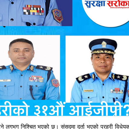
िने लगभग निश्चित
भएको छ। संसदमा दर्ता भएको
प्रहरी विधेयक