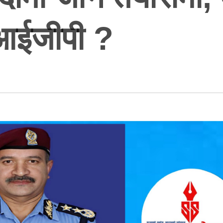
 आईजीपी ?