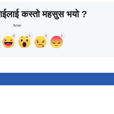
ाईलाई कस्तो महसुस भयो ?
Array
0
5
0
5