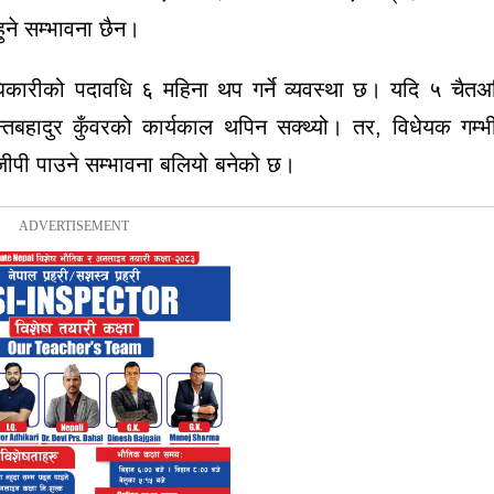
ने सम्भावना छैन।
िकारीको पदावधि ६ महिना थप गर्ने व्यवस्था
छ। यदि
५ चैतअ
तबहादुर कुँवरको कार्यकाल थपिन सक्थ्यो।
तर, विधेयक गम्भी
जीपी पाउने सम्भावना बलियो बनेको छ।