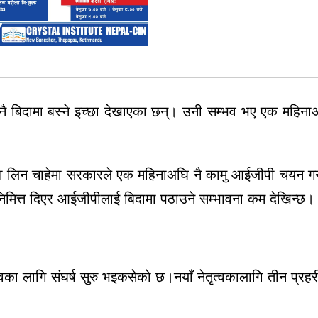
 बिदामा बस्ने इच्छा देखाएका छन्।
उनी
सम्भव भए एक महिनाअ
 लिन चाहेमा सरकारले एक महिनाअघि नै
कामु आईजीपी चयन गर्नुप
मित्त दिएर आईजीपीलाई बिदामा पठाउने सम्भावना कम
देखिन्छ।
वका लागि संघर्ष सुरु भइकसेको छ।नयाँ नेतृत्वकालागि तीन प्रहर