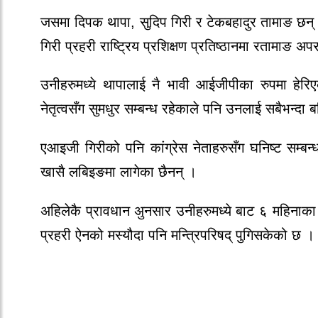
जसमा दिपक थापा, सुदिप गिरी र टेकबहादुर तामाङ छन् 
गिरी प्रहरी राष्ट्रिय प्रशिक्षण प्रतिष्ठानमा रतामाङ 
उनीहरुमध्ये थापालाई नै भावी आईजीपीका रुपमा हेर
नेतृत्वसँग सुमधुर सम्बन्ध रहेकाले पनि उनलाई सबैभन्दा
एआइजी गिरीको पनि कांग्रेस नेताहरुसँग घनिष्ट सम्बन
खासै लबिइङमा लागेका छैनन् ।
अहिलेकै प्रावधान अुनसार उनीहरुमध्ये बाट ६ महिनाका ल
प्रहरी ऐनको मस्यौदा पनि मन्त्रिपरिषद् पुगिसकेको छ ।