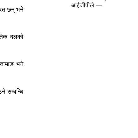
आईजीपीले —
रत छन् भने
नीतिक दलको
 तामाङ भने
ने सम्बन्धि