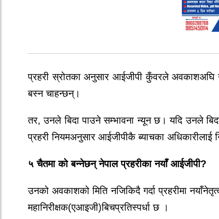
प्रहरी स्रोतका अनुसार
आईजीपी कुँवरले अवकाशअघि नै
बस्न चाहन्छन्।
तर,
उनले बिदा पाउने सम्भावना न्यून
छ। यदि उनले बिदा
प्रहरी नियमअनुसार
आईजीपीकै ब्याचका अधिकारीलाई नि
५ चैतमा को बन्नेछन् नेपाल प्रहरीका नयाँ आईजीपी?
उनको अवकाशको मिति नजिकिदै गर्दा प्रहरीमा नयाँनेतृत्
महानिरीक्षक(एआइजी)बिचप्रतिस्पर्धा छ ।