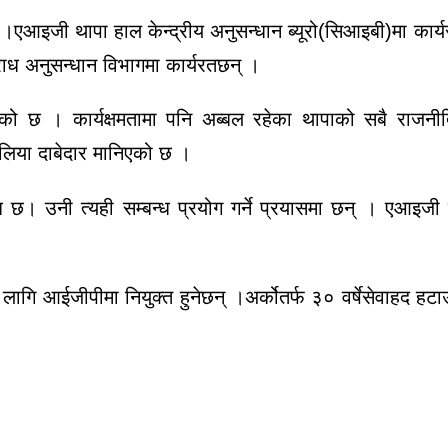
।एआइजी थापा हाल केन्द्रीय अनुसन्धान ब्यूरो(सिआइबी)मा कार्य
अपराध अनुसन्धान विभागमा कार्यरतछन् ।
िएको छ । कार्यक्षमतामा पनि अब्बल रहेका थापाको सबै राज
 बलिया दाबेदार मानिएको छ ।
्ध छ। उनी त्यही सम्बन्ध प्रयोग गर्ने प्रयासमा छन् । एआइजी
ागि आईजीपीमा नियुक्त हुनेछन् ।अर्कोतर्फ ३० वर्षेसेवाहद हटाउ