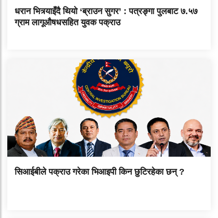
धरान भित्र्याइँदै थियो ‘ब्राउन सुगर’ : पत्रङ्गा पुलबाट ७.५७
ग्राम लागूऔषधसहित युवक पक्राउ
सिआईबीले पक्राउ गरेका भिआइपी किन छुटिरहेका छन् ?