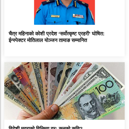
चैत्र महिनाको कोशी प्रदेश ‘सर्वोत्कृष्ट प्रहरी’ घोषित:
ईन्स्पेक्टर मोतिलाल योञ्जन तामाङ सम्मानित
विदेशी मुद्राको विनिमय दर: कुनको कति?