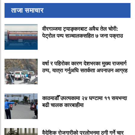
ताजा समाचार
वीरगञ्जमा ट्याङ्करबाट अवैध तेल चोरी:
पेट्रोल पम्प सञ्चालकसहित ७ जना पक्राउ
वर्षा र पहिरोका कारण देशभरका मुख्य राजमार्ग
ठप्प, यात्रा गर्नुअघि सतर्कता अपनाउन आग्रह
काठमाडौँ उपत्यकामा २४ घण्टामा ११ सयभन्दा
बढी चालक कारबाहीमा
वैदेशिक रोजगारीको प्रलोभनमा ठगी गर्ने चार