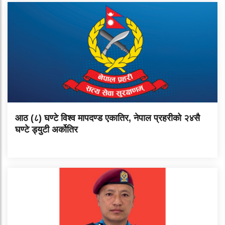
आठ (८) घण्टे विश्व मापदण्ड एकातिर, नेपाल प्रहरीको २४सै
घण्टे ड्युटी अर्कोतिर