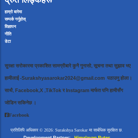
हाम्रो बारेमा
सम्पर्क गर्नुहोस्
विज्ञापन
नीति
डेटा
सुरक्षा सरोकारमा प्रकाशित सामग्रीबारे कुनै गुनासो, सूचना तथा सुझाव भए
हामीलाई
-Surakshyasarokar2024@gmail.com
पठाउनु होला।
साथै, Facebook,X ,TikTok र Instagram मार्फत पनि हामीसँग
जोडिन सकिनेछ ।
Facebook
प्रतिलिपि अधिकार © 2026: Surakshya Sarokar मा सार्बधिक सुरक्षित छ.
Development Partner:
Himalayan Bytes