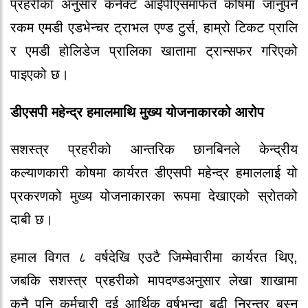
प्रहरीका अनुसार कनेक्ट आईपीएसमार्फत कोषमा जानुपर्ने
रकम एमडी एडभेन्चर ट्राभल एण्ड टुर्स, हाम्रो टिकट प्रालि
र एमडी होलिडेज प्रालिका खातामा ट्रान्सफर गरिएको
पाइएको छ।
डीएसपी महेन्द्र हमालमाथि मुख्य योजनाकारको आरोप
सशस्त्र प्रहरीको आन्तरिक छानबिनले केन्द्रीय
कल्याणकारी कोषमा कार्यरत डीएसपी महेन्द्र हमाललाई यो
प्रकरणको मुख्य योजनाकारका रूपमा देखाएको स्रोतको
दाबी छ।
हमाल विगत ८ वर्षदेखि एउटै जिम्मेवारीमा कार्यरत थिए,
जबकि सशस्त्र प्रहरीको मापदण्डअनुसार लेखा शाखामा
कुनै पनि कर्मचारी दुई आर्थिक वर्षभन्दा बढी निरन्तर बस्न