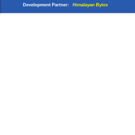
Development Partner:
Himalayan Bytes