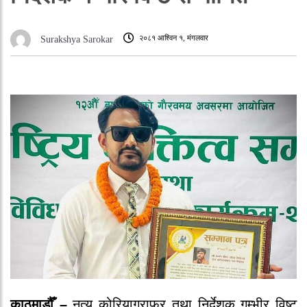
२०८१ आश्विन १, मंगलवार
Surakshya Sarokar
काठमाडौँ –
नृत्य कोरियाग्राफर तथा निर्देशक गम्भीर विष्ट