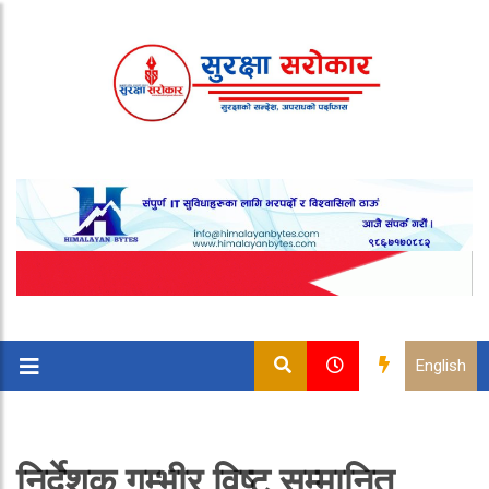
English
निर्देशक गम्भीर विष्ट सम्मानित