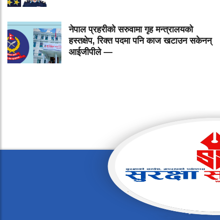
नेपाल प्रहरीको सरुवामा गृह मन्त्रालयको
हस्तक्षेप, रिक्त पदमा पनि काज खटाउन सकेनन्
आईजीपीले —