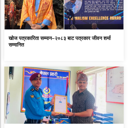
खोज पत्रकारिता सम्मान–२०८३ बाट पत्रकार जीवन शर्मा
सम्मानित