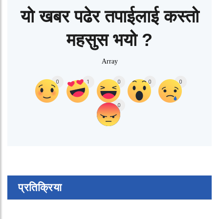
यो खबर पढेर तपाईलाई कस्तो
महसुस भयो ?
Array
0
1
0
0
0
0
प्रतिक्रिया