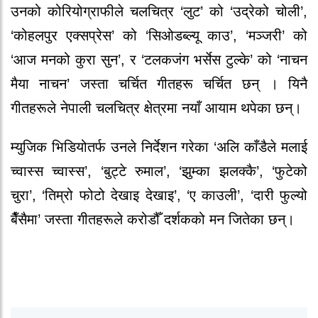
उनको कोरियोग्राफीले चलचित्र ‘लुट’ को ‘उद्रेको चोली’,
‘कोहलपुर एक्सप्रेस’ को ‘सिओडब्ल्यू काउ’, ‘मञ्जरी’ को
‘आज मनको कुरा सुन’, र ‘टलकजंग भर्सेस टुल्के’ को ‘नाचन
मैया नाचन’ जस्ता चर्चित गीतहरू चर्चित छन् । यिनै
गीतहरूले नेपाली चलचित्र क्षेत्रमा नयाँ आयाम थपेका छन्।
म्युजिक भिडियोतर्फ उनले निर्देशन गरेका ‘अलि काँडैले मलाई
च्वास्स च्वास्स’, ‘बुट्टे रुमाल’, ‘झुम्का झलक्कै’, ‘फुटेको
चुरा’, ‘तिम्रो फोटो देखाइ देखाइ’, ‘ए काउली’, ‘दारी फुल्यो
बैँसैमा’ जस्ता गीतहरूले करोडौँ दर्शकको मन जितेका छन्।