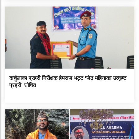
दार्चुलाका प्रहरी निरीक्षक हेमराज भट्ट ‘जेठ महिनाका उत्कृष्ट
प्रहरी’ घोषित