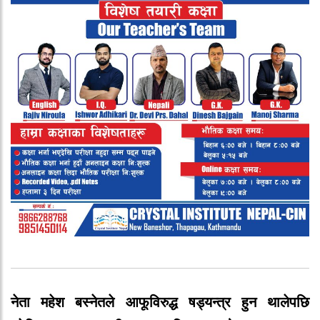
नेता महेश बस्नेतले आफूविरुद्ध षड्यन्त्र हुन थालेपछि