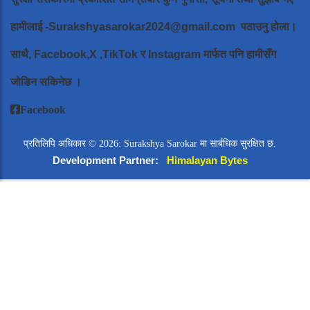
हामीलाई
-Surakshyasarokar2024@gmail.com
पठाउनु होला।
साथै, Facebook,X ,TikTok र Instagram मार्फत पनि हामीसँग
जोडिन सकिनेछ ।
Facebook
प्रतिलिपि अधिकार © 2026: Surakshya Sarokar मा सार्बधिक सुरक्षित छ.
Development Partner:
Himalayan Bytes