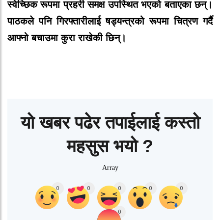
स्वेच्छिक रूपमा प्रहरी समक्ष उपस्थित भएको बताएका छन्।
पाठकले पनि गिरफ्तारीलाई षड्यन्त्रको रूपमा चित्रण गर्दै
आफ्नो बचाउमा कुरा राखेकी छिन्।
यो खबर पढेर तपाईलाई कस्तो
महसुस भयो ?
Array
0
0
0
0
0
0