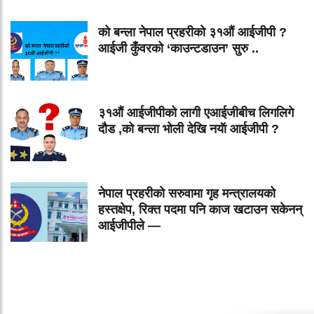
को बन्ला नेपाल प्रहरीको ३१औं आईजीपी ?
आईजी कुँवरको ‘काउन्टडाउन’ सुरु ..
३१औं आईजीपीको लागी एआईजीबीच लिगलिगे
दौड ,को बन्ला भोली देखि नयॅा आईजीपी ?
नेपाल प्रहरीको सरुवामा गृह मन्त्रालयको
हस्तक्षेप, रिक्त पदमा पनि काज खटाउन सकेनन्
आईजीपीले —