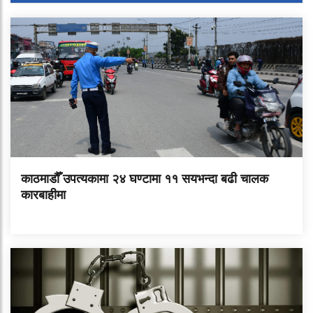
काठमाडौँ उपत्यकामा २४ घण्टामा ११ सयभन्दा बढी चालक
कारबाहीमा