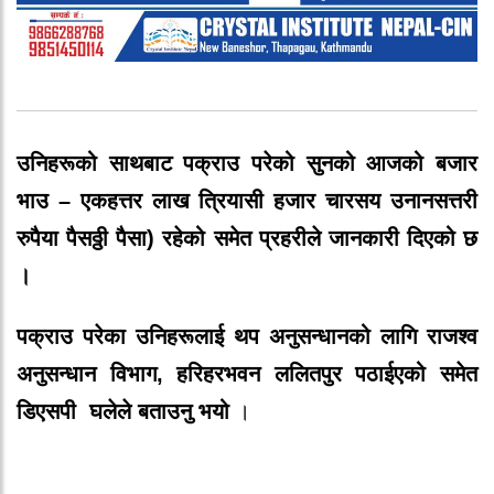
उनिहरूको साथबाट पक्राउ परेको सुनको आजको बजार
भाउ –
एकहत्तर
लाख
त्रियासी
हजार
चार
सय
उनानसत्तरी
रुपैया
पैसठ्ठी
पैसा
)
रहेको
समेत प्रहरीले जानकारी दिएको छ
।
पक्राउ परेका उनिहरूलाई थप
अनुसन्धानको
लागि
राजश्व
अनुसन्धान
विभाग
,
हरिहरभवन
ललितपुर
पठाईएको समेत
डिएसपी
घलेले बताउनु भयो
।