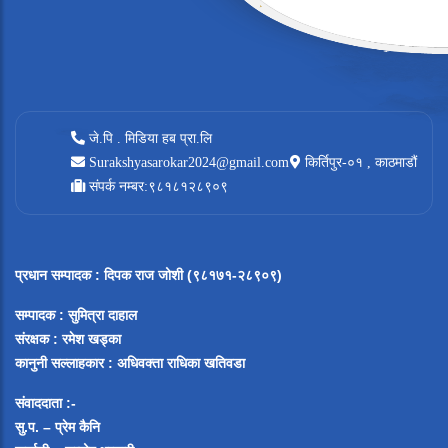
जे.पि . मिडिया हब प्रा.लि
Surakshyasarokar2024@gmail.com
किर्तिपुर-०१ , काठमाडौं
संपर्क नम्बर:९८१८१२८९०९
प्रधान सम्पादक
:
दिपक राज जोशी (९८१७१-२८९०९)
सम्पादक :
सुमित्रा दाहाल
संरक्षक : रमेश खड्का
कानुनी सल्लाहकार : अधिवक्ता राधिका खतिवडा
संवाददाता :-
सु.प. – प्रेम कैनि