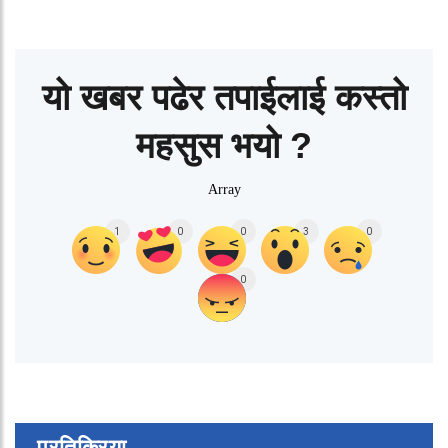
यो खबर पढेर तपाईलाई कस्तो
महसुस भयो ?
Array
1
0
0
3
0
0
प्रतिक्रिया