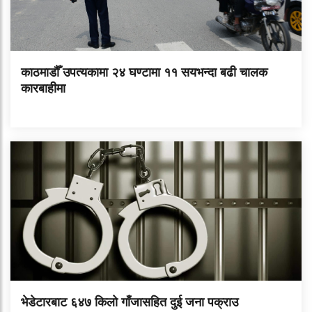
काठमाडौँ उपत्यकामा २४ घण्टामा ११ सयभन्दा बढी चालक
कारबाहीमा
भेडेटारबाट ६४७ किलो गाँजासहित दुई जना पक्राउ