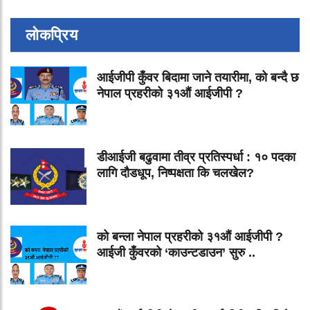
लोकप्रिय
आईजीपी कुँवर बिदामा जाने तयारीमा, को बन्दै छ
नेपाल प्रहरीको ३१औं आईजीपी ?
डीआईजी बढुवामा तीव्र प्रतिस्पर्धा : १० पदका
लागि दौडधूप, निष्पक्षता कि चलखेल?
को बन्ला नेपाल प्रहरीको ३१औं आईजीपी ?
आईजी कुँवरको ‘काउन्टडाउन’ सुरु ..