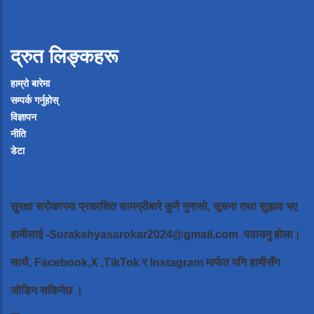
द्रुत लिङ्कहरू
हाम्रो बारेमा
सम्पर्क गर्नुहोस्
विज्ञापन
नीति
डेटा
सुरक्षा सरोकारमा प्रकाशित सामग्रीबारे कुनै गुनासो, सूचना तथा सुझाव भए
हामीलाई
-Surakshyasarokar2024@gmail.com
पठाउनु होला।
साथै, Facebook,X ,TikTok र Instagram मार्फत पनि हामीसँग
जोडिन सकिनेछ ।