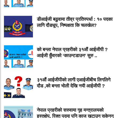
डीआईजी बढुवामा तीव्र प्रतिस्पर्धा : १० पदका
लागि दौडधूप, निष्पक्षता कि चलखेल?
को बन्ला नेपाल प्रहरीको ३१औं आईजीपी ?
आईजी कुँवरको ‘काउन्टडाउन’ सुरु ..
३१औं आईजीपीको लागी एआईजीबीच लिगलिगे
दौड ,को बन्ला भोली देखि नयॅा आईजीपी ?
नेपाल प्रहरीको सरुवामा गृह मन्त्रालयको
हस्तक्षेप, रिक्त पदमा पनि काज खटाउन सकेनन्