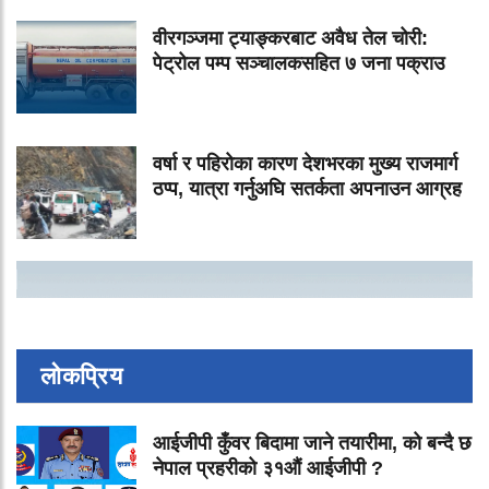
वीरगञ्जमा ट्याङ्करबाट अवैध तेल चोरी:
पेट्रोल पम्प सञ्चालकसहित ७ जना पक्राउ
वर्षा र पहिरोका कारण देशभरका मुख्य राजमार्ग
ठप्प, यात्रा गर्नुअघि सतर्कता अपनाउन आग्रह
लोकप्रिय
आईजीपी कुँवर बिदामा जाने तयारीमा, को बन्दै छ
नेपाल प्रहरीको ३१औं आईजीपी ?