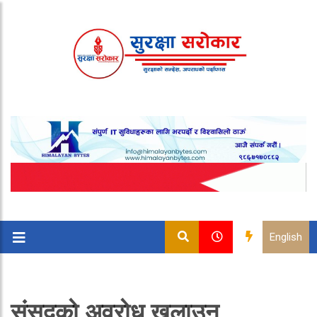
English
संसदको अवरोध खुलाउन