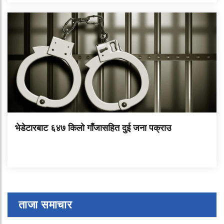
भेडेटारबाट ६४७ किलो गाँजासहित दुई जना पक्राउ
ताजा समाचार