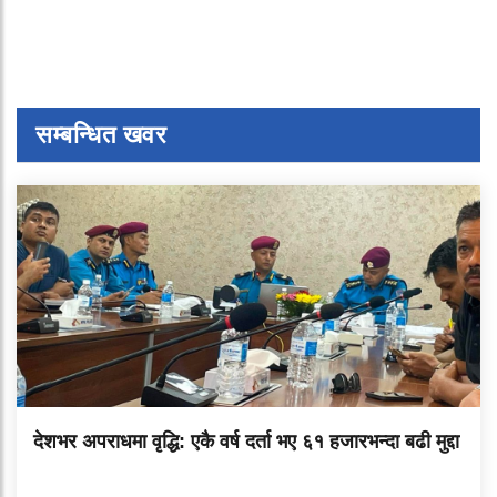
सम्बन्धित खवर
देशभर अपराधमा वृद्धि: एकै वर्ष दर्ता भए ६१ हजारभन्दा बढी मुद्दा