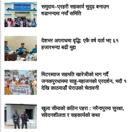
समुदाय–प्रहरी सहकार्य सुदृढ बनाउन
षडानन्दमा नयाँ समिति
देशभर अपराधमा वृद्धि: एकै वर्ष दर्ता भए ६१
हजारभन्दा बढी मुद्दा
मिटरब्याज सहमति खारेजीको माग गर्दै
जनकपुरधाममा साहु-महाजनको प्रदर्शन, भदौ १
देखि काठमाडौं घेराउको चेतावनी
खुला सीमाको कठिन पहरा : नरैनापुरमा सुरक्षा,
संवेदनशीलता र सहकार्यको कथा