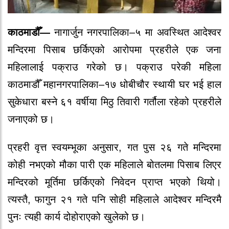
काठमाडौँ—
नागार्जुन नगरपालिका–५ मा अवस्थित आदेश्‍वर
मन्दिरमा पिसाब छर्किएको आरोपमा प्रहरीले एक जना
महिलालाई पक्राउ गरेको छ। पक्राउ परेकी महिला
काठमाडौँ महानगरपालिका–१७ धोबीचौर स्थायी घर भई हाल
सुकेधारा बस्ने ६१ वर्षीया मिठु तिवारी गर्तौला रहेको प्रहरीले
जनाएको छ।
प्रहरी वृत्त स्वयम्भूका अनुसार, गत पुस २६ गते मन्दिरमा
कोही नभएको मौका पारी एक महिलाले बोतलमा पिसाब लिएर
मन्दिरको मूर्तिमा छर्किएको निवेदन प्राप्त भएको थियो।
त्यस्तै, फागुन २१ गते पनि सोही महिलाले आदेश्‍वर मन्दिरमै
पुनः त्यही कार्य दोहोराएको खुलेको छ।