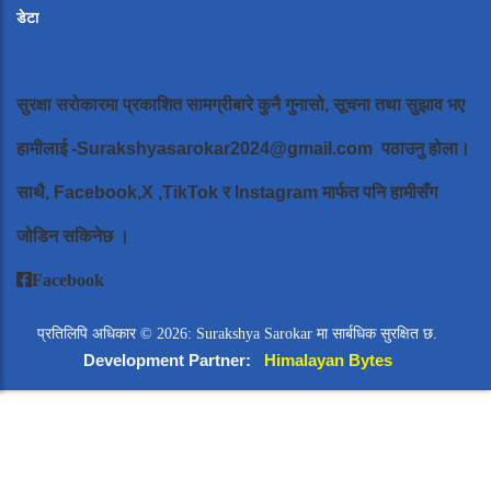
डेटा
सुरक्षा सरोकारमा प्रकाशित सामग्रीबारे कुनै गुनासो, सूचना तथा सुझाव भए
हामीलाई
-Surakshyasarokar2024@gmail.com
पठाउनु होला।
साथै, Facebook,X ,TikTok र Instagram मार्फत पनि हामीसँग
जोडिन सकिनेछ ।
Facebook
प्रतिलिपि अधिकार © 2026: Surakshya Sarokar मा सार्बधिक सुरक्षित छ.
Development Partner:
Himalayan Bytes