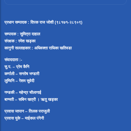
प्रधान सम्पादक
:
दिपक राज जोशी (९८१७१-२८९०९)
सम्पादक :
सुमित्रा दाहाल
संरक्षक : रमेश खड्का
कानुनी सल्लाहकार : अधिवक्ता राधिका खतिवडा
संवाददाता :-
सु.प. – प्रेम कैनि
कर्णाली – सन्तोष भण्डारी
लुम्विनि – रेशम सुवेदी
गण्डकी – महेन्द्र चौलागाई
बाग्मती – सबिन खत्री ।
ऋतु खड्का
प्रवास जापान – तिलक पराजुली
प्रवास युके – माईकल पंगेनी