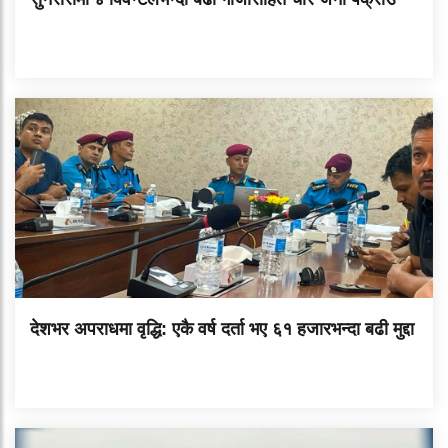
देशभर अपराधमा वृद्धि: एकै वर्ष दर्ता भए ६१ हजारभन्दा बढी मुद्दा