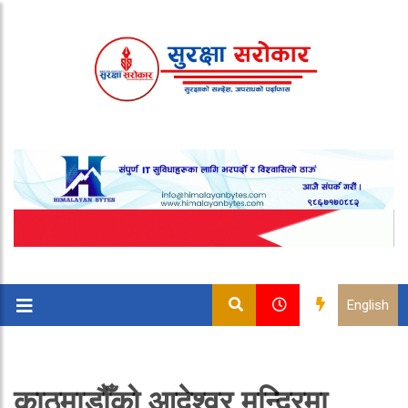
English
काठमाडौँको आदेश्‍वर मन्दिरमा