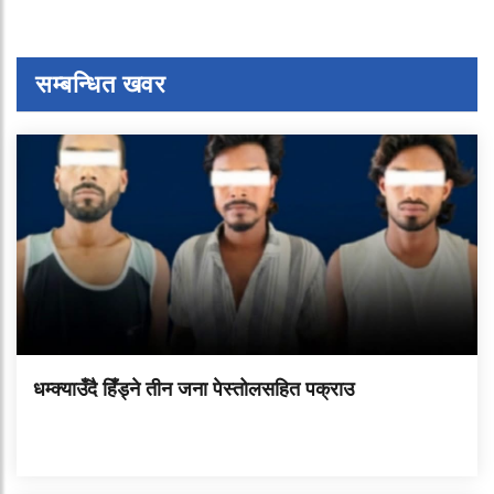
सम्बन्धित खवर
धम्क्याउँदै हिँड्ने तीन जना पेस्तोलसहित पक्राउ