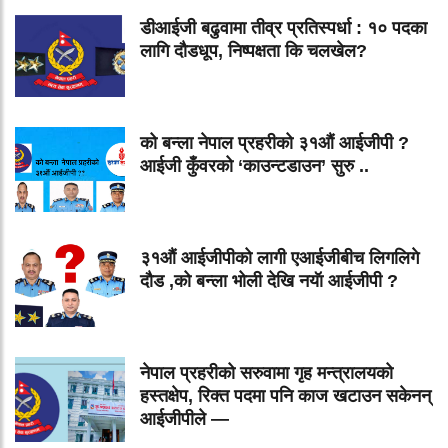
डीआईजी बढुवामा तीव्र प्रतिस्पर्धा : १० पदका
लागि दौडधूप, निष्पक्षता कि चलखेल?
को बन्ला नेपाल प्रहरीको ३१औं आईजीपी ?
आईजी कुँवरको ‘काउन्टडाउन’ सुरु ..
३१औं आईजीपीको लागी एआईजीबीच लिगलिगे
दौड ,को बन्ला भोली देखि नयॅा आईजीपी ?
नेपाल प्रहरीको सरुवामा गृह मन्त्रालयको
हस्तक्षेप, रिक्त पदमा पनि काज खटाउन सकेनन्
आईजीपीले —