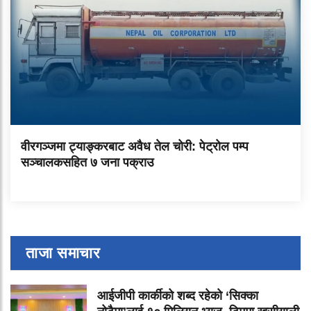
वीरगञ्जमा ट्याङ्करबाट अवैध तेल चोरी: पेट्रोल पम्प
सञ्चालकसहित ७ जना पक्राउ
ताजा समाचार
आईजीपी कार्कीको शब्द रहेको ‘सिक्का