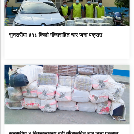
सुनसरीमा ४१८ किलो गाँजासहित चार जना पक्राउ
सुनसरीमा ४ क्विन्टलभन्दा बढी गाँजासहित चार जना पक्राउ