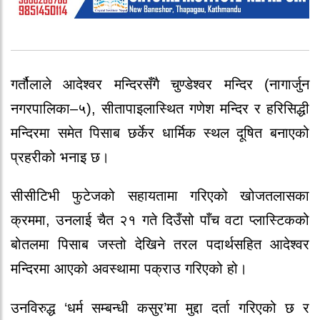
गर्तौलाले आदेश्‍वर मन्दिरसँगै चुण्डेश्‍वर मन्दिर (नागार्जुन
नगरपालिका–५), सीतापाइलास्थित गणेश मन्दिर र हरिसिद्धी
मन्दिरमा समेत पिसाब छर्केर धार्मिक स्थल दूषित बनाएको
प्रहरीको भनाइ छ।
सीसीटिभी फुटेजको सहायतामा गरिएको खोजतलासका
क्रममा, उनलाई चैत २१ गते दिउँसो पाँच वटा प्लास्टिकको
बोतलमा पिसाब जस्तो देखिने तरल पदार्थसहित आदेश्‍वर
मन्दिरमा आएको अवस्थामा पक्राउ गरिएको हो।
उनविरुद्ध ‘धर्म सम्बन्धी कसुर’मा मुद्दा दर्ता गरिएको छ र