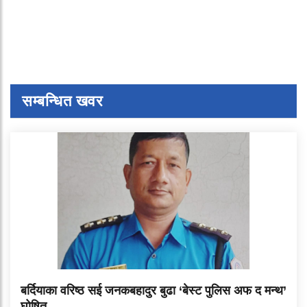
सम्बन्धित खवर
बर्दियाका वरिष्ठ सई जनकबहादुर बुढा ‘बेस्ट पुलिस अफ द मन्थ’
घोषित