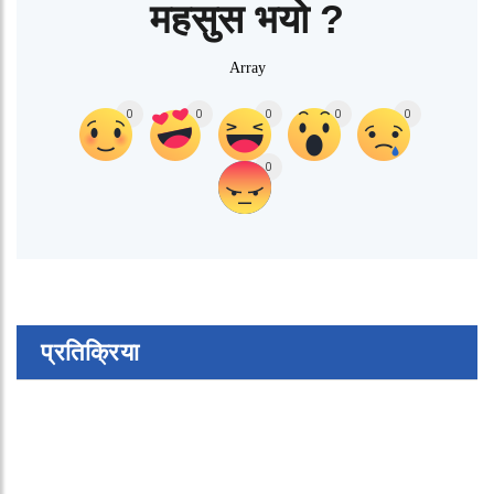
महसुस भयो ?
Array
0
0
0
0
0
0
प्रतिक्रिया