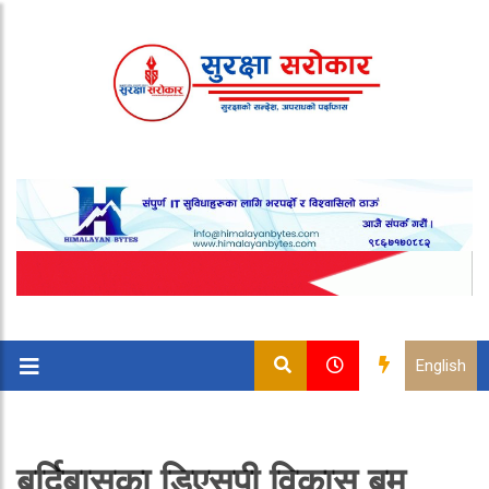
English
बर्दिबासका डिएसपी विकास बम