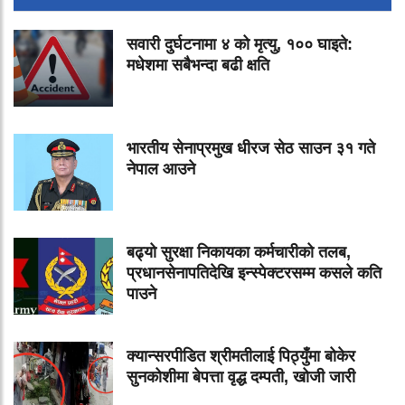
सवारी दुर्घटनामा ४ को मृत्यु, १०० घाइते:
मधेशमा सबैभन्दा बढी क्षति
भारतीय सेनाप्रमुख धीरज सेठ साउन ३१ गते
नेपाल आउने
बढ्यो सुरक्षा निकायका कर्मचारीको तलब,
प्रधानसेनापतिदेखि इन्स्पेक्टरसम्म कसले कति
पाउने
क्यान्सरपीडित श्रीमतीलाई पिठ्युँमा बोकेर
सुनकोशीमा बेपत्ता वृद्ध दम्पती, खोजी जारी