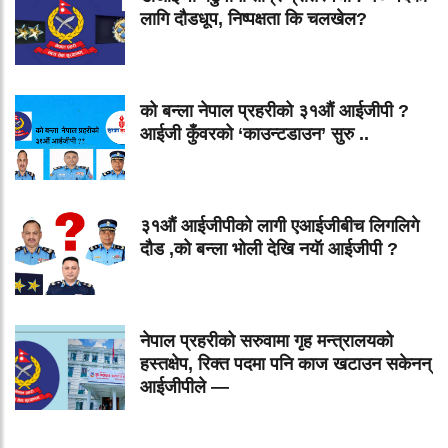
लागि दौडधूप, निष्पक्षता कि चलखेल?
को बन्ला नेपाल प्रहरीको ३१औं आईजीपी ?
आईजी कुँवरको ‘काउन्टडाउन’ सुरु ..
३१औं आईजीपीको लागी एआईजीबीच लिगलिगे
दौड ,को बन्ला भोली देखि नयॅा आईजीपी ?
नेपाल प्रहरीको सरुवामा गृह मन्त्रालयको
हस्तक्षेप, रिक्त पदमा पनि काज खटाउन सकेनन्
आईजीपीले —