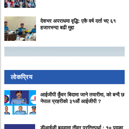
देशभर अपराधमा वृद्धि: एकै वर्ष दर्ता भए ६१
हजारभन्दा बढी मुद्दा
लोकप्रिय
आईजीपी कुँवर बिदामा जाने तयारीमा, को बन्दै छ
नेपाल प्रहरीको ३१औं आईजीपी ?
डीआईजी बढुवामा तीव्र प्रतिस्पर्धा : १० पदका