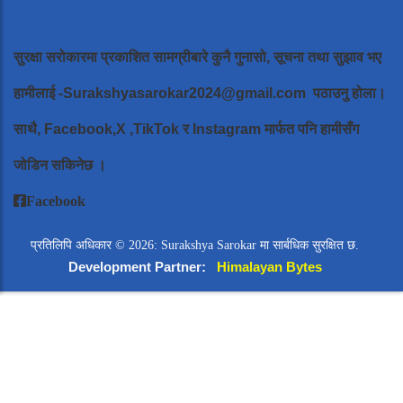
सुरक्षा सरोकारमा प्रकाशित सामग्रीबारे कुनै गुनासो, सूचना तथा सुझाव भए
हामीलाई
-Surakshyasarokar2024@gmail.com
पठाउनु होला।
साथै, Facebook,X ,TikTok र Instagram मार्फत पनि हामीसँग
जोडिन सकिनेछ ।
Facebook
प्रतिलिपि अधिकार © 2026: Surakshya Sarokar मा सार्बधिक सुरक्षित छ.
Development Partner:
Himalayan Bytes