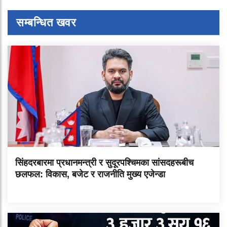
सम्बन्धित खवर
सिंहदरबारमा प्रधानमन्त्री र सुदूरपश्चिमका सांसदहरूबीच
छलफल: विकास, बजेट र राजनीति मुख्य एजेन्डा