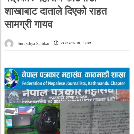
शाखाबाट दाताले दिएको राहत
सामग्री गायव
२०८२ असार २४, मंगलवार
Surakshya Sarokar