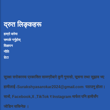
द्रुत लिङ्कहरू
हाम्रो बारेमा
सम्पर्क गर्नुहोस्
विज्ञापन
नीति
डेटा
सुरक्षा सरोकारमा प्रकाशित सामग्रीबारे कुनै गुनासो, सूचना तथा सुझाव भए
हामीलाई
-Surakshyasarokar2024@gmail.com
पठाउनु होला।
साथै, Facebook,X ,TikTok र Instagram मार्फत पनि हामीसँग
जोडिन सकिनेछ ।