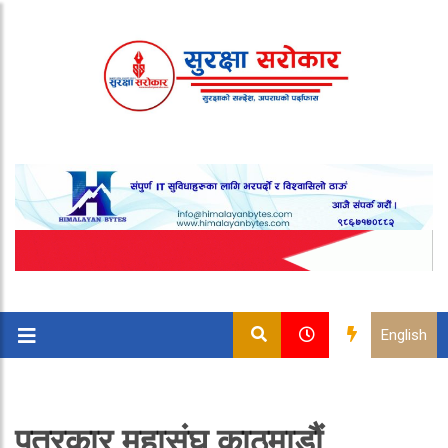
English
पत्रकार महासंघ काठमाडौं