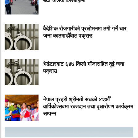
बढी चालक कारबाहीमा
वैदेशिक रोजगारीको प्रलोभनमा ठगी गर्ने चार
जना काठमाडौँबाट पक्राउ
भेडेटारबाट ६४७ किलो गाँजासहित दुई जना
पक्राउ
नेपाल प्रहरी श्रीमती संघको ४२औँ
वार्षिकोत्सवमा रक्तदान तथा वृक्षारोपण कार्यक्रम
सम्पन्न