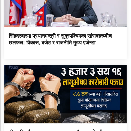
सिंहदरबारमा प्रधानमन्त्री र सुदूरपश्चिमका सांसदहरूबीच
छलफल: विकास, बजेट र राजनीति मुख्य एजेन्डा