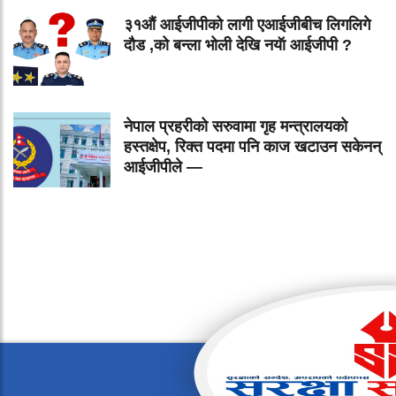
३१औं आईजीपीको लागी एआईजीबीच लिगलिगे
दौड ,को बन्ला भोली देखि नयॅा आईजीपी ?
नेपाल प्रहरीको सरुवामा गृह मन्त्रालयको
हस्तक्षेप, रिक्त पदमा पनि काज खटाउन सकेनन्
आईजीपीले —