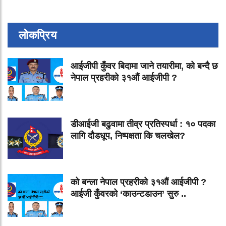
लोकप्रिय
आईजीपी कुँवर बिदामा जाने तयारीमा, को बन्दै छ
नेपाल प्रहरीको ३१औं आईजीपी ?
डीआईजी बढुवामा तीव्र प्रतिस्पर्धा : १० पदका
लागि दौडधूप, निष्पक्षता कि चलखेल?
को बन्ला नेपाल प्रहरीको ३१औं आईजीपी ?
आईजी कुँवरको ‘काउन्टडाउन’ सुरु ..