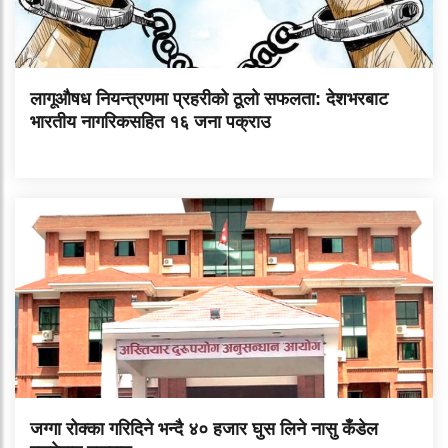
लागूऔषध नियन्त्रणमा प्रहरीको ठूलो सफलता: देशभरबाट
भारतीय नागरिकसहित १६ जना पक्राउ
जग्गा रोक्का गरिदिने भन्दै ४० हजार घुस लिने नासु कँडेल