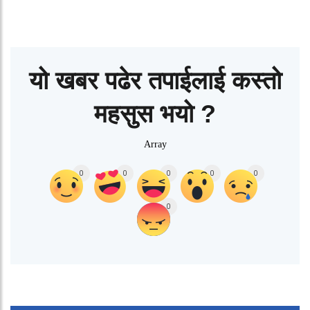
यो खबर पढेर तपाईलाई कस्तो
महसुस भयो ?
Array
0
0
0
0
0
0