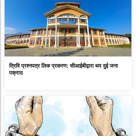
त्रिवि प्रश्नपत्र लिक प्रकरण: सीआईबीद्वारा थप दुई जना
पक्राउ