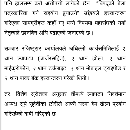
पनि हालसम्म कतै अत्तोपत्तो लागेको छैन। “बिपद्को बेला
पत्रकारिता गर्न सहयोग पुर्‍याउने” उद्देश्यले हस्तान्तरण
गरिएका सामग्रीहरू कहाँ गए भन्ने विषयमा महासंघको नयाँ
नेतृत्वले छानबिन अघि बढाएको जनाएको छ।
सञ्चार रजिष्ट्रार कार्यालयले अघिल्लो कार्यसमितिलाई २
थान ल्यापटप (चार्जरसहित), २ थान झोला, २ थान
माईक्रोफोन, २ थान टर्चलाइट, २ थान मोबाइल ट्राइपोड र
२ थान पावर बैंक हस्तान्तरण गरेको थियो।
तर, विशेष स्रोतका अनुसार तीमध्ये ल्यापटप निवर्तमान
अध्यक्ष सूर्य सुवेदीका छोरीले आफ्नै घरमा गेम खेल्न प्रयोग
गरिरहेको दाबी गरिएको छ।