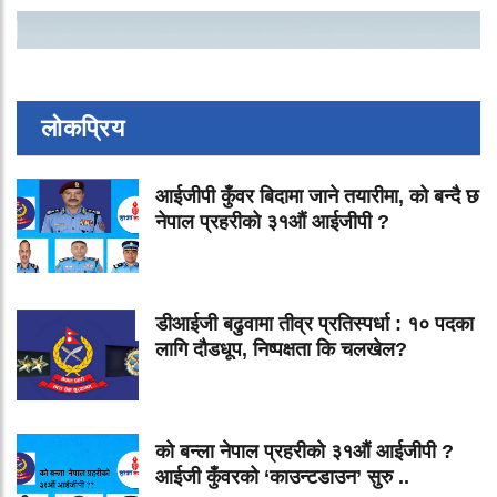
लोकप्रिय
आईजीपी कुँवर बिदामा जाने तयारीमा, को बन्दै छ
नेपाल प्रहरीको ३१औं आईजीपी ?
डीआईजी बढुवामा तीव्र प्रतिस्पर्धा : १० पदका
लागि दौडधूप, निष्पक्षता कि चलखेल?
को बन्ला नेपाल प्रहरीको ३१औं आईजीपी ?
आईजी कुँवरको ‘काउन्टडाउन’ सुरु ..