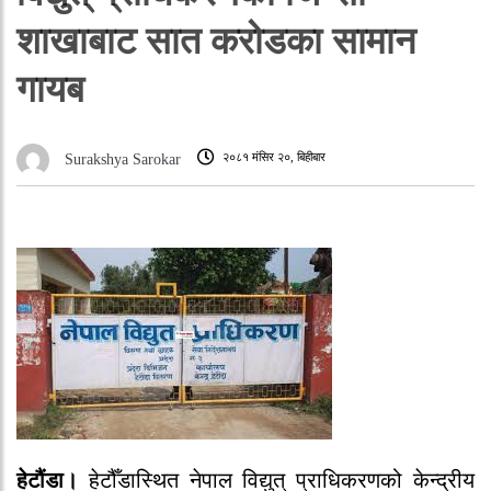
शाखाबाट सात करोडका सामान
गायब
२०८१ मंसिर २०, बिहीबार
Surakshya Sarokar
हेटौंडा।
हेटौँडास्थित नेपाल विद्युत् प्राधिकरणको केन्द्रीय