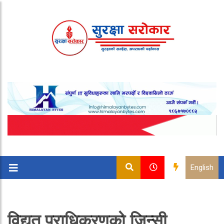
English
विद्युत् प्राधिकरणको जिन्सी