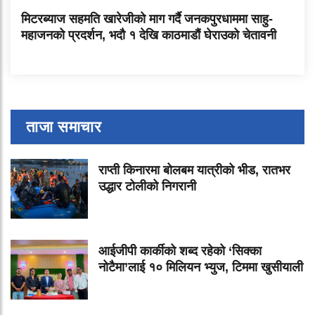
मिटरब्याज सहमति खारेजीको माग गर्दै जनकपुरधाममा साहु-
महाजनको प्रदर्शन, भदौ १ देखि काठमाडौं घेराउको चेतावनी
ताजा समाचार
राप्ती किनारमा बोलबम यात्रीको भीड, रातभर
उद्धार टोलीको निगरानी
आईजीपी कार्कीको शब्द रहेको ‘सिक्का
नोटैमा’लाई १० मिलियन भ्युज, टिममा खुसीयाली