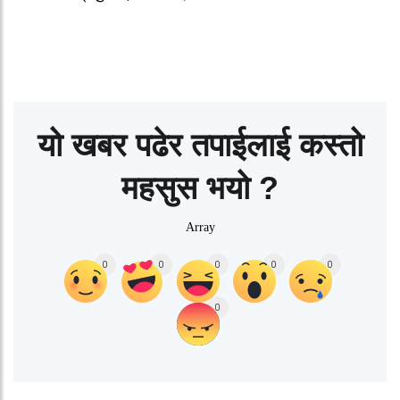
यो खबर पढेर तपाईलाई कस्तो
महसुस भयो ?
Array
0
0
0
0
0
0