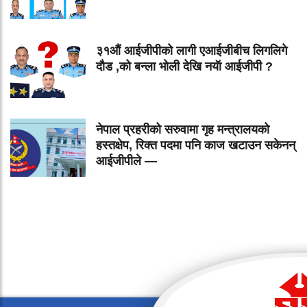
३१औं आईजीपीको लागी एआईजीबीच लिगलिगे
दौड ,को बन्ला भोली देखि नयॅा आईजीपी ?
नेपाल प्रहरीको सरुवामा गृह मन्त्रालयको
हस्तक्षेप, रिक्त पदमा पनि काज खटाउन सकेनन्
आईजीपीले —