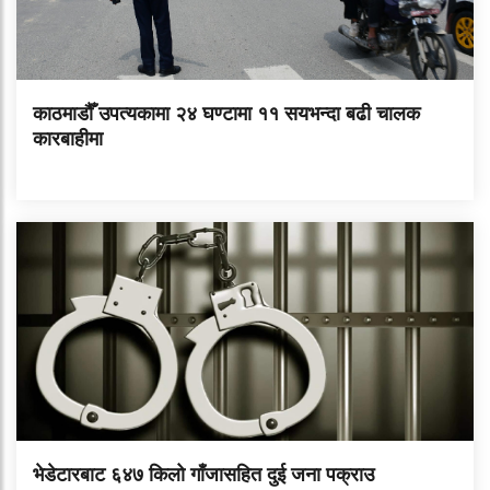
काठमाडौँ उपत्यकामा २४ घण्टामा ११ सयभन्दा बढी चालक
कारबाहीमा
भेडेटारबाट ६४७ किलो गाँजासहित दुई जना पक्राउ