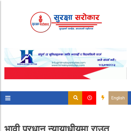
English
भावी प्रधान न्यायाधीयमा राउत