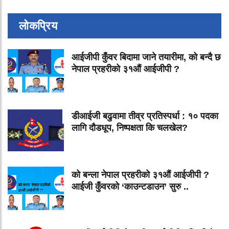
लोकप्रिय
आईजीपी कुँवर बिदामा जाने तयारीमा, को बन्दै छ
नेपाल प्रहरीको ३१औं आईजीपी ?
डीआईजी बढुवामा तीव्र प्रतिस्पर्धा : १० पदका
लागि दौडधूप, निष्पक्षता कि चलखेल?
को बन्ला नेपाल प्रहरीको ३१औं आईजीपी ?
आईजी कुँवरको ‘काउन्टडाउन’ सुरु ..