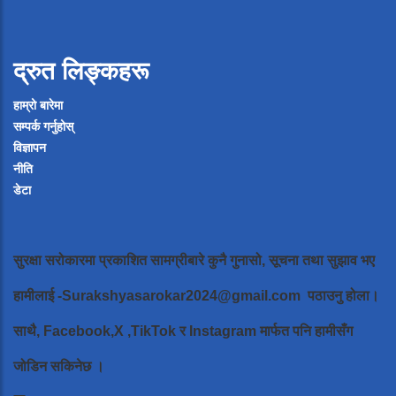
द्रुत लिङ्कहरू
हाम्रो बारेमा
सम्पर्क गर्नुहोस्
विज्ञापन
नीति
डेटा
सुरक्षा सरोकारमा प्रकाशित सामग्रीबारे कुनै गुनासो, सूचना तथा सुझाव भए
हामीलाई
-Surakshyasarokar2024@gmail.com
पठाउनु होला।
साथै, Facebook,X ,TikTok र Instagram मार्फत पनि हामीसँग
जोडिन सकिनेछ ।