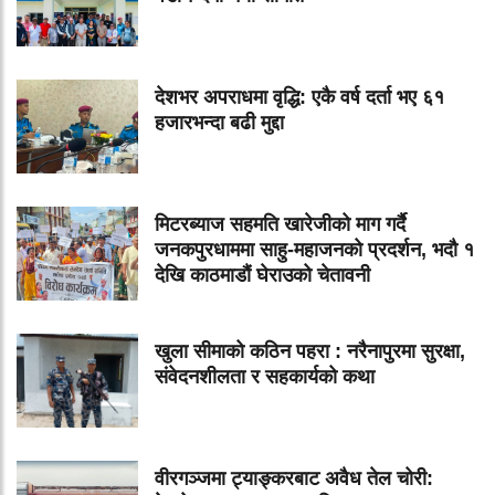
देशभर अपराधमा वृद्धि: एकै वर्ष दर्ता भए ६१
हजारभन्दा बढी मुद्दा
मिटरब्याज सहमति खारेजीको माग गर्दै
जनकपुरधाममा साहु-महाजनको प्रदर्शन, भदौ १
देखि काठमाडौं घेराउको चेतावनी
खुला सीमाको कठिन पहरा : नरैनापुरमा सुरक्षा,
संवेदनशीलता र सहकार्यको कथा
वीरगञ्जमा ट्याङ्करबाट अवैध तेल चोरी: