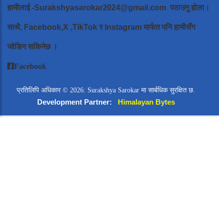
हामीलाई
-Surakshyasarokar2024@gmail.com
पठाउनु होला।
साथै, Facebook,X ,TikTok र Instagram मार्फत पनि हामीसँग
जोडिन सकिनेछ ।
Facebook
प्रतिलिपि अधिकार © 2026: Surakshya Sarokar मा सार्बधिक सुरक्षित छ.
Development Partner:
Himalayan Bytes