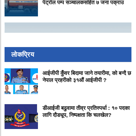
पेट्रोल पम्प सञ्चालकसहित ७ जना पक्राउ
लोकप्रिय
आईजीपी कुँवर बिदामा जाने तयारीमा, को बन्दै छ
नेपाल प्रहरीको ३१औं आईजीपी ?
डीआईजी बढुवामा तीव्र प्रतिस्पर्धा : १० पदका
लागि दौडधूप, निष्पक्षता कि चलखेल?