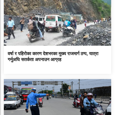
वर्षा र पहिरोका कारण देशभरका मुख्य राजमार्ग ठप्प, यात्रा
गर्नुअघि सतर्कता अपनाउन आग्रह