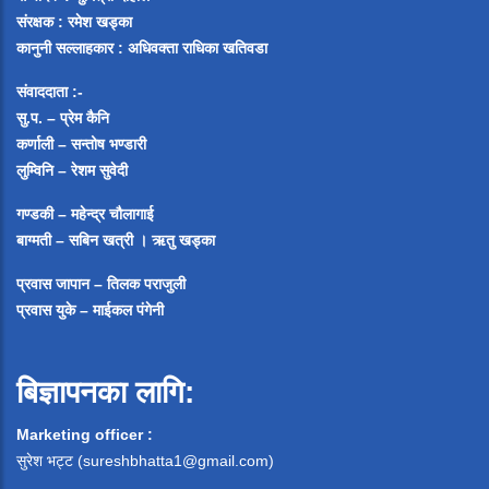
संरक्षक : रमेश खड्का
कानुनी सल्लाहकार : अधिवक्ता राधिका खतिवडा
संवाददाता :-
सु.प. – प्रेम कैनि
कर्णाली – सन्तोष भण्डारी
लुम्विनि – रेशम सुवेदी
गण्डकी – महेन्द्र चौलागाई
बाग्मती – सबिन खत्री ।
ऋतु खड्का
प्रवास जापान – तिलक पराजुली
प्रवास युके – माईकल पंगेनी
बिज्ञापनका लागि:
Marketing officer :
सुरेश भट्ट (
sureshbhatta1@gmail.com
)