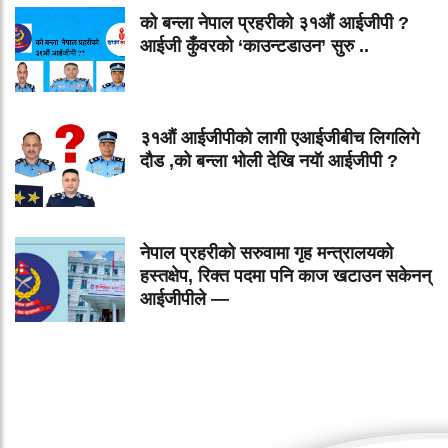
को बन्ला नेपाल प्रहरीको ३१औं आईजीपी ?
आईजी कुँवरको ‘काउन्टडाउन’ सुरु ..
३१औं आईजीपीको लागी एआईजीबीच लिगलिगे
दौड ,को बन्ला भोली देखि नयॅा आईजीपी ?
नेपाल प्रहरीको सरुवामा गृह मन्त्रालयको
हस्तक्षेप, रिक्त पदमा पनि काज खटाउन सकेनन्
आईजीपीले —