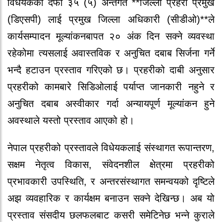
विधेयकको दफा ३५ (५) अन्तर्गत **जिल्ला प्रहरी प्रमुख
(डिएसपी) लाई प्रमुख जिल्ला अधिकारी (सीडीओ)**ले
कार्यसम्पादन मूल्यांकनबापत २० अंक दिन सक्ने व्यवस्था
रहेकोमा त्यसलाई अवास्तविक र अनुचित दबाब सिर्जना गर्ने
भन्दै हटाउन प्रस्ताव गरिएको छ। प्रहरीको दाबी अनुसार
प्रहरीको कामबारे सिडिओलाई पर्याप्त जानकारी नहुने र
अनुचित दबाब अस्वीकार गर्दा अन्यायपूर्ण मूल्यांकन हुने
अवस्थाले यस्तो प्रस्ताव आएको हो।
नेपाल प्रहरीको प्रस्तावले विधेयकलाई संस्थागत रूपान्तरण,
सक्षम नेतृत्व विकास, संवेदनशील क्षेत्रमा प्रहरीको
प्रभावकारी उपस्थिति, र अन्तरसंस्थागत समन्वयको दृष्टिले
अझ व्यवहारिक र कार्यक्षम बनाउन सक्ने देखिन्छ। अब यो
प्रस्ताव संसदीय छलफलबाट कसरी समेटिनेछ भन्ने कुराले