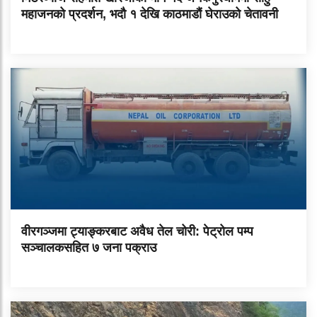
महाजनको प्रदर्शन, भदौ १ देखि काठमाडौं घेराउको चेतावनी
वीरगञ्जमा ट्याङ्करबाट अवैध तेल चोरी: पेट्रोल पम्प
सञ्चालकसहित ७ जना पक्राउ