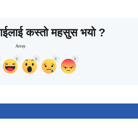
ाईलाई कस्तो महसुस भयो ?
Array
0
0
0
0