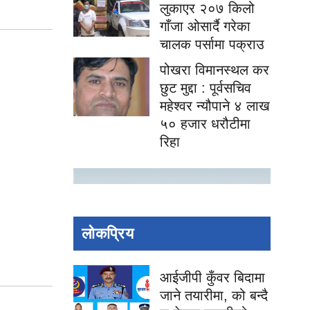
लुकाएर २०७ किलो
गाँजा ओसार्दै गरेका
चालक पर्सामा पक्राउ
पोखरा विमानस्थल कर
छुट मुद्दा : पूर्वसचिव
महेश्वर न्यौपाने ४ लाख
५० हजार धरौटीमा
रिहा
लोकप्रिय
आईजीपी कुँवर बिदामा
जाने तयारीमा, को बन्दै