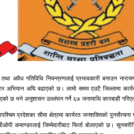
ावट तथा अवैध गतिविधि नियन्त्रणलाई प्रभावकारी बनाउन नारायण
सुधार अभियान अघि बढाएको छ। लामो समय एउटै जिल्लामा कार
रिएको छ भने अनुशासन उल्लंघन गर्ने ६७ जनामाथि कारबाही गरि
रपश्चिम प्रदेशका सीमा क्षेत्रमा कार्यरत जनशक्तिको पुनर्संरचना 
ा बीओपी कमाण्डरलाई जिम्मेवारीबाट फिर्ता बोलाएको छ। सुनसरीस