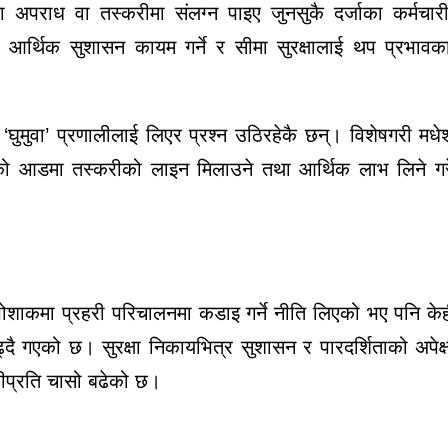
मा अपराध वा तस्करीमा संलग्न पाइए जुनसुकै दर्जाका कर्मचा
र आर्थिक सुशासन कायम गर्ने र सीमा सुरक्षालाई थप प्रभावक
‘घुमुवा’ प्रणालीलाई लिएर प्रश्न उठिरहेकै छन्। विशेषगरी मधे
हुँचको आडमा तस्करीको लाइन मिलाउने तथा आर्थिक लाभ लिने 
ा पोशाकमा प्रहरी परिचालनमा कडाइ गर्ने नीति लिएको भए पनि केह
्दै गएको छ। सुरक्षा निकायभित्र सुशासन र पारदर्शिताको अपेक्
हीप्रति चासो बढेको छ।