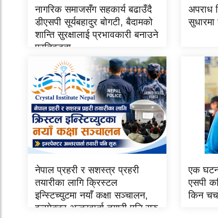
नागरिक समाजसँग सहकार्य बढाउँदै
अपराध नि
डीएसपी सूर्यबहादुर बोगटी, बैदामको
सुधारमा 
शान्ति सुरक्षालाई प्रभावकारी बनाउने
प्रतिबद्धता
नेपाल प्रहरी र सशस्त्र प्रहरी
एक घटना
तयारीका लागि क्रिस्टल
एसपी क
इन्स्टिच्युटमा नयाँ कक्षा सञ्चालन,
किन चर्च
इन्स्पेक्टर अन्तरवार्ता तयारी पनि सुरु