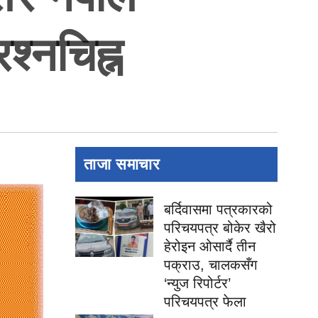
श्नचिह्न
ताजा समाचार
बर्दिवासमा पत्रकारको
परिचयपत्र बोकेर खैरो
हेरोइन ओसार्दै तीन
पक्राउ, चालकसँग
‘न्युज रिपोर्टर’
परिचयपत्र फेला