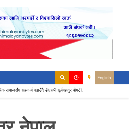
English
य बढाउँदै डीएसपी सूर्यबहादुर बोगटी, बैदामको शान्ति सुरक्षालाई प्रभावकारी बनाउने प्र
तर नेपाल