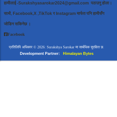
हामीलाई
-Surakshyasarokar2024@gmail.com
पठाउनु होला।
साथै, Facebook,X ,TikTok र Instagram मार्फत पनि हामीसँग
जोडिन सकिनेछ ।
Facebook
प्रतिलिपि अधिकार © 2026: Surakshya Sarokar मा सार्बधिक सुरक्षित छ.
Development Partner:
Himalayan Bytes