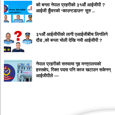
को बन्ला नेपाल प्रहरीको ३१औं आईजीपी ?
आईजी कुँवरको ‘काउन्टडाउन’ सुरु ..
३१औं आईजीपीको लागी एआईजीबीच लिगलिगे
दौड ,को बन्ला भोली देखि नयॅा आईजीपी ?
नेपाल प्रहरीको सरुवामा गृह मन्त्रालयको
हस्तक्षेप, रिक्त पदमा पनि काज खटाउन सकेनन्
आईजीपीले —