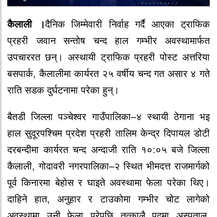
कैलाली ।
दैनिक जिम्मेवारी निर्वाह गर्दै आएका ट्राफिक
प्रहरी जवान सन्तोष चन्द हाल गम्भीर अवस्थामार्फत
उपचाररत छन्। अस्थायी ट्राफिक प्रहरी पोस्ट अत्तरिया
बसपार्क, कैलालीमा कार्यरत २५ वर्षीय चन्द गत असार ४ गते
राति सडक दुर्घटनामा परेका हुन्।
बैतडी जिल्ला पञ्चेश्वर गाउँपालिका–४ स्थायी ठेगाना भइ
हाल सुदूरपश्चिम प्रदेश प्रहरी तालिम केन्द्र दिपायल डोटी
दरबन्दीमा कार्यरत चन्द अन्दाजी राति १०:०५ बजे जिल्ला
कैलाली, गोदावरी नगरपालिका–२ स्थित भीमदत्त राजमार्गको
पूर्व किनारमा बेहोस र घाइते अवस्थामा फेला परेका थिए।
दाहिने हात, अनुहार र टाउकोमा गम्भीर चोट लागेको
अवस्थामा उनी फेला परेपछि तत्कालै पदमा अस्पताल,