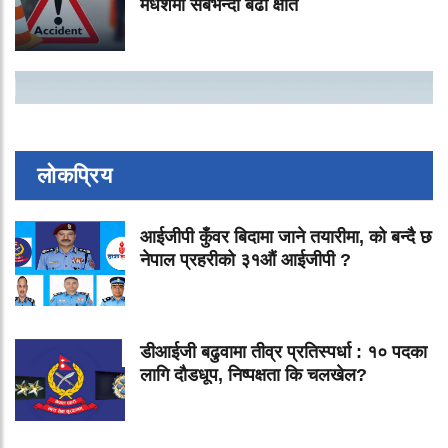
मधेशमा सबैभन्दा बढी क्षति
लोकप्रिय
आईजीपी कुँवर बिदामा जाने तयारीमा, को बन्दै छ
नेपाल प्रहरीको ३१औं आईजीपी ?
डीआईजी बढुवामा तीव्र प्रतिस्पर्धा : १० पदका
लागि दौडधूप, निष्पक्षता कि चलखेल?