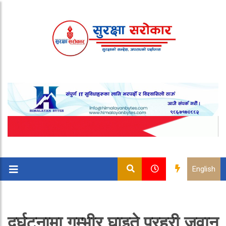
English
दुर्घटनामा गम्भीर घाइते प्रहरी जवान