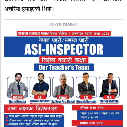
अत्तरिया पुर्‍याइएको थियो।