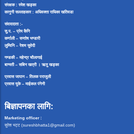
संरक्षक : रमेश खड्का
कानुनी सल्लाहकार : अधिवक्ता राधिका खतिवडा
संवाददाता :-
सु.प. – प्रेम कैनि
कर्णाली – सन्तोष भण्डारी
लुम्विनि – रेशम सुवेदी
गण्डकी – महेन्द्र चौलागाई
बाग्मती – सबिन खत्री ।
ऋतु खड्का
प्रवास जापान – तिलक पराजुली
प्रवास युके – माईकल पंगेनी
बिज्ञापनका लागि:
Marketing officer :
सुरेश भट्ट (
sureshbhatta1@gmail.com
)