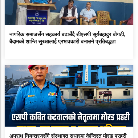
नागरिक समाजसँग सहकार्य बढाउँदै डीएसपी सूर्यबहादुर बोगटी,
बैदामको शान्ति सुरक्षालाई प्रभावकारी बनाउने प्रतिबद्धता
अपराध नियन्त्रणसँगै संस्थागत सुधारमा केन्द्रित मोरङ प्रहरी