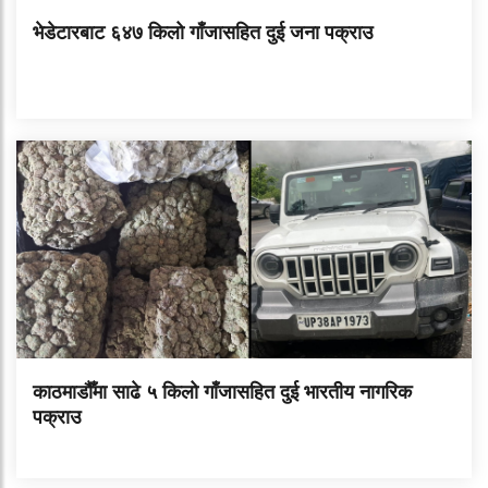
भेडेटारबाट ६४७ किलो गाँजासहित दुई जना पक्राउ
काठमाडौँमा साढे ५ किलो गाँजासहित दुई भारतीय नागरिक
पक्राउ