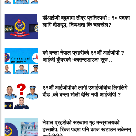
डीआईजी बढुवामा तीव्र प्रतिस्पर्धा : १० पदका
लागि दौडधूप, निष्पक्षता कि चलखेल?
को बन्ला नेपाल प्रहरीको ३१औं आईजीपी ?
आईजी कुँवरको ‘काउन्टडाउन’ सुरु ..
३१औं आईजीपीको लागी एआईजीबीच लिगलिगे
दौड ,को बन्ला भोली देखि नयॅा आईजीपी ?
नेपाल प्रहरीको सरुवामा गृह मन्त्रालयको
हस्तक्षेप, रिक्त पदमा पनि काज खटाउन सकेनन्