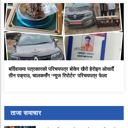
बर्दिवासमा पत्रकारको परिचयपत्र बोकेर खैरो हेरोइन ओसार्दै
तीन पक्राउ, चालकसँग ‘न्युज रिपोर्टर’ परिचयपत्र फेला
ताजा समाचार