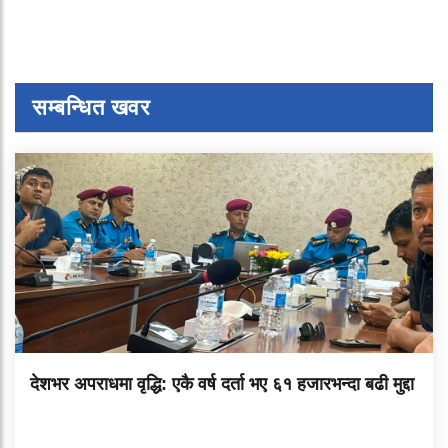
सम्बन्धित खवर
देशभर अपराधमा वृद्धि: एकै वर्ष दर्ता भए ६१ हजारभन्दा बढी मुद्दा