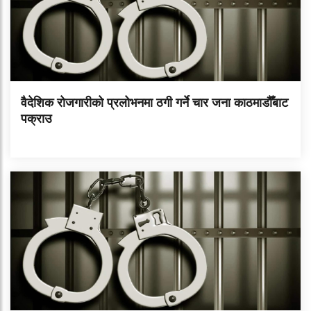
वैदेशिक रोजगारीको प्रलोभनमा ठगी गर्ने चार जना काठमाडौँबाट
पक्राउ