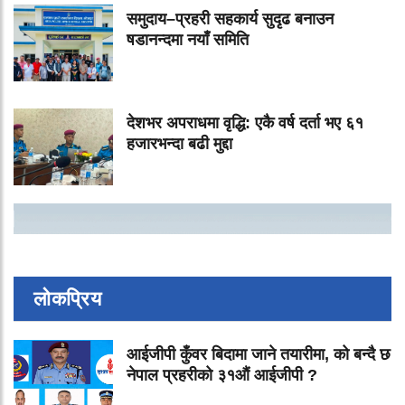
समुदाय–प्रहरी सहकार्य सुदृढ बनाउन
षडानन्दमा नयाँ समिति
देशभर अपराधमा वृद्धि: एकै वर्ष दर्ता भए ६१
हजारभन्दा बढी मुद्दा
लोकप्रिय
आईजीपी कुँवर बिदामा जाने तयारीमा, को बन्दै छ
नेपाल प्रहरीको ३१औं आईजीपी ?