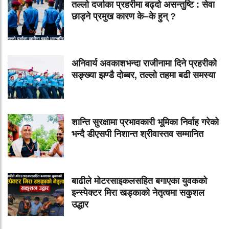
तल्लो दर्जाका प्रहरीमा बढ्दो असन्तुष्टि : सेवा
छाड्ने प्रमुख कारण के–के हुन् ?
अनिवार्य अवकाशभन्दा राजीनामा दिने प्रहरीको
सङ्ख्या झण्डै दोब्बर, तल्लो तहमा बढी समस्या
शान्ति सुरक्षामा प्रभावकारी भूमिका निर्वाह गरेको
भन्दै डीएसपी निशान्त श्रीवास्तव सम्मानित
बाढीले मोटरसाइकलसहित बगाएका युवकको
इन्स्पेक्टर मिरा खड्काको नेतृत्वमा सकुशल
उद्धार