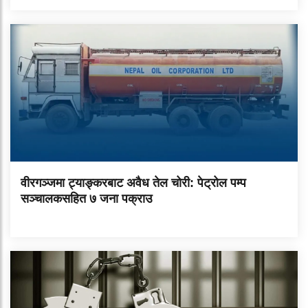
वीरगञ्जमा ट्याङ्करबाट अवैध तेल चोरी: पेट्रोल पम्प
सञ्चालकसहित ७ जना पक्राउ