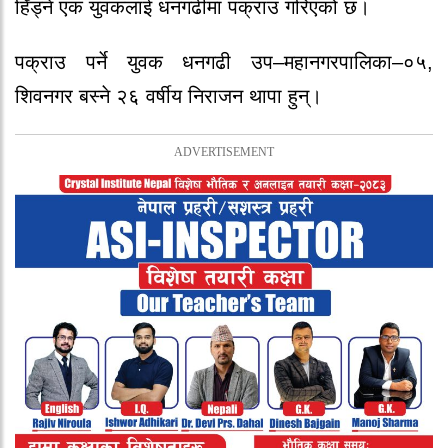
हिँड्ने एक युवकलाई धनगढीमा पक्राउ गरिएको छ।
पक्राउ पर्ने युवक धनगढी उप–महानगरपालिका–०५,
शिवनगर बस्ने २६ वर्षीय निराजन थापा हुन्।