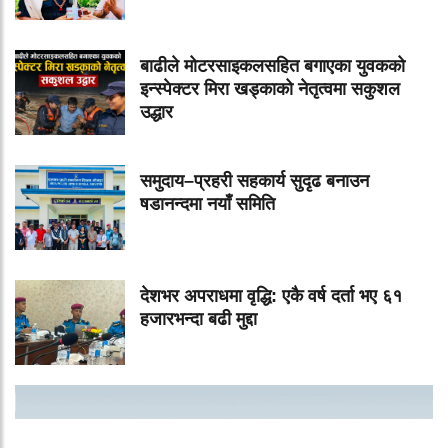
बाढीले मोटरसाइकलसहित बगाएका युवकको
इन्स्पेक्टर मिरा खड्काको नेतृत्वमा सकुशल
उद्धार
समुदाय–प्रहरी सहकार्य सुदृढ बनाउन
षडानन्दमा नयाँ समिति
देशभर अपराधमा वृद्धि: एकै वर्ष दर्ता भए ६१
हजारभन्दा बढी मुद्दा