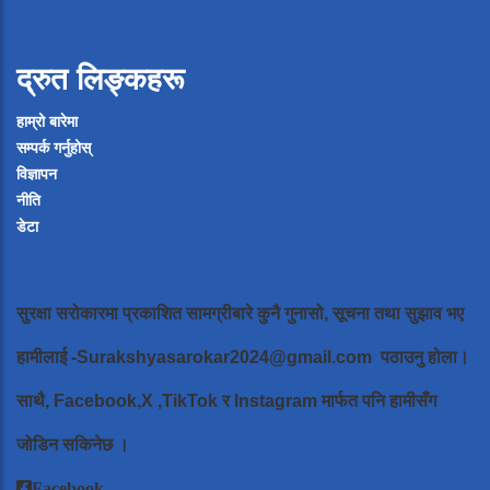
द्रुत लिङ्कहरू
हाम्रो बारेमा
सम्पर्क गर्नुहोस्
विज्ञापन
नीति
डेटा
सुरक्षा सरोकारमा प्रकाशित सामग्रीबारे कुनै गुनासो, सूचना तथा सुझाव भए
हामीलाई
-Surakshyasarokar2024@gmail.com
पठाउनु होला।
साथै, Facebook,X ,TikTok र Instagram मार्फत पनि हामीसँग
जोडिन सकिनेछ ।
Facebook