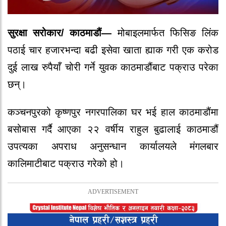
सुरक्षा सरोकार/ काठमाडौं—
मोबाइलमार्फत फिसिङ लिंक
पठाई चार हजारभन्दा बढी इसेवा खाता ह्याक गरी एक करोड
दुई लाख रुपैयाँ चोरी गर्ने युवक काठमाडौंबाट पक्राउ परेका
छन्।
कञ्चनपुरको कृष्णपुर नगरपालिका घर भई हाल काठमाडौंमा
बसोबास गर्दै आएका २२ वर्षीय राहुल बुढालाई काठमाडौं
उपत्यका अपराध अनुसन्धान कार्यालयले मंगलबार
कालिमाटीबाट पक्राउ गरेको हो।