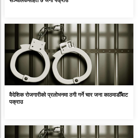
सञ्चालकसहित ७ जना पक्राउ
वैदेशिक रोजगारीको प्रलोभनमा ठगी गर्ने चार जना काठमाडौँबाट
पक्राउ