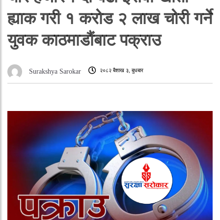
ह्याक गरी १ करोड २ लाख चोरी गर्ने
युवक काठमाडौंबाट पक्राउ
२०८२ बैशाख ३, बुधबार
Surakshya Sarokar