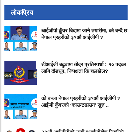
लोकप्रिय
आईजीपी कुँवर बिदामा जाने तयारीमा, को बन्दै छ
नेपाल प्रहरीको ३१औं आईजीपी ?
डीआईजी बढुवामा तीव्र प्रतिस्पर्धा : १० पदका
लागि दौडधूप, निष्पक्षता कि चलखेल?
को बन्ला नेपाल प्रहरीको ३१औं आईजीपी ?
आईजी कुँवरको ‘काउन्टडाउन’ सुरु ..