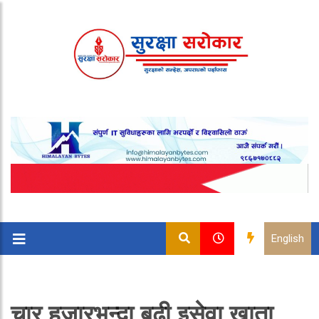
English
चार हजारभन्दा बढी इसेवा खाता