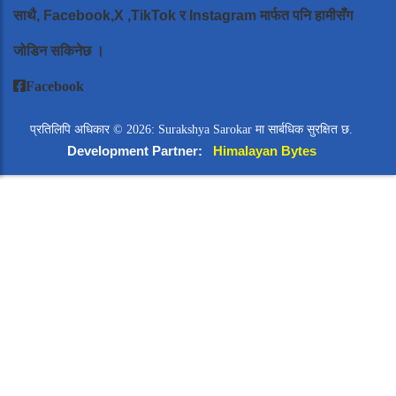
साथै, Facebook,X ,TikTok र Instagram मार्फत पनि हामीसँग
जोडिन सकिनेछ ।
Facebook
प्रतिलिपि अधिकार © 2026: Surakshya Sarokar मा सार्बधिक सुरक्षित छ.
Development Partner:
Himalayan Bytes