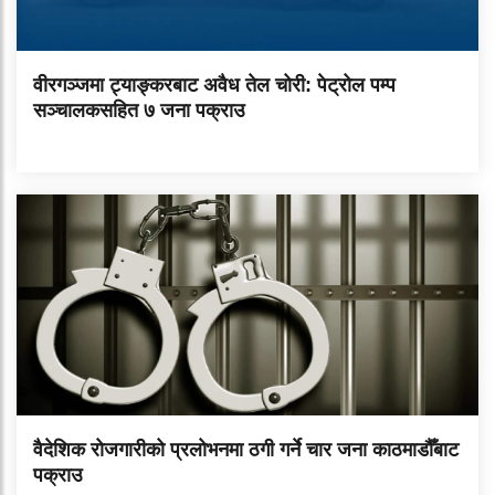
वीरगञ्जमा ट्याङ्करबाट अवैध तेल चोरी: पेट्रोल पम्प
सञ्चालकसहित ७ जना पक्राउ
वैदेशिक रोजगारीको प्रलोभनमा ठगी गर्ने चार जना काठमाडौँबाट
पक्राउ