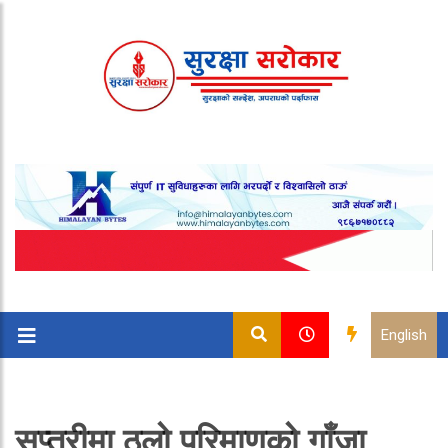
English
सप्तरीमा ठूलो परिमाणको गाँजा