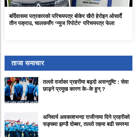
बर्दिवासमा पत्रकारको परिचयपत्र बोकेर खैरो हेरोइन ओसार्दै
तीन पक्राउ, चालकसँग ‘न्युज रिपोर्टर’ परिचयपत्र फेला
ताजा समाचार
तल्लो दर्जाका प्रहरीमा बढ्दो असन्तुष्टि : सेवा
छाड्ने प्रमुख कारण के–के हुन् ?
अनिवार्य अवकाशभन्दा राजीनामा दिने प्रहरीको
सङ्ख्या झण्डै दोब्बर, तल्लो तहमा बढी समस्या