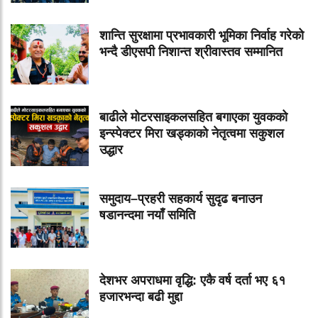
शान्ति सुरक्षामा प्रभावकारी भूमिका निर्वाह गरेको
भन्दै डीएसपी निशान्त श्रीवास्तव सम्मानित
बाढीले मोटरसाइकलसहित बगाएका युवकको
इन्स्पेक्टर मिरा खड्काको नेतृत्वमा सकुशल
उद्धार
समुदाय–प्रहरी सहकार्य सुदृढ बनाउन
षडानन्दमा नयाँ समिति
देशभर अपराधमा वृद्धि: एकै वर्ष दर्ता भए ६१
हजारभन्दा बढी मुद्दा