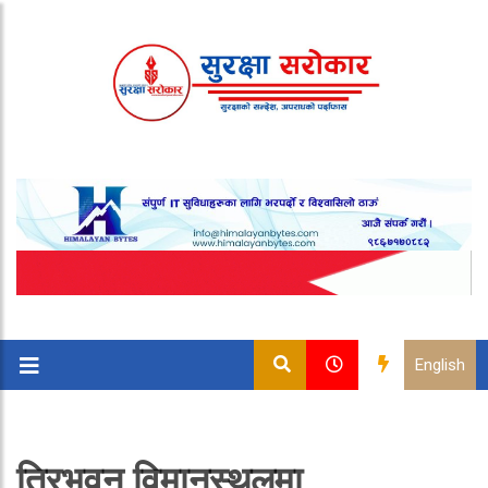
English
त्रिभुवन विमानस्थलमा