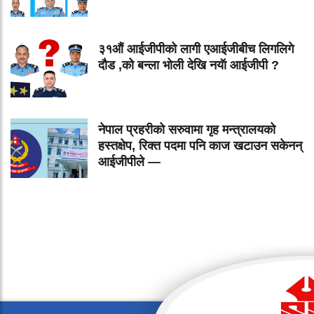
३१औं आईजीपीको लागी एआईजीबीच लिगलिगे
दौड ,को बन्ला भोली देखि नयॅा आईजीपी ?
नेपाल प्रहरीको सरुवामा गृह मन्त्रालयको
हस्तक्षेप, रिक्त पदमा पनि काज खटाउन सकेनन्
आईजीपीले —