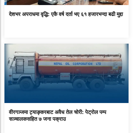
देशभर अपराधमा वृद्धि: एकै वर्ष दर्ता भए ६१ हजारभन्दा बढी मुद्दा
वीरगञ्जमा ट्याङ्करबाट अवैध तेल चोरी: पेट्रोल पम्प
सञ्चालकसहित ७ जना पक्राउ