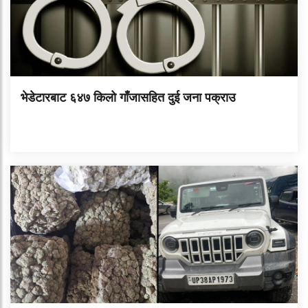
भेडेटारबाट ६४७ किलो गाँजासहित दुई जना पक्राउ