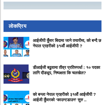
लोकप्रिय
आईजीपी कुँवर बिदामा जाने तयारीमा, को बन्दै छ
नेपाल प्रहरीको ३१औं आईजीपी ?
डीआईजी बढुवामा तीव्र प्रतिस्पर्धा : १० पदका
लागि दौडधूप, निष्पक्षता कि चलखेल?
को बन्ला नेपाल प्रहरीको ३१औं आईजीपी ?
आईजी कुँवरको ‘काउन्टडाउन’ सुरु ..