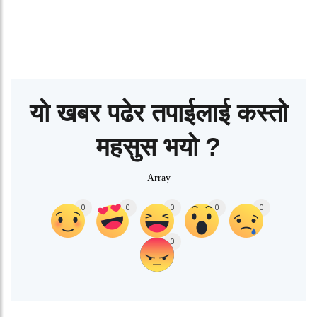
यो खबर पढेर तपाईलाई कस्तो
महसुस भयो ?
Array
0
0
0
0
0
0