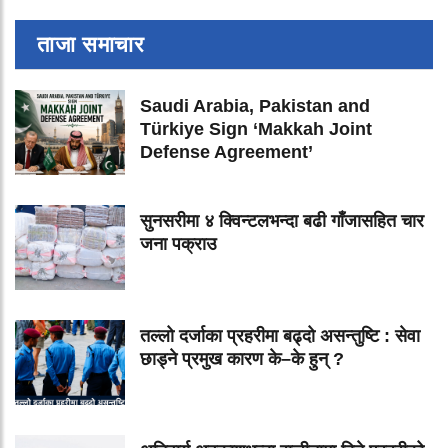
ताजा समाचार
Saudi Arabia, Pakistan and
Türkiye Sign ‘Makkah Joint
Defense Agreement’
सुनसरीमा ४ क्विन्टलभन्दा बढी गाँजासहित चार
जना पक्राउ
तल्लो दर्जाका प्रहरीमा बढ्दो असन्तुष्टि : सेवा
छाड्ने प्रमुख कारण के–के हुन् ?