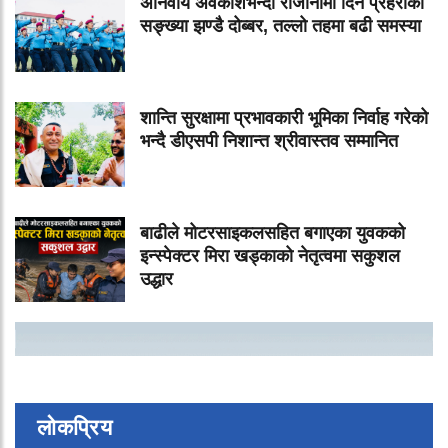
अनिवार्य अवकाशभन्दा राजीनामा दिने प्रहरीको
सङ्ख्या झण्डै दोब्बर, तल्लो तहमा बढी समस्या
शान्ति सुरक्षामा प्रभावकारी भूमिका निर्वाह गरेको
भन्दै डीएसपी निशान्त श्रीवास्तव सम्मानित
बाढीले मोटरसाइकलसहित बगाएका युवकको
इन्स्पेक्टर मिरा खड्काको नेतृत्वमा सकुशल
उद्धार
लोकप्रिय