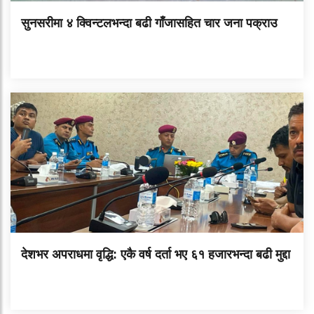
सुनसरीमा ४ क्विन्टलभन्दा बढी गाँजासहित चार जना पक्राउ
देशभर अपराधमा वृद्धि: एकै वर्ष दर्ता भए ६१ हजारभन्दा बढी मुद्दा