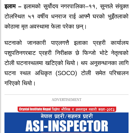
इलाम
–
इलामको
सुर्योदय नगरपालिका–११, सुन्तले संयुक्त
टोल
स्थित
५१ वर्षीय धनराज राई
आफ्नै घरको भुइँतलाको
कोठामा मृत अवस्थामा फेला परेका छन्।
घटनाको जानकारी पाएलगत्तै
इलाका प्रहरी कार्यालय
पशुपतिनगर
बाट
प्रहरी निरीक्षक छे फिन्जो भोटे
नेतृत्वको
टोली घटनास्थलमा खटिएको थियो। थप अनुसन्धानका लागि
घटना स्थल अधिकृत (SOCO) टोली
समेत परिचालन
गरिएको थियो।