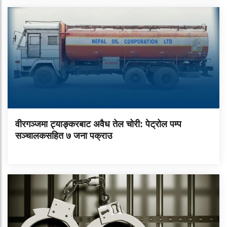
वीरगञ्जमा ट्याङ्करबाट अवैध तेल चोरी: पेट्रोल पम्प
सञ्चालकसहित ७ जना पक्राउ