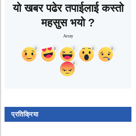
यो खबर पढेर तपाईलाई कस्तो
महसुस भयो ?
Array
0
0
1
0
0
0
प्रतिक्रिया