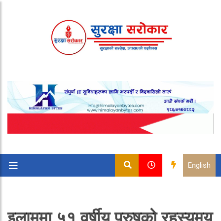
English
इलाममा ५१ वर्षीय पुरुषको रहस्यमय