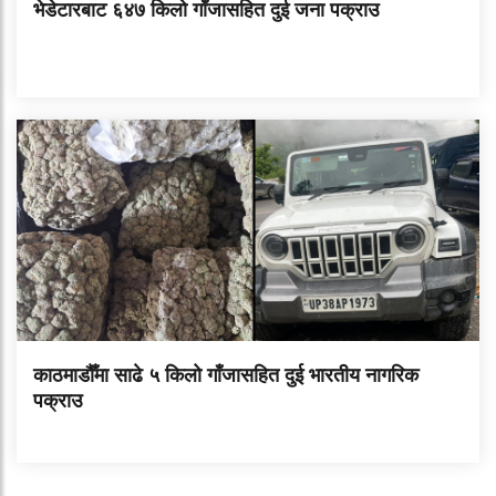
भेडेटारबाट ६४७ किलो गाँजासहित दुई जना पक्राउ
काठमाडौँमा साढे ५ किलो गाँजासहित दुई भारतीय नागरिक
पक्राउ