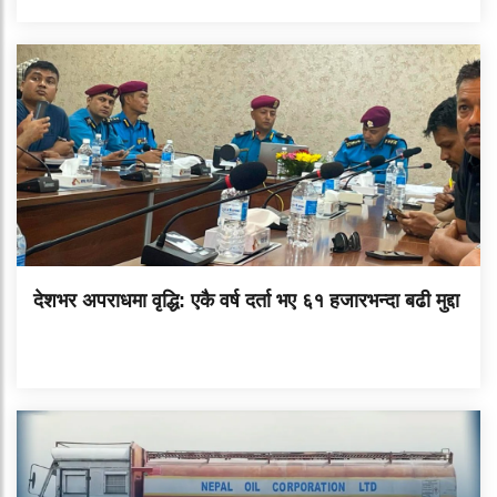
देशभर अपराधमा वृद्धि: एकै वर्ष दर्ता भए ६१ हजारभन्दा बढी मुद्दा