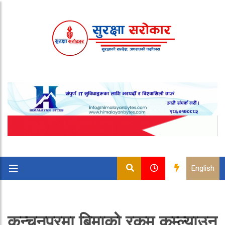
English
कन्चनपुरमा बिमाको रकम कुम्ल्याउन