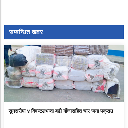
सम्बन्धित खवर
सुनसरीमा ४ क्विन्टलभन्दा बढी गाँजासहित चार जना पक्राउ