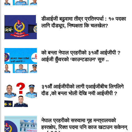
डीआईजी बढुवामा तीव्र प्रतिस्पर्धा : १० पदका
लागि दौडधूप, निष्पक्षता कि चलखेल?
को बन्ला नेपाल प्रहरीको ३१औं आईजीपी ?
आईजी कुँवरको ‘काउन्टडाउन’ सुरु ..
३१औं आईजीपीको लागी एआईजीबीच लिगलिगे
दौड ,को बन्ला भोली देखि नयॅा आईजीपी ?
नेपाल प्रहरीको सरुवामा गृह मन्त्रालयको
हस्तक्षेप, रिक्त पदमा पनि काज खटाउन सकेनन्