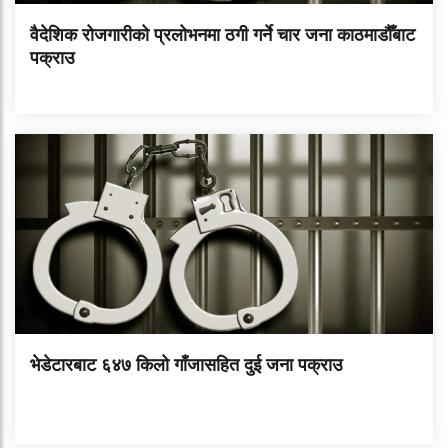
वैदेशिक रोजगारीको प्रलोभनमा ठगी गर्ने चार जना काठमाडौँबाट
पक्राउ
भेडेटारबाट ६४७ किलो गाँजासहित दुई जना पक्राउ