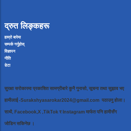
द्रुत लिङ्कहरू
हाम्रो बारेमा
सम्पर्क गर्नुहोस्
विज्ञापन
नीति
डेटा
सुरक्षा सरोकारमा प्रकाशित सामग्रीबारे कुनै गुनासो, सूचना तथा सुझाव भए
हामीलाई
-Surakshyasarokar2024@gmail.com
पठाउनु होला।
साथै, Facebook,X ,TikTok र Instagram मार्फत पनि हामीसँग
जोडिन सकिनेछ ।