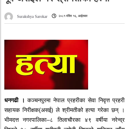
२०८१ मंसिर १६, आईतवार
Surakshya Sarokar
धनगढी ।
कञ्चनपुरमा नेपाल प्रहरीका सेवा निवृत्त प्रहरी
सहायक निरीक्षक(असई) ले श्रीमतीको हत्या गरेका छन् ।
भीमदत्त नगरपालिका–८ तिलाचौरका ४९ वर्षीया नरेन्द्र