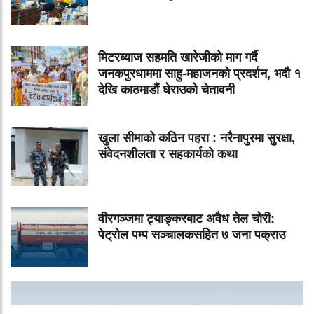
मिटरब्याज सहमति खारेजीको माग गर्दै
जनकपुरधाममा साहु-महाजनको प्रदर्शन, भदौ १
देखि काठमाडौं घेराउको चेतावनी
खुला सीमाको कठिन पहरा : नरैनापुरमा सुरक्षा,
संवेदनशीलता र सहकार्यको कथा
वीरगञ्जमा ट्याङ्करबाट अवैध तेल चोरी:
पेट्रोल पम्प सञ्चालकसहित ७ जना पक्राउ