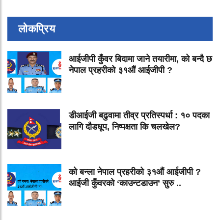
लोकप्रिय
आईजीपी कुँवर बिदामा जाने तयारीमा, को बन्दै छ
नेपाल प्रहरीको ३१औं आईजीपी ?
डीआईजी बढुवामा तीव्र प्रतिस्पर्धा : १० पदका
लागि दौडधूप, निष्पक्षता कि चलखेल?
को बन्ला नेपाल प्रहरीको ३१औं आईजीपी ?
आईजी कुँवरको ‘काउन्टडाउन’ सुरु ..