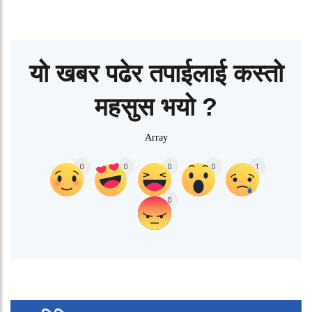
यो खबर पढेर तपाईलाई कस्तो
महसुस भयो ?
Array
0
0
0
0
1
0