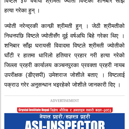
विष्टले ३० वर्षीया श्रीमती ज्योती विष्टको शनिबार साँझ
हत्या गरेका हुन् ।
ज्योती नरेन्द्रकी कान्छी श्रीमती हुन् । जेठी श्रीमतीको
निधनपछि विष्टले ज्योतीसँग दुई वर्षअघि बिहे गरेका थिए ।
शनिबार साँझ घरायसी विवादमा विष्टले श्रीमती ज्योतीको
घाँटी र हातमा धारिलो हतियार प्रहार गरी हत्या गरेको
जिल्ला प्रहरी कार्यालय कञ्चनपुरका प्रवक्ता प्रहरी नायब
उपरीक्षक (डीएसपी) उमेशराज जोशीले बताए । विष्टलाई
पक्राउ गरेर अनुसन्धान भइरहेको जोशीले जानकारी दिए ।