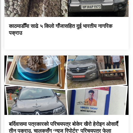
काठमाडौँमा साढे ५ किलो गाँजासहित दुई भारतीय नागरिक
पक्राउ
बर्दिवासमा पत्रकारको परिचयपत्र बोकेर खैरो हेरोइन ओसार्दै
तीन पक्राउ, चालकसँग ‘न्युज रिपोर्टर’ परिचयपत्र फेला