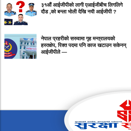
३१औं आईजीपीको लागी एआईजीबीच लिगलिगे
दौड ,को बन्ला भोली देखि नयॅा आईजीपी ?
नेपाल प्रहरीको सरुवामा गृह मन्त्रालयको
हस्तक्षेप, रिक्त पदमा पनि काज खटाउन सकेनन्
आईजीपीले —