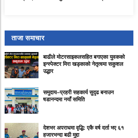
ताजा समाचार
बाढीले मोटरसाइकलसहित बगाएका युवकको
इन्स्पेक्टर मिरा खड्काको नेतृत्वमा सकुशल
उद्धार
समुदाय–प्रहरी सहकार्य सुदृढ बनाउन
षडानन्दमा नयाँ समिति
देशभर अपराधमा वृद्धि: एकै वर्ष दर्ता भए ६१
हजारभन्दा बढी मुद्दा