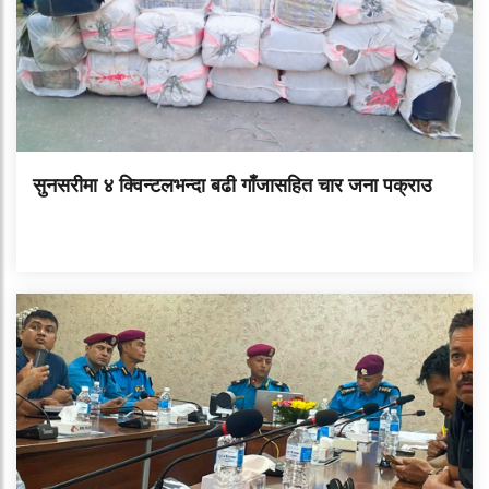
सुनसरीमा ४ क्विन्टलभन्दा बढी गाँजासहित चार जना पक्राउ