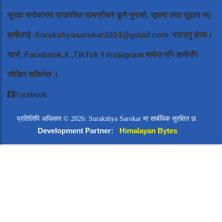
सुरक्षा सरोकारमा प्रकाशित सामग्रीबारे कुनै गुनासो, सूचना तथा सुझाव भए
हामीलाई
-Surakshyasarokar2024@gmail.com
पठाउनु होला।
साथै, Facebook,X ,TikTok र Instagram मार्फत पनि हामीसँग
जोडिन सकिनेछ ।
Facebook
प्रतिलिपि अधिकार © 2026: Surakshya Sarokar मा सार्बधिक सुरक्षित छ.
Development Partner:
Himalayan Bytes