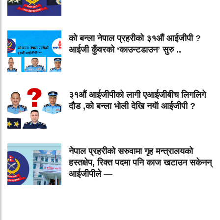
को बन्ला नेपाल प्रहरीको ३१औं आईजीपी ?
आईजी कुँवरको ‘काउन्टडाउन’ सुरु ..
३१औं आईजीपीको लागी एआईजीबीच लिगलिगे
दौड ,को बन्ला भोली देखि नयॅा आईजीपी ?
नेपाल प्रहरीको सरुवामा गृह मन्त्रालयको
हस्तक्षेप, रिक्त पदमा पनि काज खटाउन सकेनन्
आईजीपीले —