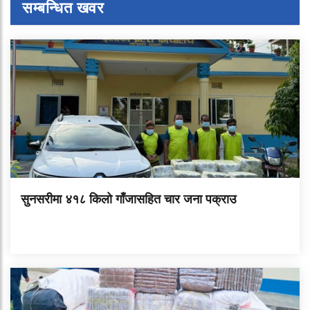
सम्बन्धित खवर
सुनसरीमा ४१८ किलो गाँजासहित चार जना पक्राउ