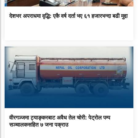
देशभर अपराधमा वृद्धि: एकै वर्ष दर्ता भए ६१ हजारभन्दा बढी मुद्दा
वीरगञ्जमा ट्याङ्करबाट अवैध तेल चोरी: पेट्रोल पम्प
सञ्चालकसहित ७ जना पक्राउ