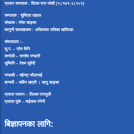
प्रधान सम्पादक
:
दिपक राज जोशी (९८१७१-२८९०९)
सम्पादक :
सुमित्रा दाहाल
संरक्षक : रमेश खड्का
कानुनी सल्लाहकार : अधिवक्ता राधिका खतिवडा
संवाददाता :-
सु.प. – प्रेम कैनि
कर्णाली – सन्तोष भण्डारी
लुम्विनि – रेशम सुवेदी
गण्डकी – महेन्द्र चौलागाई
बाग्मती – सबिन खत्री ।
ऋतु खड्का
प्रवास जापान – तिलक पराजुली
प्रवास युके – माईकल पंगेनी
बिज्ञापनका लागि: