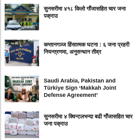
सुनसरीमा ४१८ किलो गाँजासहित चार जना
पक्राउ
कप्तानगञ्ज हिंसात्मक घटना : ६ जना प्रहरी
नियन्त्रणमा, अनुसन्धान तीव्र
Saudi Arabia, Pakistan and
Türkiye Sign ‘Makkah Joint
Defense Agreement’
सुनसरीमा ४ क्विन्टलभन्दा बढी गाँजासहित चार
जना पक्राउ