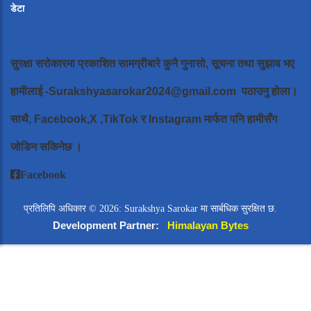
डेटा
सुरक्षा सरोकारमा प्रकाशित सामग्रीबारे कुनै गुनासो, सूचना तथा सुझाव भए
हामीलाई
-Surakshyasarokar2024@gmail.com
पठाउनु होला।
साथै, Facebook,X ,TikTok र Instagram मार्फत पनि हामीसँग
जोडिन सकिनेछ ।
Facebook
प्रतिलिपि अधिकार © 2026: Surakshya Sarokar मा सार्बधिक सुरक्षित छ.
Development Partner:
Himalayan Bytes