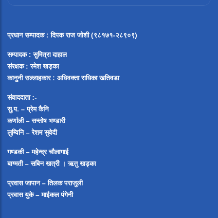
प्रधान सम्पादक
:
दिपक राज जोशी (९८१७१-२८९०९)
सम्पादक :
सुमित्रा दाहाल
संरक्षक : रमेश खड्का
कानुनी सल्लाहकार : अधिवक्ता राधिका खतिवडा
संवाददाता :-
सु.प. – प्रेम कैनि
कर्णाली – सन्तोष भण्डारी
लुम्विनि – रेशम सुवेदी
गण्डकी – महेन्द्र चौलागाई
बाग्मती – सबिन खत्री ।
ऋतु खड्का
प्रवास जापान – तिलक पराजुली
प्रवास युके – माईकल पंगेनी