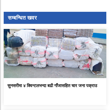
सम्बन्धित खवर
सुनसरीमा ४ क्विन्टलभन्दा बढी गाँजासहित चार जना पक्राउ