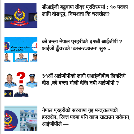
डीआईजी बढुवामा तीव्र प्रतिस्पर्धा : १० पदका
लागि दौडधूप, निष्पक्षता कि चलखेल?
को बन्ला नेपाल प्रहरीको ३१औं आईजीपी ?
आईजी कुँवरको ‘काउन्टडाउन’ सुरु ..
३१औं आईजीपीको लागी एआईजीबीच लिगलिगे
दौड ,को बन्ला भोली देखि नयॅा आईजीपी ?
नेपाल प्रहरीको सरुवामा गृह मन्त्रालयको
हस्तक्षेप, रिक्त पदमा पनि काज खटाउन सकेनन्
आईजीपीले —