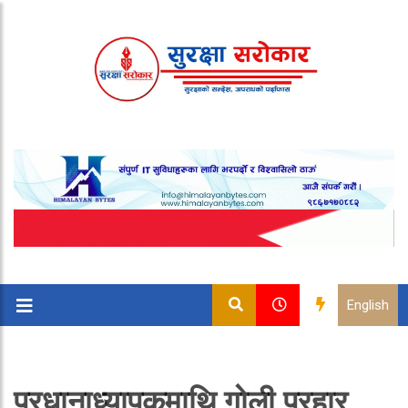
English
प्रधानाध्यापकमाथि गोली प्रहार