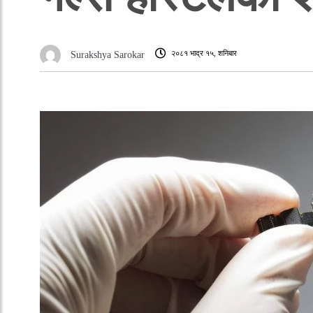
२०८१ भाद्र १५, शनिबार
Surakshya Sarokar