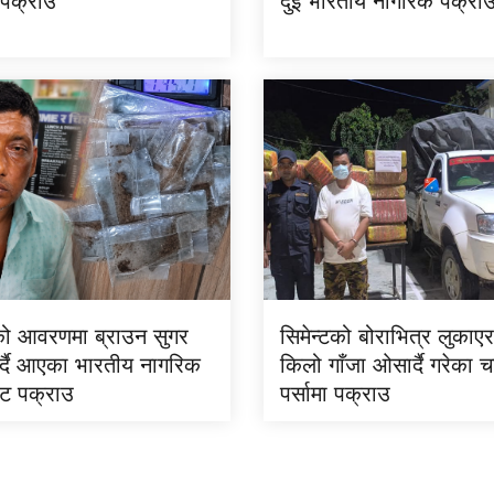
 पक्राउ
दुई भारतीय नागरिक पक्रा
न्टको आवरणमा ब्राउन सुगर
सिमेन्टको बोराभित्र लुका
गर्दै आएका भारतीय नागरिक
किलो गाँजा ओसार्दै गरेका
ट पक्राउ
पर्सामा पक्राउ