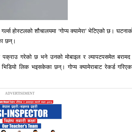
र्ल्स होस्टलको शौचालयमा ‘गोप्य क्यामेरा’ भेटिएको छ। घटना
रेका छन्।
थीलाई पक्राउ गरेको छ भने उनको मोबाइल र ल्यापटपसमेत बराम
िडियो लिक भइसकेका छन्। गोप्य क्यामेराबाट रेकर्ड गरिएक