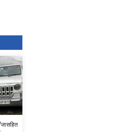
ाँजासहित