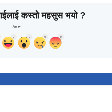
ाईलाई कस्तो महसुस भयो ?
Array
0
0
0
0