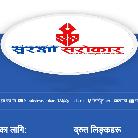
 हब प्रा.लि
Surakshyasarokar2024@gmail.com
किर्तिपुर-०१ , काठमाडौं
स
नका लागि:
द्रुत लिङ्कहरू