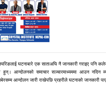
िनियरिङलाई घटनाबारे एक साताअघि नै जानकारी गराइए पनि कल
रिएका हुन्। आन्दोलनको समाचार सञ्चारमाध्यममा आउन नदिन व्
 अबेरसम्म आन्दोलन जारी राखेपछि प्रहरीले घटनाको जानकारी प