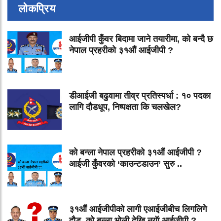
लोकप्रिय
आईजीपी कुँवर बिदामा जाने तयारीमा, को बन्दै छ
नेपाल प्रहरीको ३१औं आईजीपी ?
डीआईजी बढुवामा तीव्र प्रतिस्पर्धा : १० पदका
लागि दौडधूप, निष्पक्षता कि चलखेल?
को बन्ला नेपाल प्रहरीको ३१औं आईजीपी ?
आईजी कुँवरको ‘काउन्टडाउन’ सुरु ..
३१औं आईजीपीको लागी एआईजीबीच लिगलिगे
दौड ,को बन्ला भोली देखि नयॅा आईजीपी ?