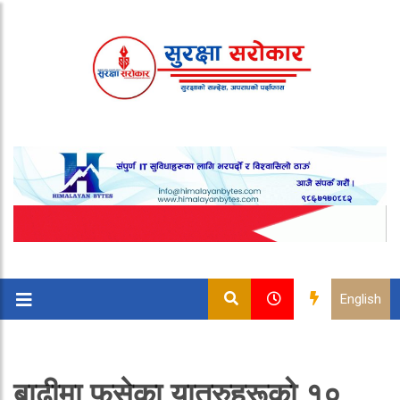
English
बाढीमा फसेका यात्रुहरूको १०