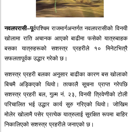
नवलपरासी–पू
र्वपश्चिम राजमार्गअन्तर्गत नवलपरासीको विनयी
खोलामा राति अचानक आएको बाढीमा फसेको यात्रुबाहक
बसका यात्रुहरूको सशस्त्र प्रहरीले १० मिनेटभित्रै
सफलतापूर्वक उद्धार गरेको छ।
सशस्त्र प्रहरी बलका अनुसार बाढीका कारण बस खोलाको
बिचमै अड्किएको थियो। तत्कालै सूचना प्राप्त गरेपछि
सशस्त्र प्रहरी बल, गुल्म नं. २३, विनयी त्रिवेणीको टोली
परिचालित भई उद्धार कार्य सुरु गरिएको थियो। जोखिम
मोलेर खोलामै पसेर प्रत्येक यात्रुलाई सुरक्षित रूपमा बाहिर
निकालिएको सशस्त्र प्रहरीले जनाएको छ।