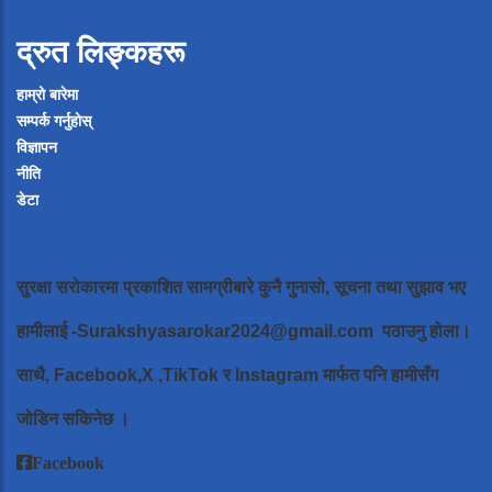
द्रुत लिङ्कहरू
हाम्रो बारेमा
सम्पर्क गर्नुहोस्
विज्ञापन
नीति
डेटा
सुरक्षा सरोकारमा प्रकाशित सामग्रीबारे कुनै गुनासो, सूचना तथा सुझाव भए
हामीलाई
-Surakshyasarokar2024@gmail.com
पठाउनु होला।
साथै, Facebook,X ,TikTok र Instagram मार्फत पनि हामीसँग
जोडिन सकिनेछ ।
Facebook