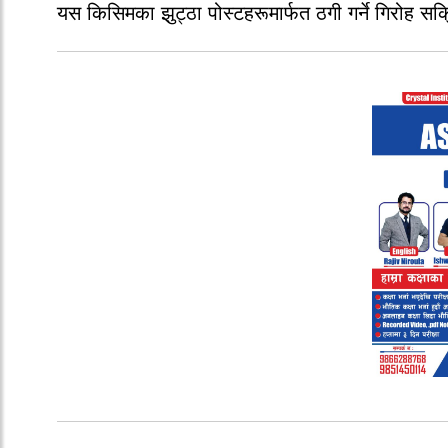
यस
किसिमका
झुट्ठा
पोस्टहरूमार्फत
ठगी
गर्ने
गिरोह
सक्