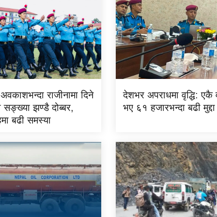
य अवकाशभन्दा राजीनामा दिने
देशभर अपराधमा वृद्धि: एकै वर
 सङ्ख्या झण्डै दोब्बर,
भए ६१ हजारभन्दा बढी मुद्दा
हमा बढी समस्या