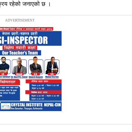
रिय
रहेको
जनाएको
छ
।