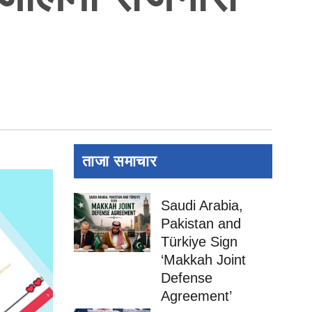
ताजा समाचार
Saudi Arabia,
Pakistan and
Türkiye Sign
‘Makkah Joint
Defense
Agreement’