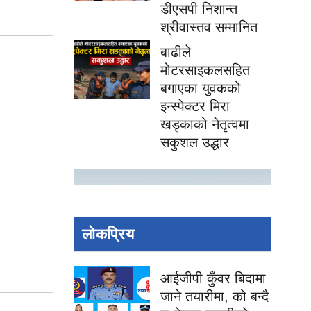
डीएसपी निशान्त
श्रीवास्तव सम्मानित
बाढीले
मोटरसाइकलसहित
बगाएका युवकको
इन्स्पेक्टर मिरा
खड्काको नेतृत्वमा
सकुशल उद्धार
लोकप्रिय
आईजीपी कुँवर बिदामा
जाने तयारीमा, को बन्दै