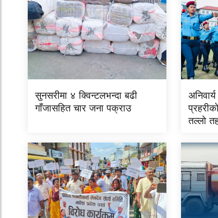
सुनसरीमा ४ क्विन्टलभन्दा बढी
अनिवार्
गाँजासहित चार जना पक्राउ
प्रहरीको
तल्लो त