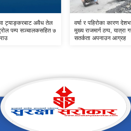
मा ट्याङ्करबाट अवैध तेल
वर्षा र पहिरोका कारण देश
ेट्रोल पम्प सञ्चालकसहित ७
मुख्य राजमार्ग ठप्प, यात्रा ग
राउ
सतर्कता अपनाउन आग्रह