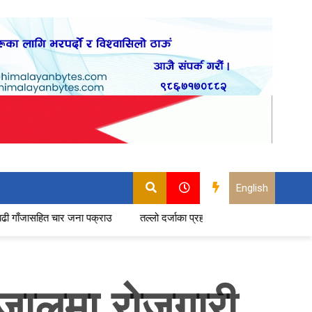
English
चार जना पक्राउ
तल्लो दर्जाका प्रहरीमा बढ्दो असन्तुष्टि : सेवा छाड्ने प्रमुख कार
्जालमा रोजगारी