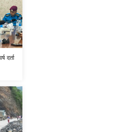
्ष दर्ता