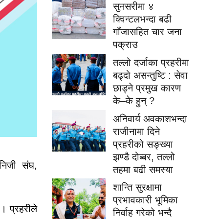
सुनसरीमा ४
क्विन्टलभन्दा बढी
गाँजासहित चार जना
पक्राउ
तल्लो दर्जाका प्रहरीमा
बढ्दो असन्तुष्टि : सेवा
छाड्ने प्रमुख कारण
के–के हुन् ?
अनिवार्य अवकाशभन्दा
राजीनामा दिने
प्रहरीको सङ्ख्या
झण्डै दोब्बर, तल्लो
निजी
संघ
,
तहमा बढी समस्या
शान्ति सुरक्षामा
प्रभावकारी भूमिका
।
प्रहरीले
निर्वाह गरेको भन्दै