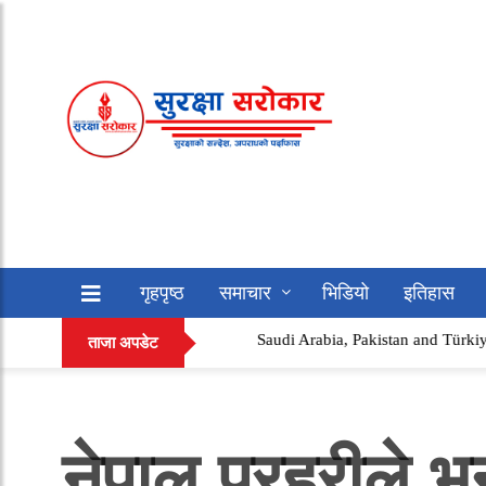
गृहपृष्ठ
समाचार
भिडियो
इतिहास
Saudi Arabia, Pakistan and Türkiye Sign ‘Mak
सफलताको कथा
अन्य
ताजा अपडेट
नेपाल प्रहरीले 