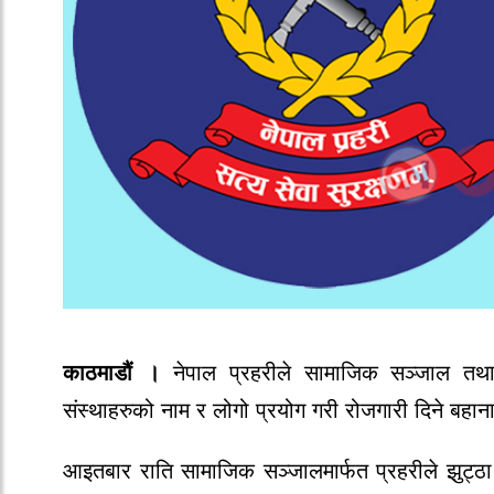
काठमाडौं
।
नेपाल
प्रहरीले
सामाजिक
सञ्जाल
तथ
संस्थाहरुको
नाम
र
लोगो
प्रयोग
गरी
रोजगारी
दिने
बहाना
आइतबार
राति
सामाजिक
सञ्जालमार्फत
प्रहरीले
झुट्ठा