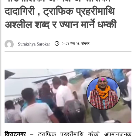
दादागिरी , ट्राफिक प्रहरीमाथि
अश्लील शब्द र ज्यान मार्ने धम्की
२०८२ जेष्ठ २६, सोमबार
Surakshya Sarokar
विराटनगर –
ट्राफिक प्रहरीमाथि गरेको अपमानजनक