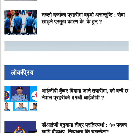
तल्लो दर्जाका प्रहरीमा बढ्दो असन्तुष्टि : सेवा
छाड्ने प्रमुख कारण के–के हुन् ?
लोकप्रिय
आईजीपी कुँवर बिदामा जाने तयारीमा, को बन्दै छ
नेपाल प्रहरीको ३१औं आईजीपी ?
डीआईजी बढुवामा तीव्र प्रतिस्पर्धा : १० पदका
लागि दौडधूप, निष्पक्षता कि चलखेल?