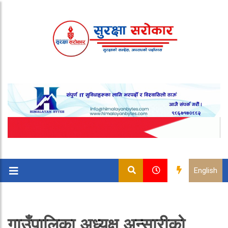
English
गाउँपालिका अध्यक्ष अन्सारीको