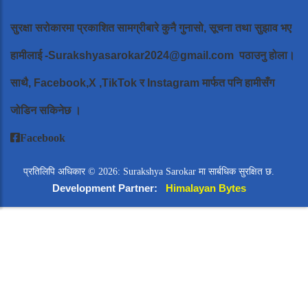
सुरक्षा सरोकारमा प्रकाशित सामग्रीबारे कुनै गुनासो, सूचना तथा सुझाव भए
हामीलाई
-Surakshyasarokar2024@gmail.com
पठाउनु होला।
साथै, Facebook,X ,TikTok र Instagram मार्फत पनि हामीसँग
जोडिन सकिनेछ ।
Facebook
प्रतिलिपि अधिकार © 2026: Surakshya Sarokar मा सार्बधिक सुरक्षित छ.
Development Partner:
Himalayan Bytes