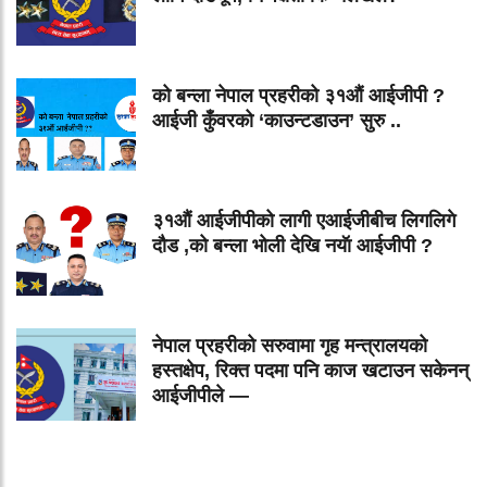
को बन्ला नेपाल प्रहरीको ३१औं आईजीपी ?
आईजी कुँवरको ‘काउन्टडाउन’ सुरु ..
३१औं आईजीपीको लागी एआईजीबीच लिगलिगे
दौड ,को बन्ला भोली देखि नयॅा आईजीपी ?
नेपाल प्रहरीको सरुवामा गृह मन्त्रालयको
हस्तक्षेप, रिक्त पदमा पनि काज खटाउन सकेनन्
आईजीपीले —