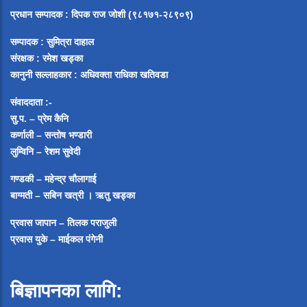
प्रधान सम्पादक
:
दिपक राज जोशी (९८१७१-२८९०९)
सम्पादक :
सुमित्रा दाहाल
संरक्षक : रमेश खड्का
कानुनी सल्लाहकार : अधिवक्ता राधिका खतिवडा
संवाददाता :-
सु.प. – प्रेम कैनि
कर्णाली – सन्तोष भण्डारी
लुम्विनि – रेशम सुवेदी
गण्डकी – महेन्द्र चौलागाई
बाग्मती – सबिन खत्री ।
ऋतु खड्का
प्रवास जापान – तिलक पराजुली
प्रवास युके – माईकल पंगेनी
बिज्ञापनका लागि: