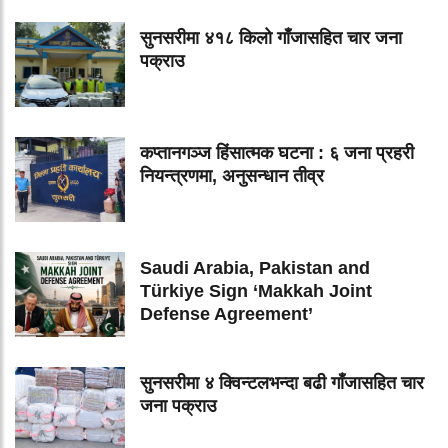
सुनसरीमा ४१८ किलो गाँजासहित चार जना
पक्राउ
कप्तानगञ्ज हिंसात्मक घटना : ६ जना प्रहरी
नियन्त्रणमा, अनुसन्धान तीव्र
Saudi Arabia, Pakistan and
Türkiye Sign ‘Makkah Joint
Defense Agreement’
सुनसरीमा ४ क्विन्टलभन्दा बढी गाँजासहित चार
जना पक्राउ