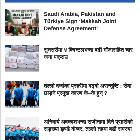
Saudi Arabia, Pakistan and
Türkiye Sign ‘Makkah Joint
Defense Agreement’
सुनसरीमा ४ क्विन्टलभन्दा बढी गाँजासहित चार
जना पक्राउ
तल्लो दर्जाका प्रहरीमा बढ्दो असन्तुष्टि : सेवा
छाड्ने प्रमुख कारण के–के हुन् ?
अनिवार्य अवकाशभन्दा राजीनामा दिने प्रहरीको
सङ्ख्या झण्डै दोब्बर, तल्लो तहमा बढी समस्या