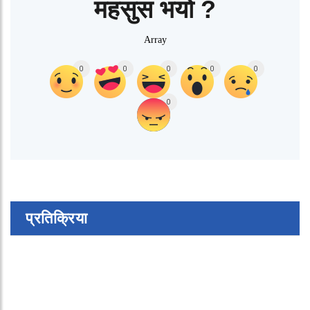
महसुस भयो ?
Array
0
0
0
0
0
0
प्रतिक्रिया