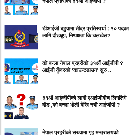
नेपाल प्रहरीको ३१औं आईजीपी ?
डीआईजी बढुवामा तीव्र प्रतिस्पर्धा : १० पदका
लागि दौडधूप, निष्पक्षता कि चलखेल?
को बन्ला नेपाल प्रहरीको ३१औं आईजीपी ?
आईजी कुँवरको ‘काउन्टडाउन’ सुरु ..
३१औं आईजीपीको लागी एआईजीबीच लिगलिगे
दौड ,को बन्ला भोली देखि नयॅा आईजीपी ?
नेपाल प्रहरीको सरुवामा गृह मन्त्रालयको