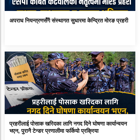
अपराध नियन्त्रणसँगै संस्थागत सुधारमा केन्द्रित मोरङ प्रहरी
प्रहरीलाई पोसाक खरिदका लागि नगद दिने घोषणा कार्यान्वयन
भएन, पुरानै टेन्डर प्रणालीमा फर्कियो प्रक्रिया