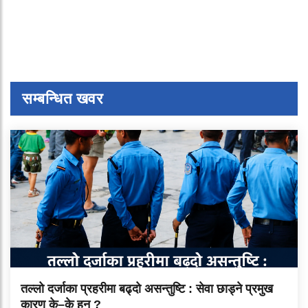
सम्बन्धित खवर
तल्लो दर्जाका प्रहरीमा बढ्दो असन्तुष्टि : सेवा छाड्ने प्रमुख
कारण के–के हुन् ?