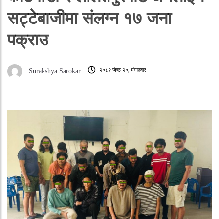
सट्टेबाजीमा संलग्न १७ जना
पक्राउ
२०८२ जेष्ठ २०, मंगलवार
Surakshya Sarokar