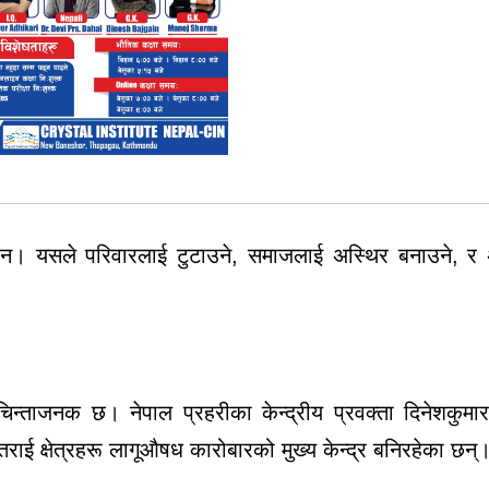
हुँदैन। यसले परिवारलाई टुटाउने, समाजलाई अस्थिर बनाउने, 
िन्ताजनक छ। नेपाल प्रहरीका केन्द्रीय प्रवक्ता दिनेशकुमा
ाई क्षेत्रहरू लागूऔषध कारोबारको मुख्य केन्द्र बनिरहेका छन्