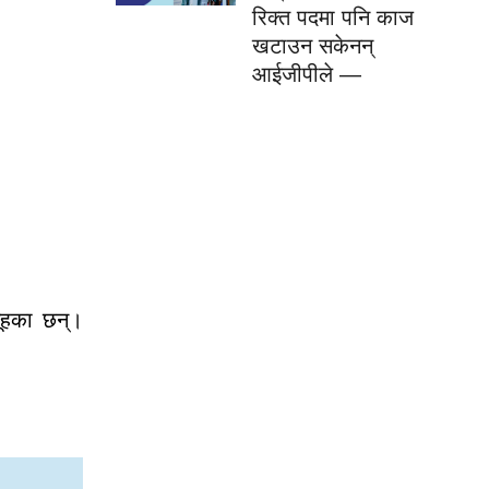
रिक्त पदमा पनि काज
खटाउन सकेनन्
आईजीपीले —
ूहका छन्।