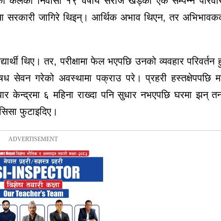
को कलंकी निवासी १९ वर्षीय सरोज खड्का एक सम्पन्न परिवा
े आमा सरकारी जागिरे थिइन्। आर्थिक अभाव थिएन, तर अभिभावक
द्यार्थी थिए। तर, परीक्षामा फेल भएपछि उनको व्यवहार परिवर्तन 
औषध सेवन गरेको अवस्थामा पक्राउ परे। प्रहरी हस्तक्षेपपछि 
ार केन्द्रमा ६ महिना राख्दा पनि सुधार नभएपछि घरमा झन् त
 सिसा फुटाइदिए।