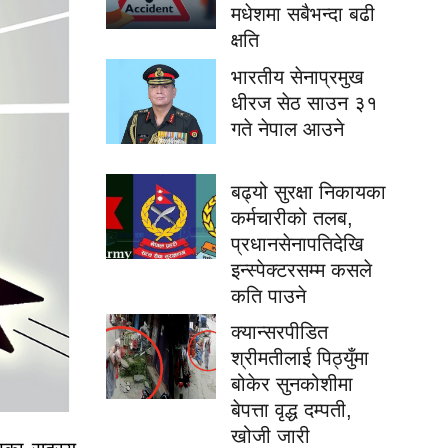
मधेशमा सबैभन्दा बढी
क्षति
भारतीय सेनाप्रमुख
धीरज सेठ साउन ३१
गते नेपाल आउने
बढ्यो सुरक्षा निकायका
कर्मचारीको तलब,
प्रधानसेनापतिदेखि
इन्स्पेक्टरसम्म कसले
कति पाउने
क्यान्सरपीडित
श्रीमतीलाई पिठ्युँमा
बोकेर सुनकोशीमा
बेपत्ता वृद्ध दम्पती,
खोजी जारी