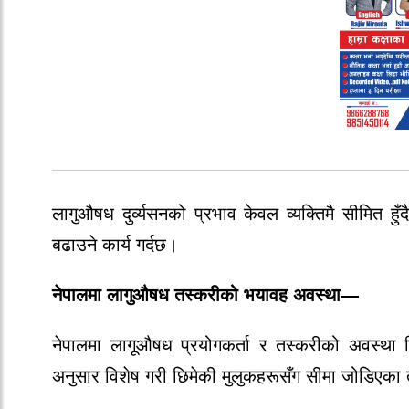
लागुऔषध दुर्व्यसनको प्रभाव केवल व्यक्तिमै सीमित 
बढाउने कार्य गर्दछ।
नेपालमा लागुऔषध तस्करीको भयावह अवस्था—
नेपालमा लागूऔषध प्रयोगकर्ता र तस्करीको अवस्था च
अनुसार विशेष गरी छिमेकी मुलुकहरूसँग सीमा जोडिएका तर