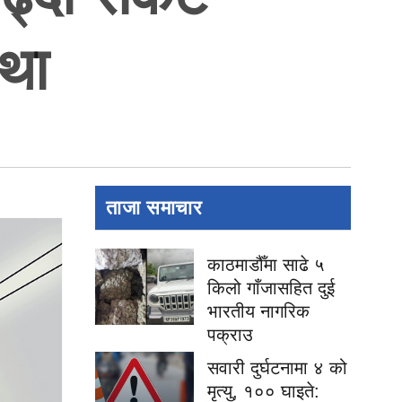
यथा
ताजा समाचार
काठमाडौँमा साढे ५
किलो गाँजासहित दुई
भारतीय नागरिक
पक्राउ
सवारी दुर्घटनामा ४ को
मृत्यु, १०० घाइते: