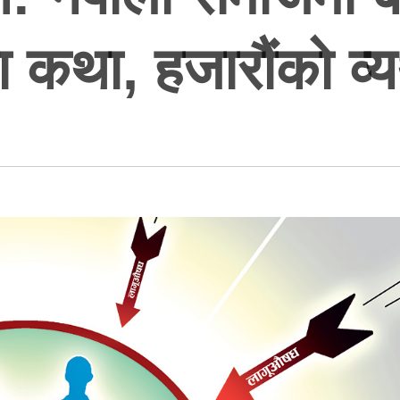
 कथा, हजारौंको व्