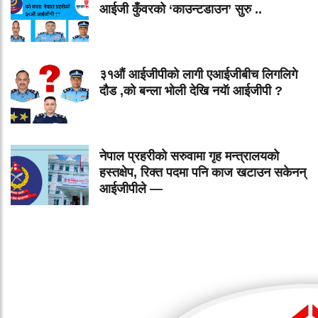
आईजी कुँवरको ‘काउन्टडाउन’ सुरु ..
३१औं आईजीपीको लागी एआईजीबीच लिगलिगे
दौड ,को बन्ला भोली देखि नयॅा आईजीपी ?
नेपाल प्रहरीको सरुवामा गृह मन्त्रालयको
हस्तक्षेप, रिक्त पदमा पनि काज खटाउन सकेनन्
आईजीपीले —