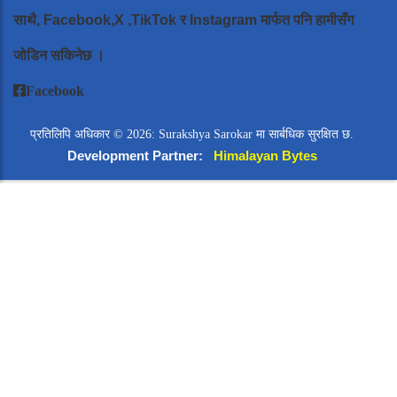
साथै, Facebook,X ,TikTok र Instagram मार्फत पनि हामीसँग
जोडिन सकिनेछ ।
Facebook
प्रतिलिपि अधिकार © 2026: Surakshya Sarokar मा सार्बधिक सुरक्षित छ.
Development Partner:
Himalayan Bytes