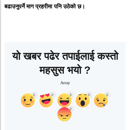
बढाउनुपर्ने
माग
प्रहरीमा
पनि
उठेको
छ।
यो खबर पढेर तपाईलाई कस्तो
महसुस भयो ?
Array
0
0
0
0
0
0