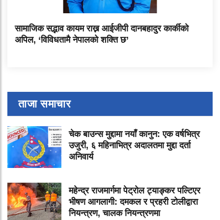
सामाजिक सद्भाव कायम राख्न आईजीपी दानबहादुर कार्कीको
अपिल, ‘विविधतामै नेपालको शक्ति छ’
ताजा समाचार
चेक बाउन्स मुद्दामा नयाँ कानुन: एक वर्षभित्र
उजुरी, ६ महिनाभित्र अदालतमा मुद्दा दर्ता
अनिवार्य
महेन्द्र राजमार्गमा पेट्रोल ट्याङ्कर पल्टिएर
भीषण आगलागी: दमकल र प्रहरी टोलीद्वारा
नियन्त्रण, चालक नियन्त्रणमा