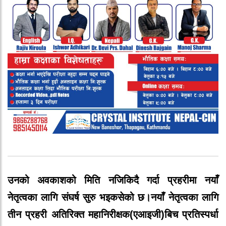
उनको
अवकाशको
मिति
नजिकिदै
गर्दा
प्रहरीमा
नयाँ
नेतृत्वका
लागि
संघर्ष
सुरु
भइकसेको
छ।
नयाँ
नेतृत्वका
लागि
तीन
प्रहरी
अतिरिक्त
महानिरीक्षक
(
एआइजी
)
बिच
प्रतिस्पर्धा