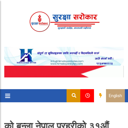
English
को बन्ला नेपाल प्रहरीको ३१औं