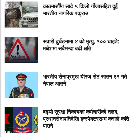
काठमाडौँमा साढे ५ किलो गाँजासहित दुई
भारतीय नागरिक पक्राउ
सवारी दुर्घटनामा ४ को मृत्यु, १०० घाइते:
मधेशमा सबैभन्दा बढी क्षति
भारतीय सेनाप्रमुख धीरज सेठ साउन ३१ गते
नेपाल आउने
बढ्यो सुरक्षा निकायका कर्मचारीको तलब,
प्रधानसेनापतिदेखि इन्स्पेक्टरसम्म कसले कति
पाउने