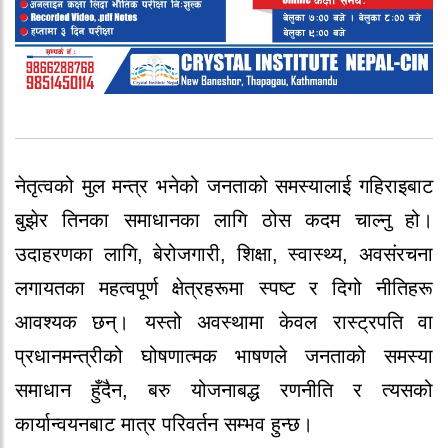
नेतृत्वको मुल मन्त्र भनेको जनताको समस्यालाई गहिराइबाट
बुझेर तिनका समाधानका लागि ठोस कदम चाल्नु हो।
उदाहरणका लागि, बेरोजगारी, शिक्षा, स्वास्थ्य, अवसंरचना
लगायतका महत्वपूर्ण क्षेत्रहरूमा स्पष्ट र दिगो नीतिहरू
आवश्यक छन्। यस्तो अवस्थामा केवल रास्ट्रपति वा
प्रधानमन्त्रीको घोषणात्मक भाषणले जनताको समस्या
समाधान हुँदैन, बरु योजनाबद्ध रणनीति र त्यसको
कार्यान्वयनबाट मात्र परिवर्तन सम्भव हुन्छ।