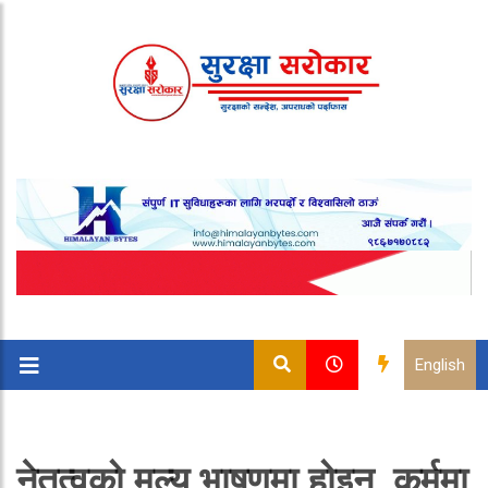
English
नेतृत्वको मूल्य भाषणमा होइन, कर्ममा