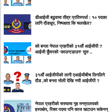
डीआईजी बढुवामा तीव्र प्रतिस्पर्धा : १० पदका
लागि दौडधूप, निष्पक्षता कि चलखेल?
को बन्ला नेपाल प्रहरीको ३१औं आईजीपी ?
आईजी कुँवरको ‘काउन्टडाउन’ सुरु ..
३१औं आईजीपीको लागी एआईजीबीच लिगलिगे
दौड ,को बन्ला भोली देखि नयॅा आईजीपी ?
नेपाल प्रहरीको सरुवामा गृह मन्त्रालयको
हस्तक्षेप, रिक्त पदमा पनि काज खटाउन सकेनन्