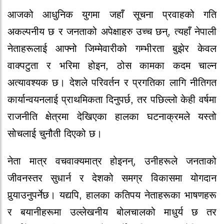
आजको आधुनिक युगमा जहाँ सूचना प्रवाहको गति
अकल्पनीय छ र जनताको अपेक्षाहरु उच्च छन्, त्यहाँ नेपाली
नेताहरूलाई आफ्नो जिम्मेवारीको गम्भीरता बुझेर केवल
वाक्पटुता र भरिमा होइन, ठोस कामका कदम चाल्न
अत्यावश्यक छ। देशले परिवर्तन र प्रगतिका लागि नीतिगत
कार्यान्वयनलाई प्राथमिकता दिनुपर्छ, तर पछिल्लो केही वर्षमा
राजनीति क्षेत्रमा देखिएका हालका घटनाक्रमले यस्तो
सोचलाई चुनौती दिएको छ।
नेता मात्र वचवाक्यमात्र होइनन्, उनीहरूले जनताको
जीवनस्तर सुधार्न र देशको समग्र विकासमा योगदान
पुर्‍याउनुपर्नेछ। यद्यपि, हालका कतिपय नेताहरूका भाषणहरू
र बयानीहरूमा उल्लेखनीय बोलचालको माधुर्य छ तर