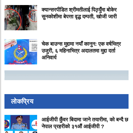
क्यान्सरपीडित श्रीमतीलाई पिठ्युँमा बोकेर
सुनकोशीमा बेपत्ता वृद्ध दम्पती, खोजी जारी
चेक बाउन्स मुद्दामा नयाँ कानुन: एक वर्षभित्र
उजुरी, ६ महिनाभित्र अदालतमा मुद्दा दर्ता
अनिवार्य
लोकप्रिय
आईजीपी कुँवर बिदामा जाने तयारीमा, को बन्दै छ
नेपाल प्रहरीको ३१औं आईजीपी ?