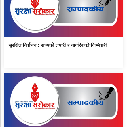
सुरक्षित निर्वाचन : राज्यको तयारी र नागरिकको जिम्मेवारी