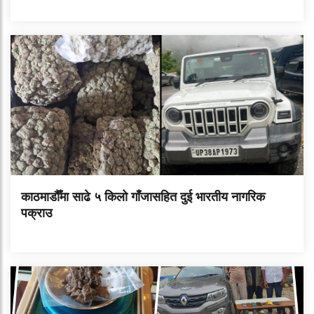
काठमाडौँमा साढे ५ किलो गाँजासहित दुई भारतीय नागरिक
पक्राउ