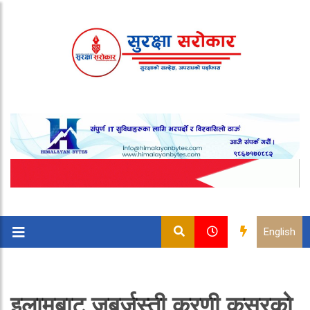
English
इलामबाट जबर्जस्ती करणी कसुरको