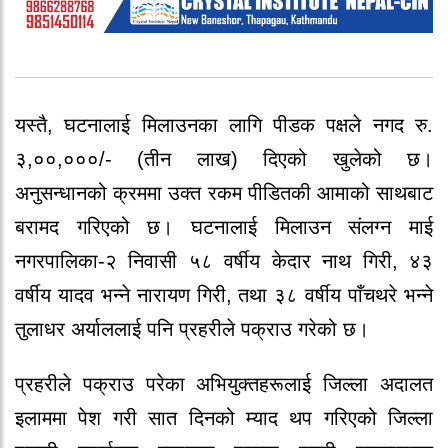
यस्तै, घटनालाई मिलाउनका लागि पीडक पक्षले नगद रु.
३,००,०००/- (तीन लाख) दिएको खुलेको छ।
अनुसन्धानको क्रममा उक्त रकम पीडितकी आमाको साथबाट
बरामद गरिएको छ। घटनालाई मिलाउन संलग्न माई
नगरपालिका-२ निवासी ५८ वर्षीय केदार नाथ गिरी, ४३
वर्षीय यादव भन्ने नारायण गिरी, तथा ३८ वर्षीय पाँचथरे भन्ने
तुलाधर अर्याललाई पनि प्रहरीले पक्राउ गरेको छ।
प्रहरीले पक्राउ परेका अभियुक्तहरूलाई जिल्ला अदालत
इलाममा पेश गरी सात दिनको म्याद थप गरिएको जिल्ला