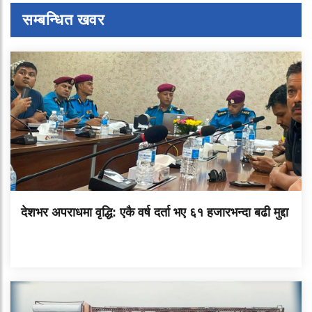
सम्बन्धित खवर
देशभर अपराधमा वृद्धि: एकै वर्ष दर्ता भए ६१ हजारभन्दा बढी मुद्दा