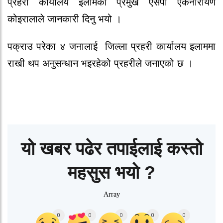
प्रहरी कार्यालय इलामका प्रमुख एसपी एकनारायण
कोइरालाले जानकारी दिनु भयो ।
पक्राउ परेका ४ जनालाई
जिल्ला प्रहरी कार्यालय इलाममा
राखी थप अनुसन्धान भइरहेको प्रहरीले जनाएको छ ।
यो खबर पढेर तपाईलाई कस्तो
महसुस भयो ?
Array
0
0
0
0
0