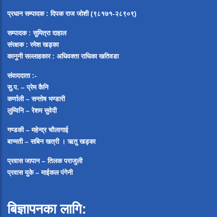
प्रधान सम्पादक
:
दिपक राज जोशी (९८१७१-२८९०९)
सम्पादक :
सुमित्रा दाहाल
संरक्षक : रमेश खड्का
कानुनी सल्लाहकार : अधिवक्ता राधिका खतिवडा
संवाददाता :-
सु.प. – प्रेम कैनि
कर्णाली – सन्तोष भण्डारी
लुम्विनि – रेशम सुवेदी
गण्डकी – महेन्द्र चौलागाई
बाग्मती – सबिन खत्री ।
ऋतु खड्का
प्रवास जापान – तिलक पराजुली
प्रवास युके – माईकल पंगेनी
बिज्ञापनका लागि: