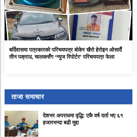
बर्दिवासमा पत्रकारको परिचयपत्र बोकेर खैरो हेरोइन ओसार्दै
तीन पक्राउ, चालकसँग ‘न्युज रिपोर्टर’ परिचयपत्र फेला
ताजा समाचार
देशभर अपराधमा वृद्धि: एकै वर्ष दर्ता भए ६१
हजारभन्दा बढी मुद्दा