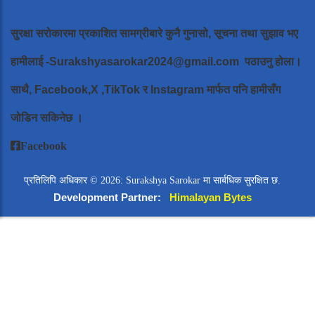
सुरक्षा सरोकारमा प्रकाशित सामग्रीबारे कुनै गुनासो, सूचना तथा सुझाव भए
हामीलाई
-Surakshyasarokar2024@gmail.com
पठाउनु होला।
साथै, Facebook,X ,TikTok र Instagram मार्फत पनि हामीसँग
जोडिन सकिनेछ ।
Facebook
प्रतिलिपि अधिकार © 2026: Surakshya Sarokar मा सार्बधिक सुरक्षित छ.
Development Partner:
Himalayan Bytes