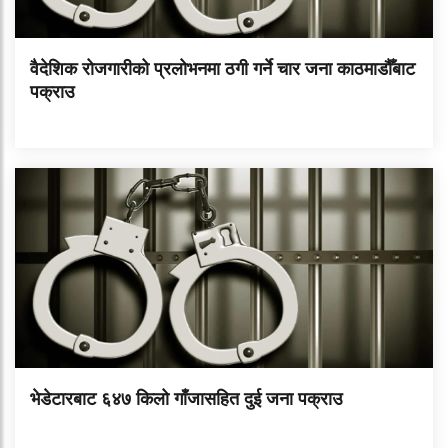
वैदेशिक रोजगारीको प्रलोभनमा ठगी गर्ने चार जना काठमाडौँबाट
पक्राउ
भेडेटारबाट ६४७ किलो गाँजासहित दुई जना पक्राउ