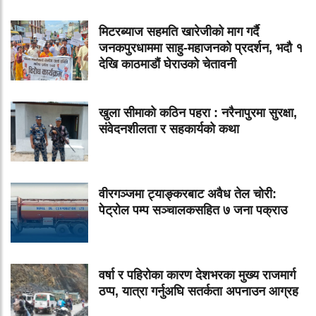
मिटरब्याज सहमति खारेजीको माग गर्दै
जनकपुरधाममा साहु-महाजनको प्रदर्शन, भदौ १
देखि काठमाडौं घेराउको चेतावनी
खुला सीमाको कठिन पहरा : नरैनापुरमा सुरक्षा,
संवेदनशीलता र सहकार्यको कथा
वीरगञ्जमा ट्याङ्करबाट अवैध तेल चोरी:
पेट्रोल पम्प सञ्चालकसहित ७ जना पक्राउ
वर्षा र पहिरोका कारण देशभरका मुख्य राजमार्ग
ठप्प, यात्रा गर्नुअघि सतर्कता अपनाउन आग्रह