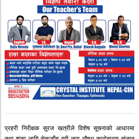
प्रहरी निरीक्षक सुरज खत्रीले विशेष सूचनाको आधारमा
तथा शंका लागि चेकजाँच गरी लागु औषध कारोबारमा संलग्न