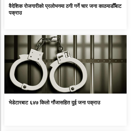
वैदेशिक रोजगारीको प्रलोभनमा ठगी गर्ने चार जना काठमाडौँबाट
पक्राउ
भेडेटारबाट ६४७ किलो गाँजासहित दुई जना पक्राउ