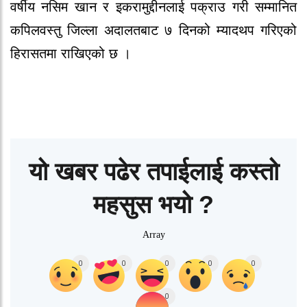
वर्षीय नसिम खान
र इकरामुद्दीनलाई पक्राउ गरी सम्मानित
कपिलवस्तु जिल्ला अदालतबाट ७ दिनको म्यादथप गरिएको
हिरासतमा राखिएको छ ।
यो खबर पढेर तपाईलाई कस्तो
महसुस भयो ?
Array
0
0
0
0
0
0