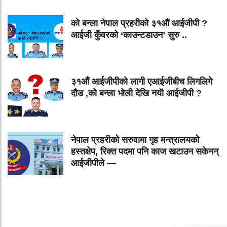
को बन्ला नेपाल प्रहरीको ३१औं आईजीपी ?
आईजी कुँवरको ‘काउन्टडाउन’ सुरु ..
३१औं आईजीपीको लागी एआईजीबीच लिगलिगे
दौड ,को बन्ला भोली देखि नयॅा आईजीपी ?
नेपाल प्रहरीको सरुवामा गृह मन्त्रालयको
हस्तक्षेप, रिक्त पदमा पनि काज खटाउन सकेनन्
आईजीपीले —