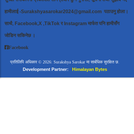
हामीलाई
-Surakshyasarokar2024@gmail.com
पठाउनु होला।
साथै, Facebook,X ,TikTok र Instagram मार्फत पनि हामीसँग
जोडिन सकिनेछ ।
Facebook
प्रतिलिपि अधिकार © 2026: Surakshya Sarokar मा सार्बधिक सुरक्षित छ.
Development Partner:
Himalayan Bytes