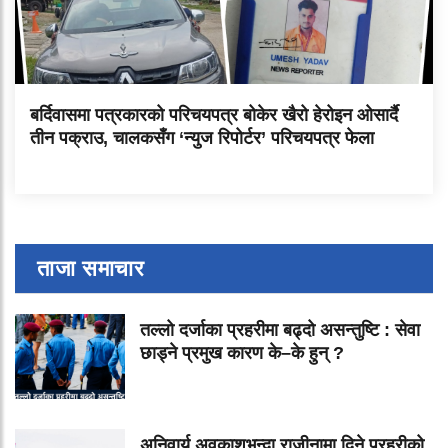
बर्दिवासमा पत्रकारको परिचयपत्र बोकेर खैरो हेरोइन ओसार्दै
तीन पक्राउ, चालकसँग ‘न्युज रिपोर्टर’ परिचयपत्र फेला
ताजा समाचार
तल्लो दर्जाका प्रहरीमा बढ्दो असन्तुष्टि : सेवा
छाड्ने प्रमुख कारण के–के हुन् ?
अनिवार्य अवकाशभन्दा राजीनामा दिने प्रहरीको