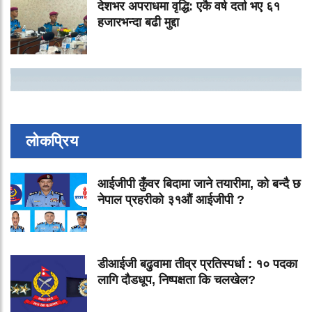
देशभर अपराधमा वृद्धि: एकै वर्ष दर्ता भए ६१
हजारभन्दा बढी मुद्दा
लोकप्रिय
आईजीपी कुँवर बिदामा जाने तयारीमा, को बन्दै छ
नेपाल प्रहरीको ३१औं आईजीपी ?
डीआईजी बढुवामा तीव्र प्रतिस्पर्धा : १० पदका
लागि दौडधूप, निष्पक्षता कि चलखेल?