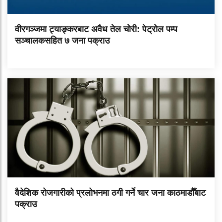
वीरगञ्जमा ट्याङ्करबाट अवैध तेल चोरी: पेट्रोल पम्प
सञ्चालकसहित ७ जना पक्राउ
वैदेशिक रोजगारीको प्रलोभनमा ठगी गर्ने चार जना काठमाडौँबाट
पक्राउ