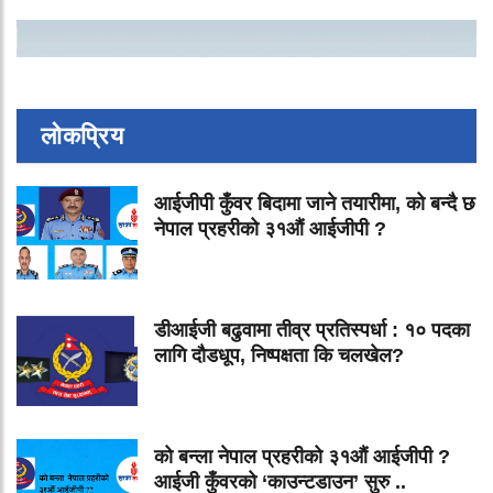
लोकप्रिय
आईजीपी कुँवर बिदामा जाने तयारीमा, को बन्दै छ
नेपाल प्रहरीको ३१औं आईजीपी ?
डीआईजी बढुवामा तीव्र प्रतिस्पर्धा : १० पदका
लागि दौडधूप, निष्पक्षता कि चलखेल?
को बन्ला नेपाल प्रहरीको ३१औं आईजीपी ?
आईजी कुँवरको ‘काउन्टडाउन’ सुरु ..