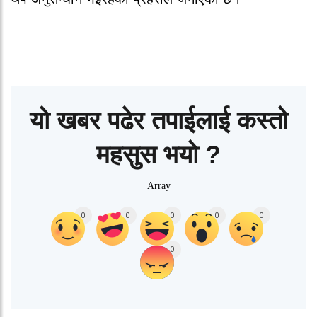
यो खबर पढेर तपाईलाई कस्तो
महसुस भयो ?
Array
0
0
0
0
0
0