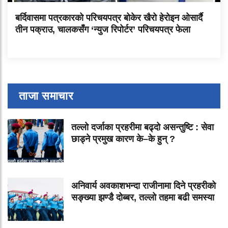
बर्दिवासमा पत्रकारको परिचयपत्र बोकेर खैरो हेरोइन ओसार्दै
तीन पक्राउ, चालकसँग ‘न्युज रिपोर्टर’ परिचयपत्र फेला
ताजा समाचार
तल्लो दर्जाका प्रहरीमा बढ्दो असन्तुष्टि : सेवा
छाड्ने प्रमुख कारण के–के हुन् ?
अनिवार्य अवकाशभन्दा राजीनामा दिने प्रहरीको
सङ्ख्या झण्डै दोब्बर, तल्लो तहमा बढी समस्या