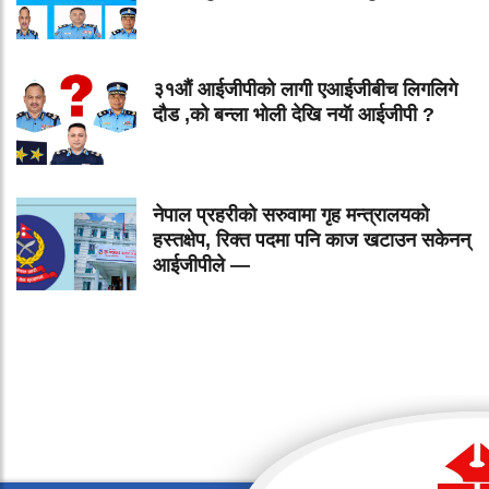
३१औं आईजीपीको लागी एआईजीबीच लिगलिगे
दौड ,को बन्ला भोली देखि नयॅा आईजीपी ?
नेपाल प्रहरीको सरुवामा गृह मन्त्रालयको
हस्तक्षेप, रिक्त पदमा पनि काज खटाउन सकेनन्
आईजीपीले —