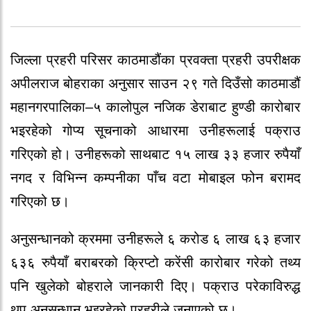
जिल्ला प्रहरी परिसर काठमाडौंका प्रवक्ता प्रहरी उपरीक्षक
अपीलराज बोहराका अनुसार साउन २९ गते दिउँसो काठमाडौं
महानगरपालिका–५ कालोपुल नजिक डेराबाट हुण्डी कारोबार
भइरहेको गोप्य सूचनाको आधारमा उनीहरूलाई पक्राउ
गरिएको हो। उनीहरूको साथबाट १५ लाख ३३ हजार रुपैयाँ
नगद र विभिन्न कम्पनीका पाँच वटा मोबाइल फोन बरामद
गरिएको छ।
अनुसन्धानको क्रममा उनीहरूले ६ करोड ६ लाख ६३ हजार
६३६ रुपैयाँ बराबरको क्रिप्टो करेंसी कारोबार गरेको तथ्य
पनि खुलेको बोहराले जानकारी दिए। पक्राउ परेकाविरुद्ध
थप अनुसन्धान भइरहेको प्रहरीले जनाएको छ।