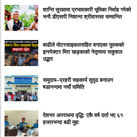
शान्ति सुरक्षामा प्रभावकारी भूमिका निर्वाह गरेको
भन्दै डीएसपी निशान्त श्रीवास्तव सम्मानित
बाढीले मोटरसाइकलसहित बगाएका युवकको
इन्स्पेक्टर मिरा खड्काको नेतृत्वमा सकुशल
उद्धार
समुदाय–प्रहरी सहकार्य सुदृढ बनाउन
षडानन्दमा नयाँ समिति
देशभर अपराधमा वृद्धि: एकै वर्ष दर्ता भए ६१
हजारभन्दा बढी मुद्दा