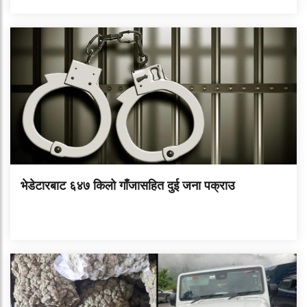
भेडेटारबाट ६४७ किलो गाँजासहित दुई जना पक्राउ