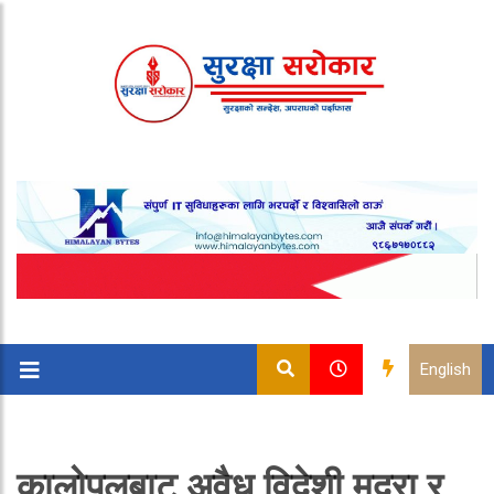
English
कालोपुलबाट अवैध विदेशी मुद्रा र