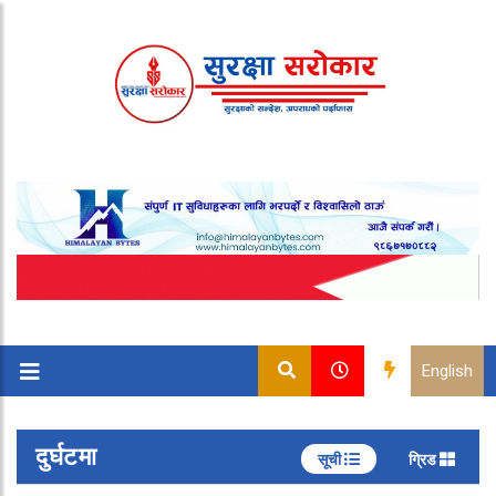
English
दुर्घटमा
सूची
ग्रिड