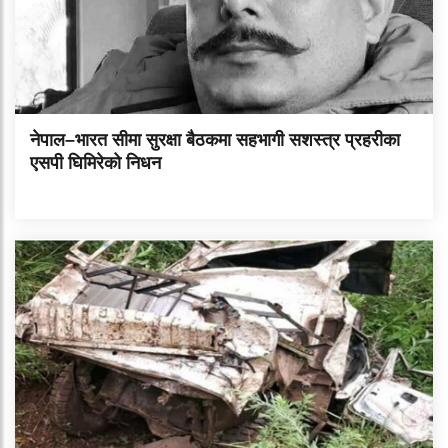
नेपाल–भारत सीमा सुरक्षा बैठकमा सहभागी सशस्त्र प्रहरीका
एसपी घिमिरेको निधन