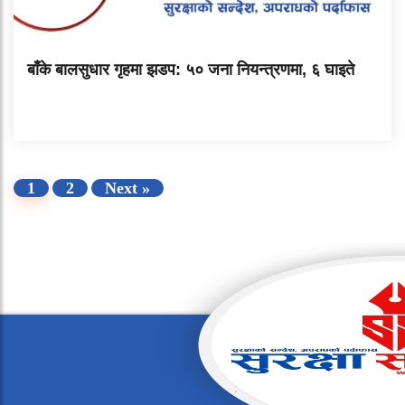
बाँके बालसुधार गृहमा झडप: ५० जना नियन्त्रणमा, ६ घाइते
1
2
Next »