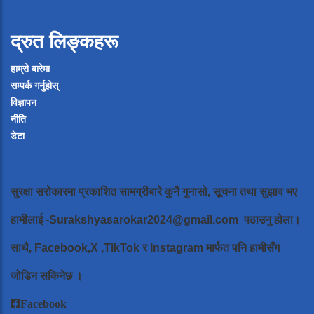
द्रुत लिङ्कहरू
हाम्रो बारेमा
सम्पर्क गर्नुहोस्
विज्ञापन
नीति
डेटा
सुरक्षा सरोकारमा प्रकाशित सामग्रीबारे कुनै गुनासो, सूचना तथा सुझाव भए
हामीलाई
-Surakshyasarokar2024@gmail.com
पठाउनु होला।
साथै, Facebook,X ,TikTok र Instagram मार्फत पनि हामीसँग
जोडिन सकिनेछ ।
Facebook