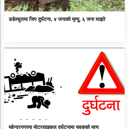
डडेल्धुरामा जिप दुर्घटना, ४ जनाको मृत्यु, ६ जना घाइते
महेन्द्रनगरमा मोटरसाइकल दुर्घटनामा युवकको मृत्यु