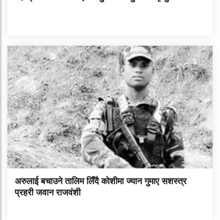
अरुलाई बचाउने तालिम लिँदै कोशीमा ज्यान गुमाए सशस्त्र
प्रहरी जवान राजवंशी