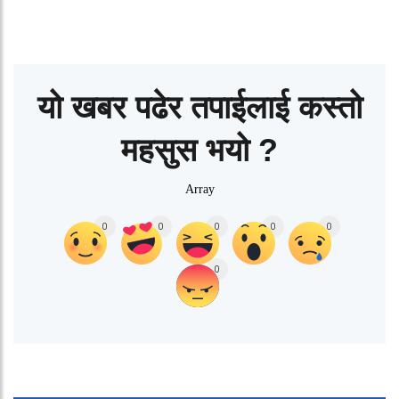
यो खबर पढेर तपाईलाई कस्तो
महसुस भयो ?
Array
0
0
0
0
0
0