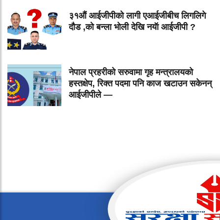
३१औं आईजीपीको लागी एआईजीबीच लिगलिगे
दौड ,को बन्ला भोली देखि नयॅा आईजीपी ?
नेपाल प्रहरीको सरुवामा गृह मन्त्रालयको
हस्तक्षेप, रिक्त पदमा पनि काज खटाउन सकेनन्
आईजीपीले —