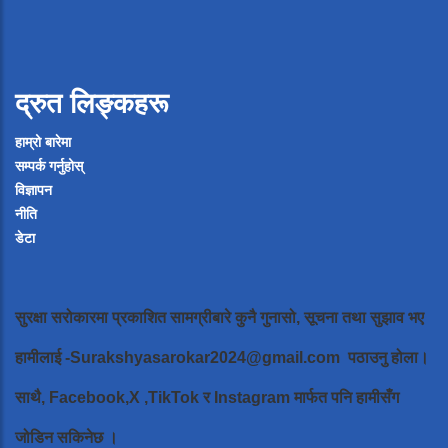
द्रुत लिङ्कहरू
हाम्रो बारेमा
सम्पर्क गर्नुहोस्
विज्ञापन
नीति
डेटा
सुरक्षा सरोकारमा प्रकाशित सामग्रीबारे कुनै गुनासो, सूचना तथा सुझाव भए
हामीलाई
-Surakshyasarokar2024@gmail.com
पठाउनु होला।
साथै, Facebook,X ,TikTok र Instagram मार्फत पनि हामीसँग
जोडिन सकिनेछ ।