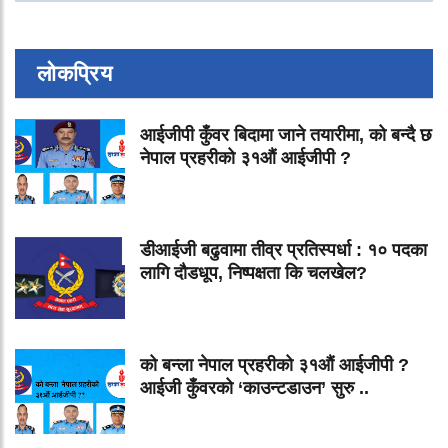
लोकप्रिय
आईजीपी कुँवर बिदामा जाने तयारीमा, को बन्दै छ
नेपाल प्रहरीको ३१औं आईजीपी ?
डीआईजी बढुवामा तीव्र प्रतिस्पर्धा : १० पदका
लागि दौडधूप, निष्पक्षता कि चलखेल?
को बन्ला नेपाल प्रहरीको ३१औं आईजीपी ?
आईजी कुँवरको ‘काउन्टडाउन’ सुरु ..