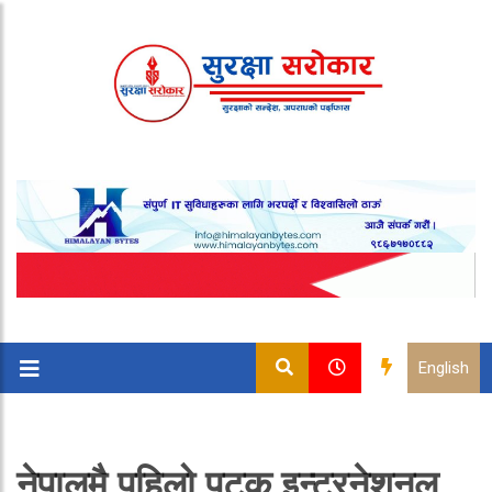
English
नेपालमै पहिलो पटक इन्टरनेशनल