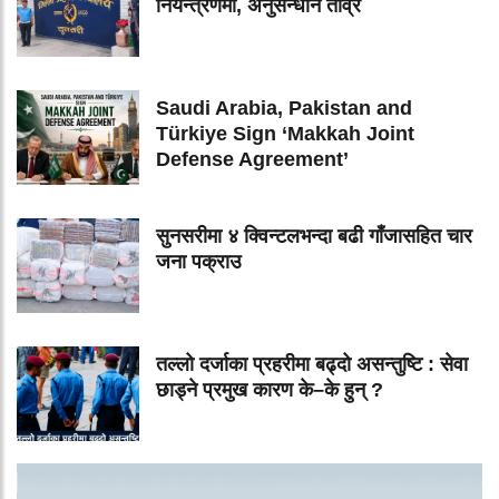
नियन्त्रणमा, अनुसन्धान तीव्र
Saudi Arabia, Pakistan and
Türkiye Sign ‘Makkah Joint
Defense Agreement’
सुनसरीमा ४ क्विन्टलभन्दा बढी गाँजासहित चार
जना पक्राउ
तल्लो दर्जाका प्रहरीमा बढ्दो असन्तुष्टि : सेवा
छाड्ने प्रमुख कारण के–के हुन् ?