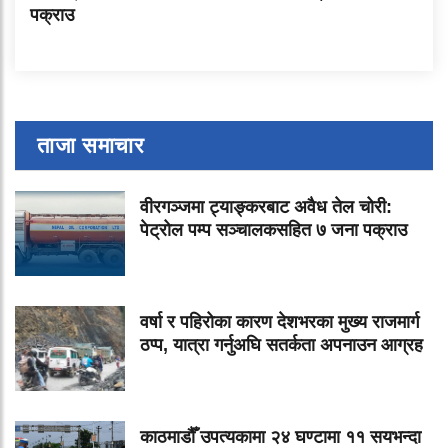
पक्राउ
ताजा समाचार
वीरगञ्जमा ट्याङ्करबाट अवैध तेल चोरी:
पेट्रोल पम्प सञ्चालकसहित ७ जना पक्राउ
वर्षा र पहिरोका कारण देशभरका मुख्य राजमार्ग
ठप्प, यात्रा गर्नुअघि सतर्कता अपनाउन आग्रह
काठमाडौँ उपत्यकामा २४ घण्टामा ११ सयभन्दा