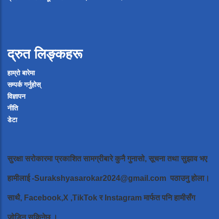
द्रुत लिङ्कहरू
हाम्रो बारेमा
सम्पर्क गर्नुहोस्
विज्ञापन
नीति
डेटा
सुरक्षा सरोकारमा प्रकाशित सामग्रीबारे कुनै गुनासो, सूचना तथा सुझाव भए
हामीलाई
-Surakshyasarokar2024@gmail.com
पठाउनु होला।
साथै, Facebook,X ,TikTok र Instagram मार्फत पनि हामीसँग
जोडिन सकिनेछ ।