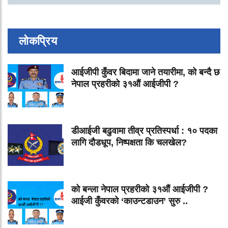
लोकप्रिय
आईजीपी कुँवर बिदामा जाने तयारीमा, को बन्दै छ
नेपाल प्रहरीको ३१औं आईजीपी ?
डीआईजी बढुवामा तीव्र प्रतिस्पर्धा : १० पदका
लागि दौडधूप, निष्पक्षता कि चलखेल?
को बन्ला नेपाल प्रहरीको ३१औं आईजीपी ?
आईजी कुँवरको ‘काउन्टडाउन’ सुरु ..