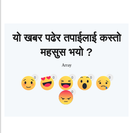
यो खबर पढेर तपाईलाई कस्तो
महसुस भयो ?
Array
0
0
0
0
0
0