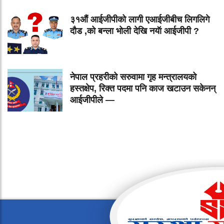
३१औं आईजीपीको लागी एआईजीबीच लिगलिगे
दौड ,को बन्ला भोली देखि नयॅा आईजीपी ?
नेपाल प्रहरीको सरुवामा गृह मन्त्रालयको
हस्तक्षेप, रिक्त पदमा पनि काज खटाउन सकेनन्
आईजीपीले —