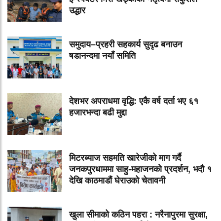
उद्धार
समुदाय–प्रहरी सहकार्य सुदृढ बनाउन
षडानन्दमा नयाँ समिति
देशभर अपराधमा वृद्धि: एकै वर्ष दर्ता भए ६१
हजारभन्दा बढी मुद्दा
मिटरब्याज सहमति खारेजीको माग गर्दै
जनकपुरधाममा साहु-महाजनको प्रदर्शन, भदौ १
देखि काठमाडौं घेराउको चेतावनी
खुला सीमाको कठिन पहरा : नरैनापुरमा सुरक्षा,