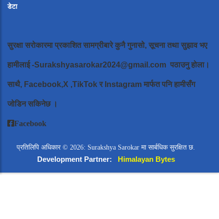
डेटा
सुरक्षा सरोकारमा प्रकाशित सामग्रीबारे कुनै गुनासो, सूचना तथा सुझाव भए
हामीलाई
-Surakshyasarokar2024@gmail.com
पठाउनु होला।
साथै, Facebook,X ,TikTok र Instagram मार्फत पनि हामीसँग
जोडिन सकिनेछ ।
Facebook
प्रतिलिपि अधिकार © 2026: Surakshya Sarokar मा सार्बधिक सुरक्षित छ.
Development Partner:
Himalayan Bytes