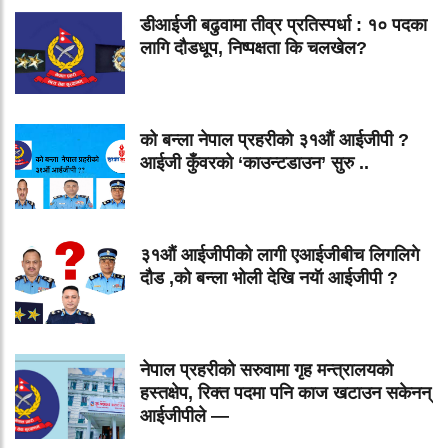
डीआईजी बढुवामा तीव्र प्रतिस्पर्धा : १० पदका
लागि दौडधूप, निष्पक्षता कि चलखेल?
को बन्ला नेपाल प्रहरीको ३१औं आईजीपी ?
आईजी कुँवरको ‘काउन्टडाउन’ सुरु ..
३१औं आईजीपीको लागी एआईजीबीच लिगलिगे
दौड ,को बन्ला भोली देखि नयॅा आईजीपी ?
नेपाल प्रहरीको सरुवामा गृह मन्त्रालयको
हस्तक्षेप, रिक्त पदमा पनि काज खटाउन सकेनन्
आईजीपीले —