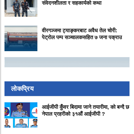
संवेदनशीलता र सहकार्यको कथा
वीरगञ्जमा ट्याङ्करबाट अवैध तेल चोरी:
पेट्रोल पम्प सञ्चालकसहित ७ जना पक्राउ
लोकप्रिय
आईजीपी कुँवर बिदामा जाने तयारीमा, को बन्दै छ
नेपाल प्रहरीको ३१औं आईजीपी ?