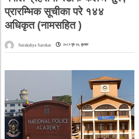
प्रारम्भिक सूचीका परे १४४
अधिकृत (नामसहित )
२०८१ पुष २४, बुधबार
Surakshya Sarokar