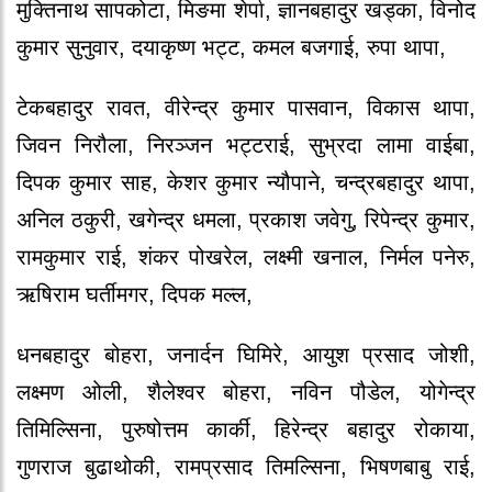
मुक्तिनाथ सापकोटा, मिङमा शेर्पा, ज्ञानबहादुर खड्का, विनोद
कुमार सुनुवार, दयाकृष्ण भट्ट, कमल बजगाई, रुपा थापा,
टेकबहादुर रावत, वीरेन्द्र कुमार पासवान, विकास थापा,
जिवन निरौला, निरञ्जन भट्टराई, सुभ्रदा लामा वाईबा,
दिपक कुमार साह, केशर कुमार न्यौपाने, चन्द्रबहादुर थापा,
अनिल ठकुरी, खगेन्द्र धमला, प्रकाश जवेगु, रिपेन्द्र कुमार,
रामकुमार राई, शंकर पोखरेल, लक्ष्मी खनाल, निर्मल पनेरु,
ऋषिराम घर्तीमगर, दिपक मल्ल,
धनबहादुर बोहरा, जनार्दन घिमिरे, आयुश प्रसाद जोशी,
लक्ष्मण ओली, शैलेश्वर बोहरा, नविन पौडेल, योगेन्द्र
तिमिल्सिना, पुरुषोत्तम कार्की, हिरेन्द्र बहादुर रोकाया,
गुणराज बुढाथोकी, रामप्रसाद तिमल्सिना, भिषणबाबु राई,