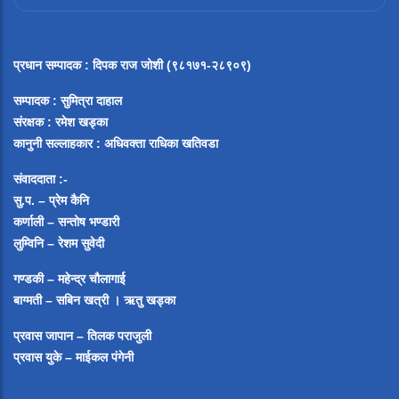
प्रधान सम्पादक
:
दिपक राज जोशी (९८१७१-२८९०९)
सम्पादक :
सुमित्रा दाहाल
संरक्षक : रमेश खड्का
कानुनी सल्लाहकार : अधिवक्ता राधिका खतिवडा
संवाददाता :-
सु.प. – प्रेम कैनि
कर्णाली – सन्तोष भण्डारी
लुम्विनि – रेशम सुवेदी
गण्डकी – महेन्द्र चौलागाई
बाग्मती – सबिन खत्री ।
ऋतु खड्का
प्रवास जापान – तिलक पराजुली
प्रवास युके – माईकल पंगेनी