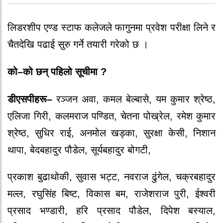
लिडरशीप एण्ड स्टाफ कलेजले फागुनमा प्रवेश परीक्षा लिने र
चैतदेखि पढाई सुरु गर्ने तयारी गरेको छ ।
को–को छन् पहिलो सूचीमा ?
डीएसपीहरू–
रञ्जन अवा, कमल बेल्बासे, यम कुमार श्रेष्ठ,
एलिजा गिरी, कलमराज पण्डित, चेतना पोख्रेल, रमेश कुमार
श्रेष्ठ, सुधिर राई, अनमोल खड्का, सुरक्षा केसी, निशान
थापा, बेदबहादुर पौडेल, सूर्यबहादुर बोगटी,
प्रकाश बुढाथोकी, सुवास भट्ट, नवराज ढुंगेल, चक्रबहादुर
मल्ल, रघुसिंह बिष्ट, विकास बम, राजेशराज पुरी, ईश्वरी
प्रसाद भण्डारी, हरि प्रसाद पौडेल, दिपेश बस्याल,