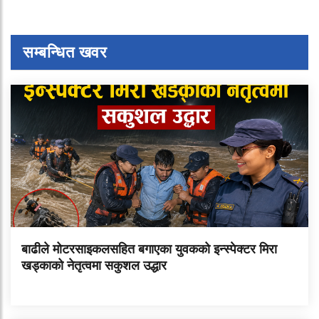
सम्बन्धित खवर
बाढीले मोटरसाइकलसहित बगाएका युवकको इन्स्पेक्टर मिरा
खड्काको नेतृत्वमा सकुशल उद्धार