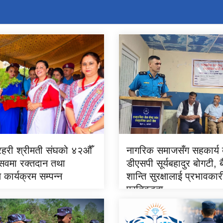
्रहरी श्रीमती संघको ४२औँ
नागरिक समाजसँग सहकार्य ब
त्सवमा रक्तदान तथा
डीएसपी सूर्यबहादुर बोगटी, 
ण कार्यक्रम सम्पन्न
शान्ति सुरक्षालाई प्रभावका
प्रतिबद्धता