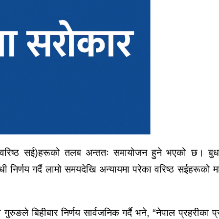
क (वरिष्ठ सई)हरूको तलब अन्ततः समायोजन हुने भएको छ। बुध
ी निर्णय गर्दै लामो समयदेखि अन्यायमा परेका वरिष्ठ सईहरूको म
 गुरुङले बिहीबार निर्णय सार्वजनिक गर्दै भने, “नेपाल प्रहरीका प्