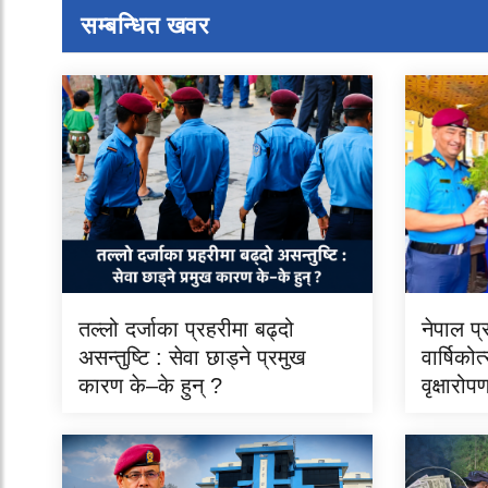
सम्बन्धित खवर
तल्लो दर्जाका प्रहरीमा बढ्दो
नेपाल प
असन्तुष्टि : सेवा छाड्ने प्रमुख
वार्षिको
कारण के–के हुन् ?
वृक्षारोप