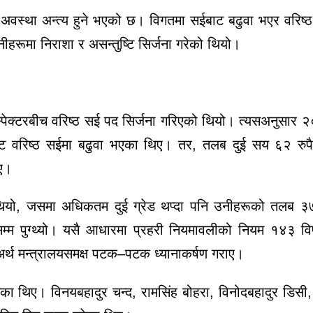
 अवस्था अन्त्य हुने भएको छ। विगतमा सईबाट बढुवा भएर वरिष्
रूमा निराशा र असन्तुष्टि सिर्जना गरेको थियो।
पेक्टरबीच वरिष्ठ सई पद सिर्जना गरिएको थियो। त्यसअनुसार 
वरिष्ठ सईमा बढुवा भएका थिए। तर, तलब दुई सय ६२ रुपैय
िए।
थियो, जसमा अधिकतम दुई ग्रेड थप्दा पनि उनीहरूको तलब ३७
म्म पुग्थ्यो। यसै आधारमा प्रहरी नियमावलीको नियम १४३ व
 अर्थ मन्त्रालयसमक्ष पटक–पटक ध्यानाकर्षण गराए।
का थिए। विनयबहादुर चन्द, रामसिंह बोहरा, विनोदबहादुर डिसी, 