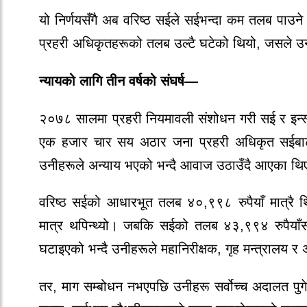
यो निर्णयसँगै अब वरिष्ठ सईले सईभन्दा कम तलब पाउने
प्रहरी अधिकृतहरूको तलब उल्टै घटेको थियो, जसले उनीह
न्यायको लागि तीन वर्षको संघर्ष—
२०७८ सालमा प्रहरी नियमावली संशोधन गरी सई र इन्स्
एक हजार चार सय अठार जना प्रहरी अधिकृत सईबाट 
उनीहरूले अन्याय भएको भन्दै आवाज उठाउँदै आएका थ
वरिष्ठ सईको आधारभूत तलब ४०,९९८ रुपैयाँ मात्रै 
मात्र थपिन्थ्यो। जबकि सईको तलब ४३,९९४ रुपैयाँस
घटाइएको भन्दै उनीहरूले महानिरीक्षक, गृह मन्त्रालय र
तर, माग सम्बोधन नभएपछि उनीहरू सर्वोच्च अदालत पुगे