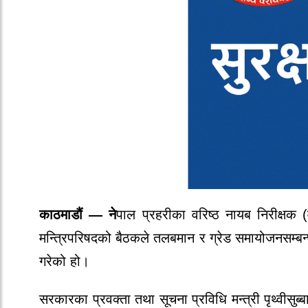
काठमाडौं — ने
पाल प्रहरीका वरिष्ठ नायब निरीक्ष
मन्त्रिपरिषदको बैठकले तलबमान र ग्रेड समायोजनसम्बन्ध
गरेको हो।
सरकारका प्रवक्ता तथा सूचना प्रविधि मन्त्री पृथ्वीसुब्बा