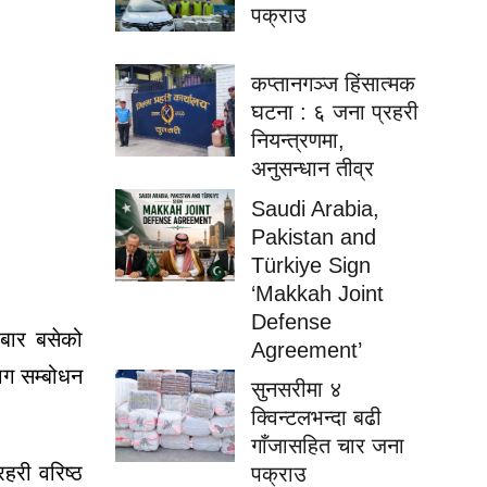
पक्राउ
कप्तानगञ्ज हिंसात्मक
घटना : ६ जना प्रहरी
नियन्त्रणमा,
अनुसन्धान तीव्र
Saudi Arabia,
Pakistan and
Türkiye Sign
‘Makkah Joint
Defense
बार बसेको
Agreement’
ाग सम्बोधन
सुनसरीमा ४
क्विन्टलभन्दा बढी
गाँजासहित चार जना
रहरी वरिष्ठ
पक्राउ