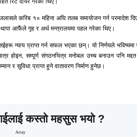
हित रिट दायर गरेका थिए।
ुक्त इजलासले करिब १० महिना अघि तलब समायोजन गर्न परमादेश द
क थापा आफैंले गृह र अर्थ मन्त्रालयमा पहल गरेका थिए।
 सईहरू न्याय प्राप्त गर्न सफल भएका छन्। यो निर्णयले भविष्यमा 
 मात्र होइन, सम्पूर्ण संगठनभित्र मनोबल उच्च बनाउन पनि मद्दत गर
 र सुविधा प्राप्त हुने वातावरण निर्माण हुनेछ।
ाईलाई कस्तो महसुस भयो ?
Array