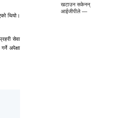
खटाउन सकेनन्
आईजीपीले —
िएको थियो।
प्रहरी सेवा
्ने अपेक्षा