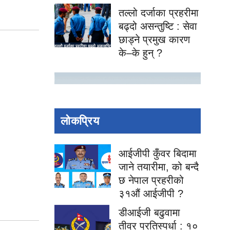
तल्लो दर्जाका प्रहरीमा
बढ्दो असन्तुष्टि : सेवा
छाड्ने प्रमुख कारण
के–के हुन् ?
लोकप्रिय
आईजीपी कुँवर बिदामा
जाने तयारीमा, को बन्दै
छ नेपाल प्रहरीको
३१औं आईजीपी ?
डीआईजी बढुवामा
तीव्र प्रतिस्पर्धा : १०