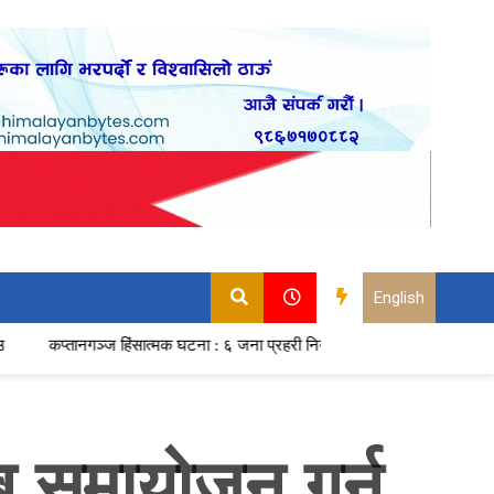
English
ञ्ज हिंसात्मक घटना : ६ जना प्रहरी नियन्त्रणमा, अनुसन्धान तीव्र
Saudi Ara
लब समायोजन गर्न