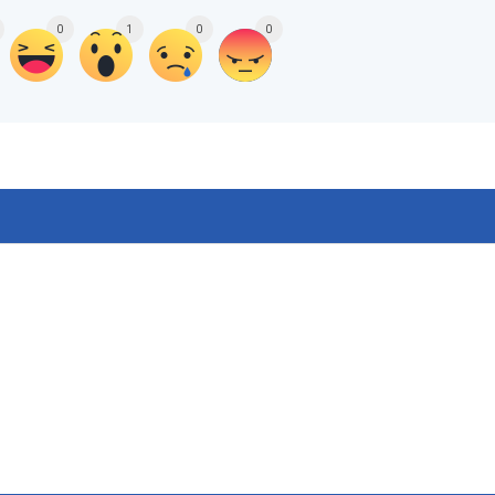
0
1
0
0