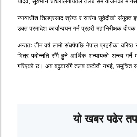
यादव, सूर्यभान चौधरीलगायतले तलब समायोजनको मागस
न्यायाधीश तिलप्रसाद श्रेष्ठ र सारंगा सुवेदीको संय
उक्त परमादेश कार्यान्वयन गर्न प्रहरी महानिरीक्षक दीप
अन्ततः तीन वर्ष लामो संघर्षपछि नेपाल प्रहरीका वरिष्ठ
भित्र पदोन्नति सँगै हुने आर्थिक अन्यायको अन्त्य गर्ने
गरिएको छ। अब बढुवासँगै तलब कटौती नभई, समुचित सम्मान
यो खबर पढेर तप