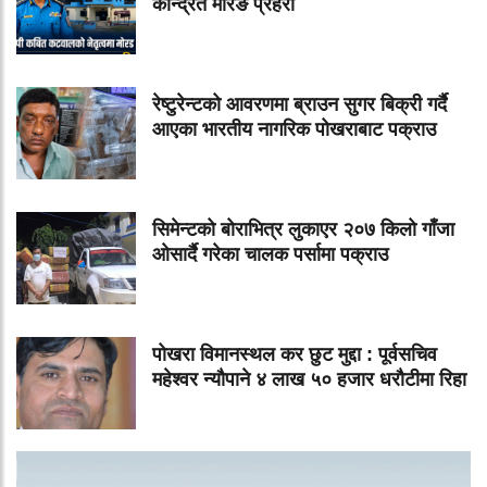
केन्द्रित मोरङ प्रहरी
रेष्टुरेन्टको आवरणमा ब्राउन सुगर बिक्री गर्दै
आएका भारतीय नागरिक पोखराबाट पक्राउ
सिमेन्टको बोराभित्र लुकाएर २०७ किलो गाँजा
ओसार्दै गरेका चालक पर्सामा पक्राउ
पोखरा विमानस्थल कर छुट मुद्दा : पूर्वसचिव
महेश्वर न्यौपाने ४ लाख ५० हजार धरौटीमा रिहा