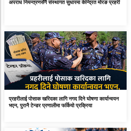
अपराध नियन्त्रणसँगै संस्थागत सुधारमा केन्द्रित मोरङ प्रहरी
प्रहरीलाई पोसाक खरिदका लागि नगद दिने घोषणा कार्यान्वयन
भएन, पुरानै टेन्डर प्रणालीमा फर्कियो प्रक्रिया