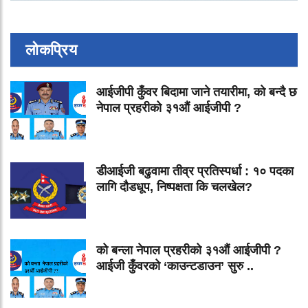
लोकप्रिय
आईजीपी कुँवर बिदामा जाने तयारीमा, को बन्दै छ
नेपाल प्रहरीको ३१औं आईजीपी ?
डीआईजी बढुवामा तीव्र प्रतिस्पर्धा : १० पदका
लागि दौडधूप, निष्पक्षता कि चलखेल?
को बन्ला नेपाल प्रहरीको ३१औं आईजीपी ?
आईजी कुँवरको ‘काउन्टडाउन’ सुरु ..