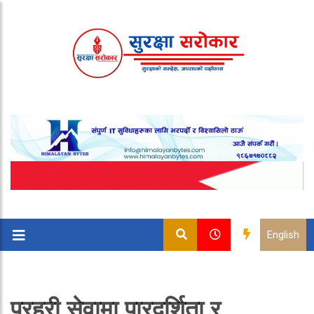
English
प्रहरी सेवामा पारदर्शिता र