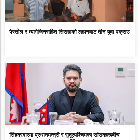
पेस्तोल र म्यागेजिनसहित सिराहाको लहानबाट तीन युवा पक्राउ
सिंहदरबारमा प्रधानमन्त्री र सुदूरपश्चिमका सांसदहरूबीच