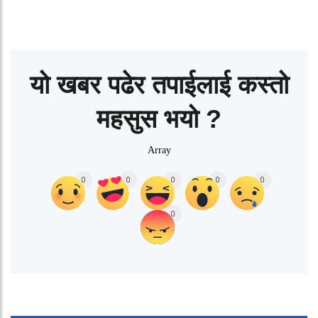
यो खबर पढेर तपाईलाई कस्तो
महसुस भयो ?
Array
0
0
0
0
0
0