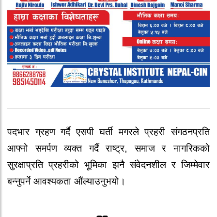
पदभार ग्रहण गर्दै एसपी घर्ती मगरले प्रहरी संगठनप्रति
आफ्नो समर्पण व्यक्त गर्दै राष्ट्र, समाज र नागरिकको
सुरक्षाप्रति प्रहरीको भूमिका झनै संवेदनशील र जिम्मेवार
बन्नुपर्ने आवश्यकता औंल्याउनुभयो।