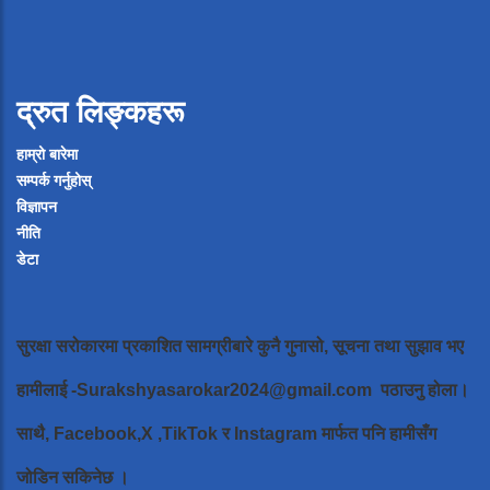
द्रुत लिङ्कहरू
हाम्रो बारेमा
सम्पर्क गर्नुहोस्
विज्ञापन
नीति
डेटा
सुरक्षा सरोकारमा प्रकाशित सामग्रीबारे कुनै गुनासो, सूचना तथा सुझाव भए
हामीलाई
-Surakshyasarokar2024@gmail.com
पठाउनु होला।
साथै, Facebook,X ,TikTok र Instagram मार्फत पनि हामीसँग
जोडिन सकिनेछ ।