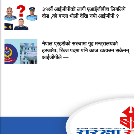
३१औं आईजीपीको लागी एआईजीबीच लिगलिगे
दौड ,को बन्ला भोली देखि नयॅा आईजीपी ?
नेपाल प्रहरीको सरुवामा गृह मन्त्रालयको
हस्तक्षेप, रिक्त पदमा पनि काज खटाउन सकेनन्
आईजीपीले —