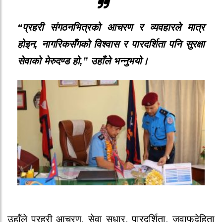
“प्रहरी संगठनभित्रको आचरण र व्यवहारले मात्र
होइन, नागरिकसँगको विश्वास र पारदर्शिता पनि सुरक्षा
सेवाको मेरुदण्ड हो,” उहाँले भन्नुभयो।
उहाँले प्रहरी आचरण, सेवा सुधार, पारदर्शिता, जवाफदेहिता