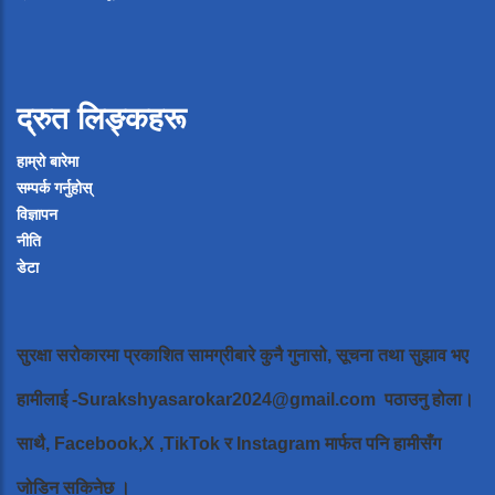
द्रुत लिङ्कहरू
हाम्रो बारेमा
सम्पर्क गर्नुहोस्
विज्ञापन
नीति
डेटा
सुरक्षा सरोकारमा प्रकाशित सामग्रीबारे कुनै गुनासो, सूचना तथा सुझाव भए
हामीलाई
-Surakshyasarokar2024@gmail.com
पठाउनु होला।
साथै, Facebook,X ,TikTok र Instagram मार्फत पनि हामीसँग
जोडिन सकिनेछ ।