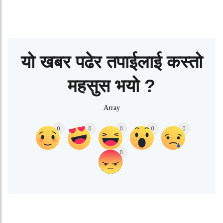
यो खबर पढेर तपाईलाई कस्तो
महसुस भयो ?
Array
0
0
0
0
0
0