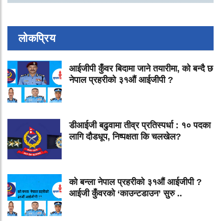
लोकप्रिय
आईजीपी कुँवर बिदामा जाने तयारीमा, को बन्दै छ
नेपाल प्रहरीको ३१औं आईजीपी ?
डीआईजी बढुवामा तीव्र प्रतिस्पर्धा : १० पदका
लागि दौडधूप, निष्पक्षता कि चलखेल?
को बन्ला नेपाल प्रहरीको ३१औं आईजीपी ?
आईजी कुँवरको ‘काउन्टडाउन’ सुरु ..