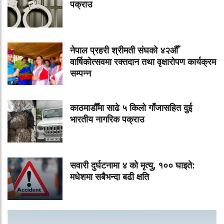
पक्राउ
नेपाल प्रहरी श्रीमती संघको ४२औँ
वार्षिकोत्सवमा रक्तदान तथा वृक्षारोपण कार्यक्रम
सम्पन्न
काठमाडौँमा साढे ५ किलो गाँजासहित दुई
भारतीय नागरिक पक्राउ
सवारी दुर्घटनामा ४ को मृत्यु, १०० घाइते:
मधेशमा सबैभन्दा बढी क्षति