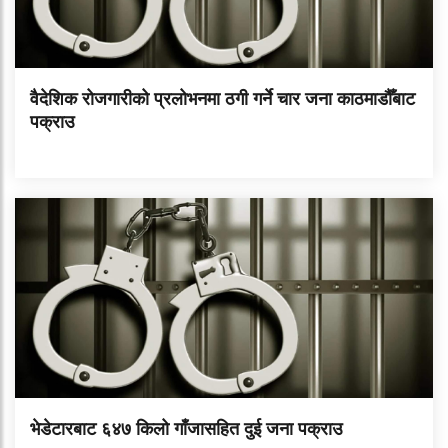
वैदेशिक रोजगारीको प्रलोभनमा ठगी गर्ने चार जना काठमाडौँबाट
पक्राउ
भेडेटारबाट ६४७ किलो गाँजासहित दुई जना पक्राउ