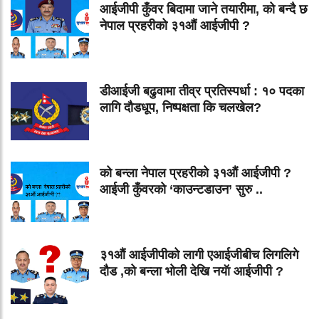
आईजीपी कुँवर बिदामा जाने तयारीमा, को बन्दै छ
नेपाल प्रहरीको ३१औं आईजीपी ?
डीआईजी बढुवामा तीव्र प्रतिस्पर्धा : १० पदका
लागि दौडधूप, निष्पक्षता कि चलखेल?
को बन्ला नेपाल प्रहरीको ३१औं आईजीपी ?
आईजी कुँवरको ‘काउन्टडाउन’ सुरु ..
३१औं आईजीपीको लागी एआईजीबीच लिगलिगे
दौड ,को बन्ला भोली देखि नयॅा आईजीपी ?