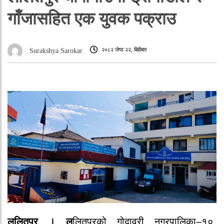
गाँजासहित एक युवक पक्राउ
२०८२ जेष्ठ २२, बिहीबार
Surakshya Sarokar
ललितपुर । ल
लितपुरको गोदावरी नगरपालिका–१०,