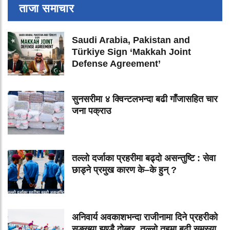
ताजा समाचार
Saudi Arabia, Pakistan and
Türkiye Sign ‘Makkah Joint
Defense Agreement’
सुनसरीमा ४ क्विन्टलभन्दा बढी गाँजासहित चार
जना पक्राउ
तल्लो दर्जाका प्रहरीमा बढ्दो असन्तुष्टि : सेवा
छाड्ने प्रमुख कारण के–के हुन् ?
अनिवार्य अवकाशभन्दा राजीनामा दिने प्रहरीको
सङ्ख्या झण्डै दोब्बर, तल्लो तहमा बढी समस्या