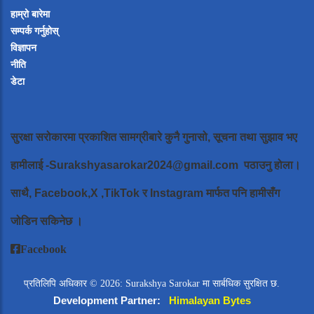
हाम्रो बारेमा
सम्पर्क गर्नुहोस्
विज्ञापन
नीति
डेटा
सुरक्षा सरोकारमा प्रकाशित सामग्रीबारे कुनै गुनासो, सूचना तथा सुझाव भए
हामीलाई
-Surakshyasarokar2024@gmail.com
पठाउनु होला।
साथै, Facebook,X ,TikTok र Instagram मार्फत पनि हामीसँग
जोडिन सकिनेछ ।
Facebook
प्रतिलिपि अधिकार © 2026: Surakshya Sarokar मा सार्बधिक सुरक्षित छ.
Development Partner:
Himalayan Bytes