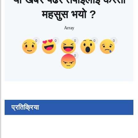
महसुस भयो ?
Array
0
0
0
0
0
0
प्रतिक्रिया