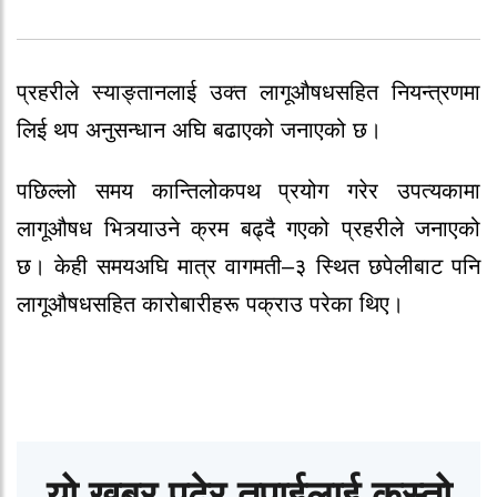
प्रहरीले स्याङ्तानलाई उक्त लागूऔषधसहित नियन्त्रणमा
लिई थप अनुसन्धान अघि बढाएको जनाएको छ।
पछिल्लो समय कान्तिलोकपथ प्रयोग गरेर उपत्यकामा
लागूऔषध भित्र्याउने क्रम बढ्दै गएको प्रहरीले जनाएको
छ। केही समयअघि मात्र वागमती–३ स्थित छपेलीबाट पनि
लागूऔषधसहित कारोबारीहरू पक्राउ परेका थिए।
यो खबर पढेर तपाईलाई कस्तो