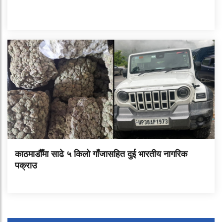
काठमाडौँमा साढे ५ किलो गाँजासहित दुई भारतीय नागरिक
पक्राउ