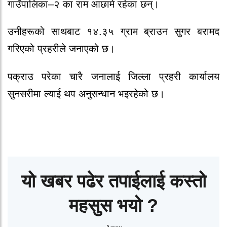
गाउँपालिका–२ का राम आछामे रहेका छन्।
उनीहरूको साथबाट १४.३५ ग्राम ब्राउन सुगर बरामद
गरिएको प्रहरीले जनाएको छ।
पक्राउ परेका चारै जनालाई जिल्ला प्रहरी कार्यालय
सुनसरीमा ल्याई थप अनुसन्धान भइरहेको छ।
यो खबर पढेर तपाईलाई कस्तो
महसुस भयो ?