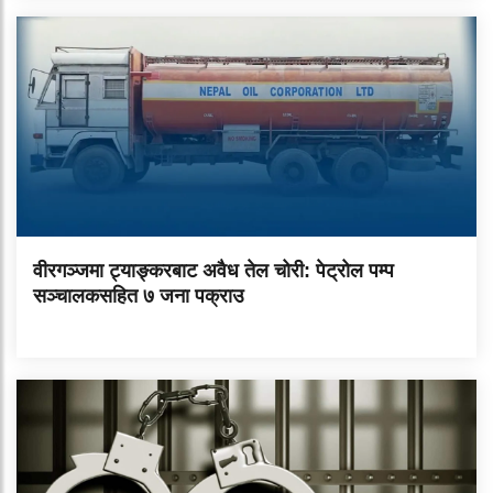
वीरगञ्जमा ट्याङ्करबाट अवैध तेल चोरी: पेट्रोल पम्प
सञ्चालकसहित ७ जना पक्राउ