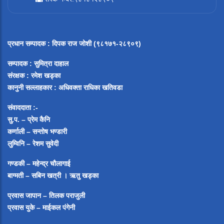
प्रधान सम्पादक
:
दिपक राज जोशी (९८१७१-२८९०९)
सम्पादक :
सुमित्रा दाहाल
संरक्षक : रमेश खड्का
कानुनी सल्लाहकार : अधिवक्ता राधिका खतिवडा
संवाददाता :-
सु.प. – प्रेम कैनि
कर्णाली – सन्तोष भण्डारी
लुम्विनि – रेशम सुवेदी
गण्डकी – महेन्द्र चौलागाई
बाग्मती – सबिन खत्री ।
ऋतु खड्का
प्रवास जापान – तिलक पराजुली
प्रवास युके – माईकल पंगेनी