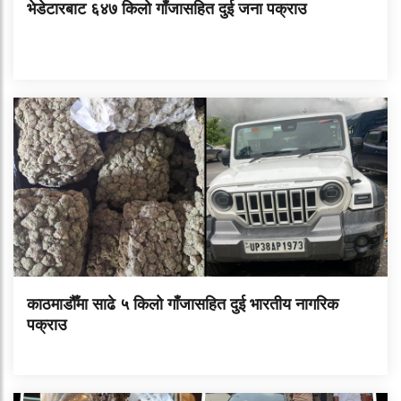
भेडेटारबाट ६४७ किलो गाँजासहित दुई जना पक्राउ
काठमाडौँमा साढे ५ किलो गाँजासहित दुई भारतीय नागरिक
पक्राउ