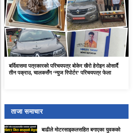
बर्दिवासमा पत्रकारको परिचयपत्र बोकेर खैरो हेरोइन ओसार्दै
तीन पक्राउ, चालकसँग ‘न्युज रिपोर्टर’ परिचयपत्र फेला
ताजा समाचार
बाढीले मोटरसाइकलसहित बगाएका युवकको