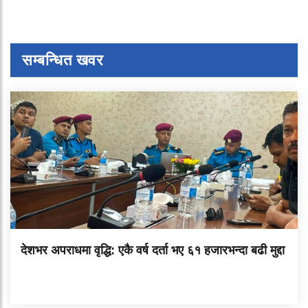
सम्बन्धित खवर
देशभर अपराधमा वृद्धि: एकै वर्ष दर्ता भए ६१ हजारभन्दा बढी मुद्दा