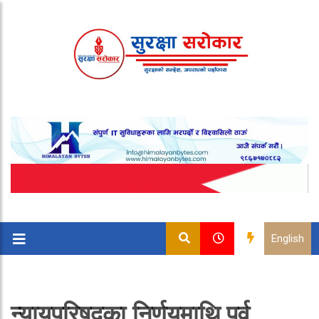
English
न्यायपरिषद्का निर्णयमाथि पूर्व