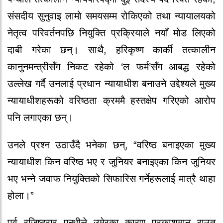
संसदीय सुनुवाइ लामो समयसम्म रोकिएको तथा न्यायालयको
नेतृत्व परिवर्तनपछि नियुक्ति प्रक्रियाले नयाँ मोड लिएको
दाबी गरेका छन्। साथै, हरिकृष्ण कार्की तत्कालीन
कानुनमन्त्रीसँग निकट रहेको ‘ल फर्म’सँग आबद्ध रहेको
उल्लेख गर्दै उनलाई प्रधान न्यायाधीश बनाउने उद्देश्यले मुख्य
न्यायाधीशहरूको वरिष्ठता क्रममै हस्तक्षेप गरिएको आरोप
पनि लगाएका छन्।
उनले प्रश्न उठाउँदै भनेका छन्, “वरिष्ठ बनाइएका मुख्य
न्यायाधीश किन वरिष्ठ भए र जुनियर बनाइएका किन जुनियर
भए भन्ने जवाफ नियुक्तिको सिफारिस गर्नेहरूलाई मात्रै थाहा
होला।”
पूर्व रजिष्ट्रार पन्थीले उमेरका कारण प्रकाशमान राउत