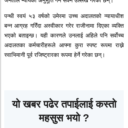
जनताले न्यायको अनुभूति गर्न सक्ने उल्लेख गरेका छन्।
पन्थी स्वयं ५३ वर्षको उमेरमा उच्च अदालतको न्यायाधीश
बन्न आग्रह गरिँदा अस्वीकार गरेर राजीनामा दिएका व्यक्ति
भएको बताइन्छ। यही कारणले उनलाई अहिले पनि सर्वोच्च
अदालतका कर्मचारीहरूले आफ्ना कुरा स्पष्ट रूपमा राख्ने
स्वाभिमानी पूर्व रजिष्ट्रारका रूपमा हेर्ने गरेका छन्।
यो खबर पढेर तपाईलाई कस्तो
महसुस भयो ?