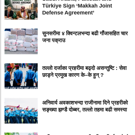
Türkiye Sign ‘Makkah Joint
Defense Agreement’
सुनसरीमा ४ क्विन्टलभन्दा बढी गाँजासहित चार
जना पक्राउ
तल्लो दर्जाका प्रहरीमा बढ्दो असन्तुष्टि : सेवा
छाड्ने प्रमुख कारण के–के हुन् ?
अनिवार्य अवकाशभन्दा राजीनामा दिने प्रहरीको
सङ्ख्या झण्डै दोब्बर, तल्लो तहमा बढी समस्या