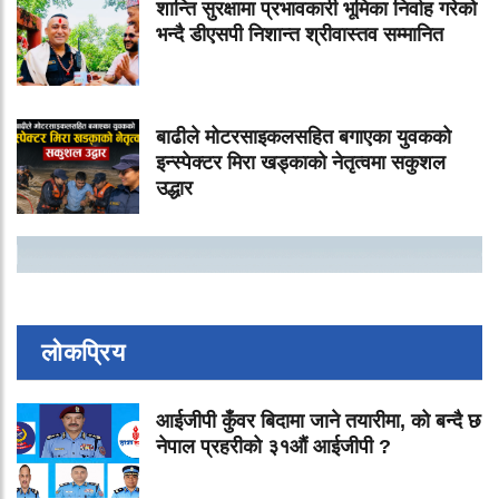
शान्ति सुरक्षामा प्रभावकारी भूमिका निर्वाह गरेको
भन्दै डीएसपी निशान्त श्रीवास्तव सम्मानित
बाढीले मोटरसाइकलसहित बगाएका युवकको
इन्स्पेक्टर मिरा खड्काको नेतृत्वमा सकुशल
उद्धार
लोकप्रिय
आईजीपी कुँवर बिदामा जाने तयारीमा, को बन्दै छ
नेपाल प्रहरीको ३१औं आईजीपी ?