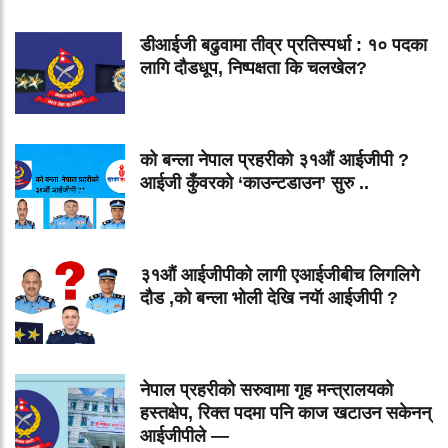
डीआईजी बढुवामा तीव्र प्रतिस्पर्धा : १० पदका
लागि दौडधूप, निष्पक्षता कि चलखेल?
को बन्ला नेपाल प्रहरीको ३१औं आईजीपी ?
आईजी कुँवरको ‘काउन्टडाउन’ सुरु ..
३१औं आईजीपीको लागी एआईजीबीच लिगलिगे
दौड ,को बन्ला भोली देखि नयॅा आईजीपी ?
नेपाल प्रहरीको सरुवामा गृह मन्त्रालयको
हस्तक्षेप, रिक्त पदमा पनि काज खटाउन सकेनन्
आईजीपीले —