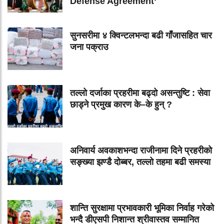
Defense Agreement’
सुनसरीमा ४ क्विन्टलभन्दा बढी गाँजासहित चार
जना पक्राउ
तल्लो दर्जाका प्रहरीमा बढ्दो असन्तुष्टि : सेवा
छाड्ने प्रमुख कारण के–के हुन् ?
अनिवार्य अवकाशभन्दा राजीनामा दिने प्रहरीको
सङ्ख्या झण्डै दोब्बर, तल्लो तहमा बढी समस्या
शान्ति सुरक्षामा प्रभावकारी भूमिका निर्वाह गरेको
भन्दै डीएसपी निशान्त श्रीवास्तव सम्मानित