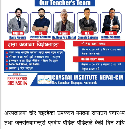
अस्पतालमा खेर गइरहेका उपकरण मर्मतमा सघाउन स्वास्थ्य
तथा जनसंख्यामन्त्री प्रदीप पौडेल पौडेलले केही दिन अघि