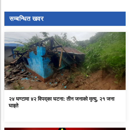
सम्बन्धित खवर
२४ घण्टामा ४२ विपद्‌का घटना: तीन जनाको मृत्यु, २१ जना
घाइते