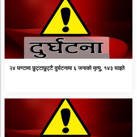
२४ घण्टामा छुट्टाछुट्टै दुर्घटनामा ६ जनाको मृत्यु, १४३ घाइते