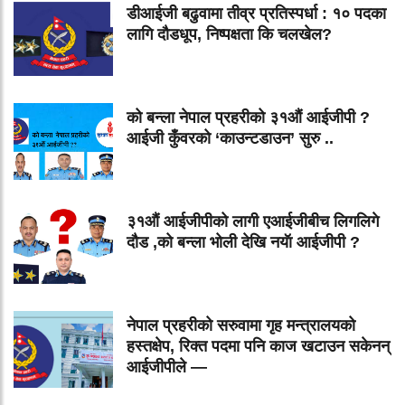
डीआईजी बढुवामा तीव्र प्रतिस्पर्धा : १० पदका
लागि दौडधूप, निष्पक्षता कि चलखेल?
को बन्ला नेपाल प्रहरीको ३१औं आईजीपी ?
आईजी कुँवरको ‘काउन्टडाउन’ सुरु ..
३१औं आईजीपीको लागी एआईजीबीच लिगलिगे
दौड ,को बन्ला भोली देखि नयॅा आईजीपी ?
नेपाल प्रहरीको सरुवामा गृह मन्त्रालयको
हस्तक्षेप, रिक्त पदमा पनि काज खटाउन सकेनन्
आईजीपीले —