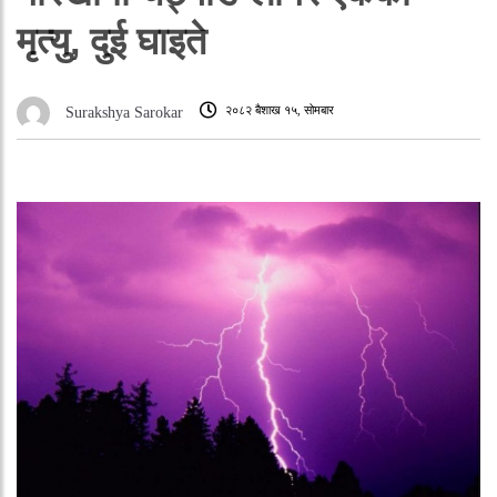
मृत्यु, दुई घाइते
२०८२ बैशाख १५, सोमबार
Surakshya Sarokar