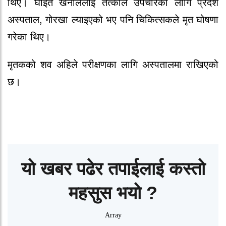
थिए। घाइते खनाललाई तत्कालै उपचारका लागि प्रदेश
अस्पताल, गोरखा ल्याइएको भए पनि चिकित्सकले मृत घोषणा
गरेका थिए।
मृतकको शव अहिले परीक्षणका लागि अस्पतालमा राखिएको
छ।
यो खबर पढेर तपाईलाई कस्तो
महसुस भयो ?
Array