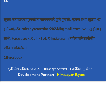
डेटा
सुरक्षा सरोकारमा प्रकाशित सामग्रीबारे कुनै गुनासो, सूचना तथा सुझाव भए
हामीलाई
-Surakshyasarokar2024@gmail.com
पठाउनु होला।
साथै, Facebook,X ,TikTok र Instagram मार्फत पनि हामीसँग
जोडिन सकिनेछ ।
Facebook
प्रतिलिपि अधिकार © 2026: Surakshya Sarokar मा सार्बधिक सुरक्षित छ.
Development Partner:
Himalayan Bytes