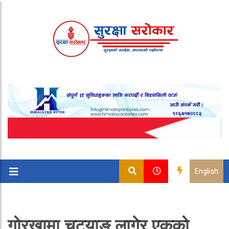
English
गोरखामा चट्याङ लागेर एकको