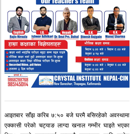
आइतबार साँझ करिब ७:५० बजे घरमै बसिरहेको अवस्थामा
एक्कासी परेको चट्याङ लाग्दा खनाल गम्भीर घाइते भएका