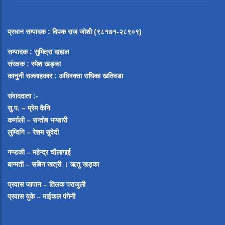
प्रधान सम्पादक
:
दिपक राज जोशी (९८१७१-२८९०९)
सम्पादक :
सुमित्रा दाहाल
संरक्षक : रमेश खड्का
कानुनी सल्लाहकार : अधिवक्ता राधिका खतिवडा
संवाददाता :-
सु.प. – प्रेम कैनि
कर्णाली – सन्तोष भण्डारी
लुम्विनि – रेशम सुवेदी
गण्डकी – महेन्द्र चौलागाई
बाग्मती – सबिन खत्री ।
ऋतु खड्का
प्रवास जापान – तिलक पराजुली
प्रवास युके – माईकल पंगेनी