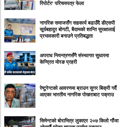
रिपोर्टर’ परिचयपत्र फेला
नागरिक समाजसँग सहकार्य बढाउँदै डीएसपी
सूर्यबहादुर बोगटी, बैदामको शान्ति सुरक्षालाई
प्रभावकारी बनाउने प्रतिबद्धता
अपराध नियन्त्रणसँगै संस्थागत सुधारमा
केन्द्रित मोरङ प्रहरी
रेष्टुरेन्टको आवरणमा ब्राउन सुगर बिक्री गर्दै
आएका भारतीय नागरिक पोखराबाट पक्राउ
सिमेन्टको बोराभित्र लुकाएर २०७ किलो गाँजा