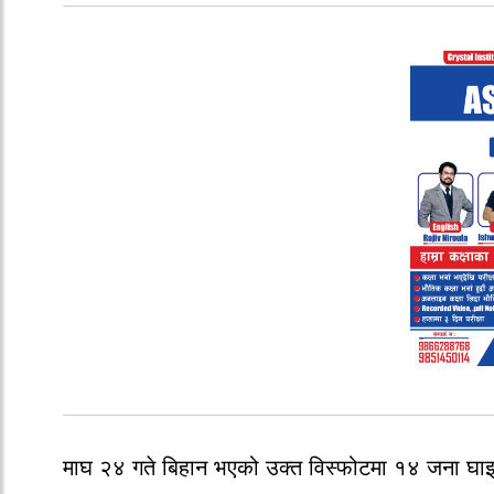
माघ २४ गते बिहान भएको उक्त विस्फोटमा १४ जना घा