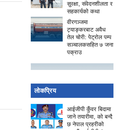
सुरक्षा, संवेदनशीलता र
सहकार्यको कथा
वीरगञ्जमा
ट्याङ्करबाट अवैध
तेल चोरी: पेट्रोल पम्प
सञ्चालकसहित ७ जना
पक्राउ
लोकप्रिय
आईजीपी कुँवर बिदामा
जाने तयारीमा, को बन्दै
छ नेपाल प्रहरीको