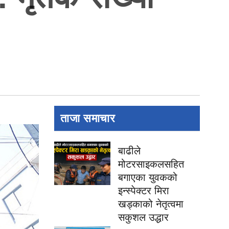
ताजा समाचार
बाढीले
मोटरसाइकलसहित
बगाएका युवकको
इन्स्पेक्टर मिरा
खड्काको नेतृत्वमा
सकुशल उद्धार