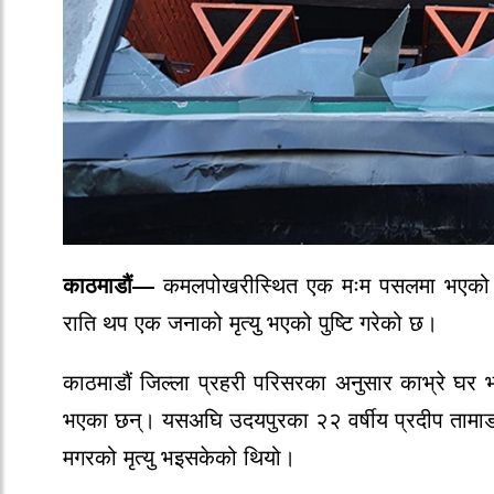
काठमाडौं—
कमलपोखरीस्थित एक मःम पसलमा भएको ग्यास
राति थप एक जनाको मृत्यु भएको पुष्टि गरेको छ।
काठमाडौं जिल्ला प्रहरी परिसरका अनुसार काभ्रे घर
भएका छन्। यसअघि उदयपुरका २२ वर्षीय प्रदीप तामाङ,
मगरको मृत्यु भइसकेको थियो।