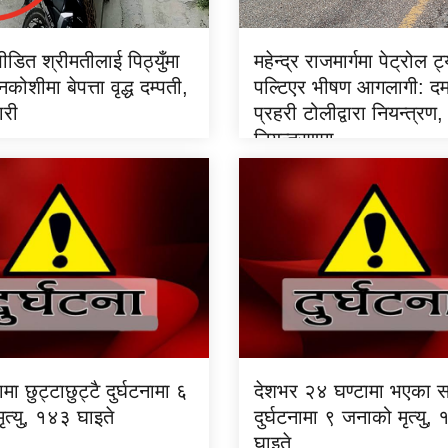
पीडित श्रीमतीलाई पिठ्युँमा
महेन्द्र राजमार्गमा पेट्रोल 
कोशीमा बेपत्ता वृद्ध दम्पती,
पल्टिएर भीषण आगलागी: 
ारी
प्रहरी टोलीद्वारा नियन्त्र
नियन्त्रणमा
मा छुट्टाछुट्टै दुर्घटनामा ६
देशभर २४ घण्टामा भएका स
त्यु, १४३ घाइते
दुर्घटनामा ९ जनाको मृत्यु,
घाइते