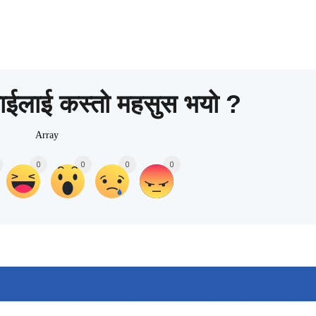
ाईलाई कस्तो महसुस भयो ?
Array
0
0
0
0